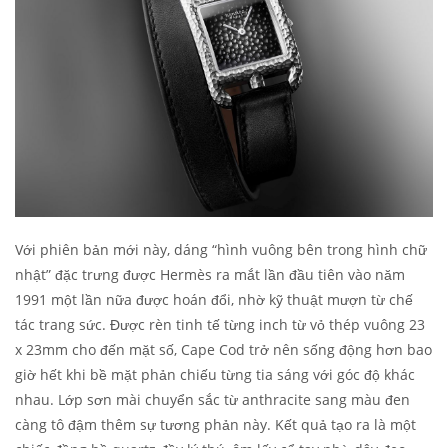
Với phiên bản mới này, dáng “hình vuông bên trong hình chữ
nhật” đặc trưng được Hermès ra mắt lần đầu tiên vào năm
1991 một lần nữa được hoán đổi, nhờ kỹ thuật mượn từ chế
tác trang sức. Được rèn tinh tế từng inch từ vỏ thép vuông 23
x 23mm cho đến mặt số, Cape Cod trở nên sống động hơn bao
giờ hết khi bề mặt phản chiếu từng tia sáng với góc độ khác
nhau. Lớp sơn mài chuyển sắc từ anthracite sang màu đen
càng tô đậm thêm sự tương phản này. Kết quả tạo ra là một