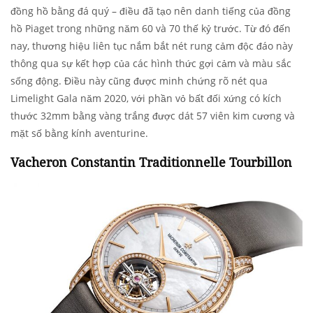
đồng hồ bằng đá quý – điều đã tạo nên danh tiếng của đồng
hồ Piaget trong những năm 60 và 70 thế kỷ trước. Từ đó đến
nay, thương hiệu liên tục nắm bắt nét rung cảm độc đáo này
thông qua sự kết hợp của các hình thức gợi cảm và màu sắc
sống động. Điều này cũng được minh chứng rõ nét qua
Limelight Gala năm 2020, với phần vỏ bất đối xứng có kích
thước 32mm bằng vàng trắng được dát 57 viên kim cương và
mặt số bằng kính aventurine.
Vacheron Constantin Traditionnelle Tourbillon