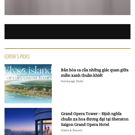
EDITOR'S PICKS
Bản hòa ca của những giác quan giữa
miền xanh thuần khiết
Homepage Slider
Grand Opera Tower – Định nghĩa
chuẩn xa hoa đương đại tại Sheraton
Saigon Grand Opera Hotel
Hotels & Resorts