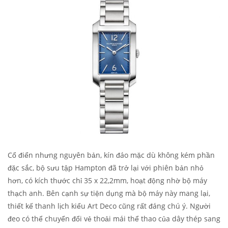
Cổ điển nhưng nguyên bản, kín đáo mặc dù không kém phần
đặc sắc, bộ sưu tập Hampton đã trở lại với phiên bản nhỏ
hơn, có kích thước chỉ 35 x 22,2mm, hoạt động nhờ bộ máy
thạch anh. Bên cạnh sự tiện dụng mà bộ máy này mang lại,
thiết kế thanh lịch kiểu Art Deco cũng rất đáng chú ý. Người
đeo có thể chuyển đổi vẻ thoải mái thể thao của dây thép sang