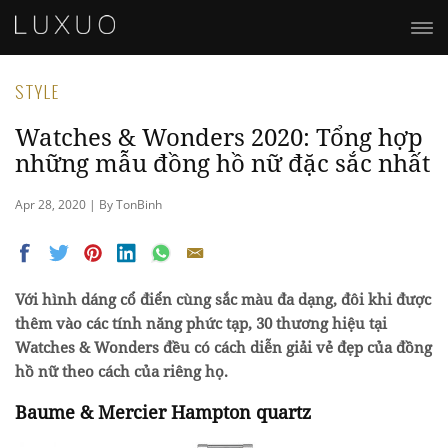
STYLE
Watches & Wonders 2020: Tổng hợp
những mẫu đồng hồ nữ đặc sắc nhất
Apr 28, 2020 | By TonBinh
Với hình dáng cổ điển cùng sắc màu đa dạng, đôi khi được
thêm vào các tính năng phức tạp, 30 thương hiệu tại
Watches & Wonders đều có cách diễn giải vẻ đẹp của đồng
hồ nữ theo cách của riêng họ.
Baume & Mercier Hampton quartz