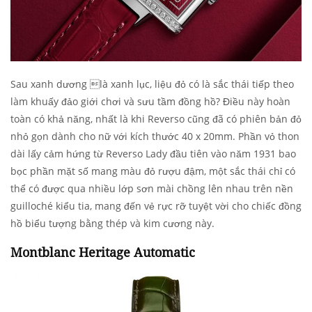
Sau xanh dương là xanh lục, liệu đỏ có là sắc thái tiếp theo
làm khuấy đảo giới chơi và sưu tầm đồng hồ? Điều này hoàn
toàn có khả năng, nhất là khi Reverso cũng đã có phiên bản đỏ
nhỏ gọn dành cho nữ với kích thước 40 x 20mm. Phần vỏ thon
dài lấy cảm hứng từ Reverso Lady đầu tiên vào năm 1931 bao
bọc phần mặt số mang màu đỏ rượu đậm, một sắc thái chỉ có
thể có được qua nhiều lớp sơn mài chồng lên nhau trên nền
guilloché kiểu tia, mang đến vẻ rực rỡ tuyệt vời cho chiếc đồng
hồ biểu tượng bằng thép và kim cương này.
Montblanc Heritage Automatic