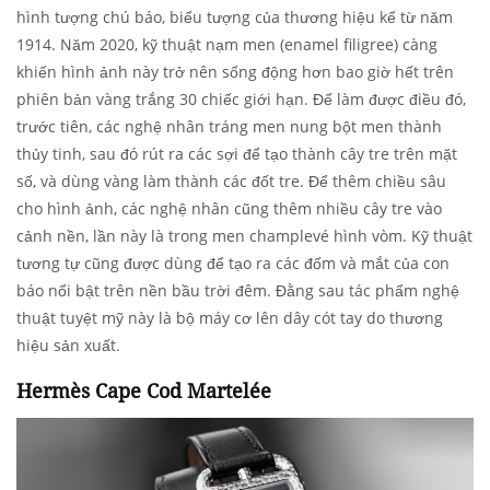
hình tượng chú báo, biểu tượng của thương hiệu kể từ năm
1914. Năm 2020, kỹ thuật nạm men (enamel filigree) càng
khiến hình ảnh này trở nên sống động hơn bao giờ hết trên
phiên bản vàng trắng 30 chiếc giới hạn. Để làm được điều đó,
trước tiên, các nghệ nhân tráng men nung bột men thành
thủy tinh, sau đó rút ra các sợi để tạo thành cây tre trên mặt
số, và dùng vàng làm thành các đốt tre. Để thêm chiều sâu
cho hình ảnh, các nghệ nhân cũng thêm nhiều cây tre vào
cảnh nền, lần này là trong men champlevé hình vòm. Kỹ thuật
tương tự cũng được dùng để tạo ra các đốm và mắt của con
báo nổi bật trên nền bầu trời đêm. Đằng sau tác phẩm nghệ
thuật tuyệt mỹ này là bộ máy cơ lên dây cót tay do thương
hiệu sản xuất.
Hermès Cape Cod Martelée