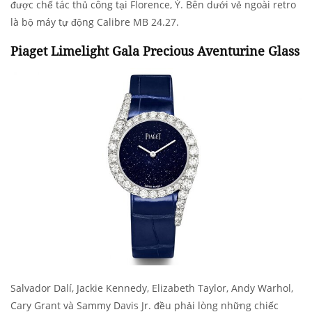
được chế tác thủ công tại Florence, Ý. Bên dưới vẻ ngoài retro
là bộ máy tự động Calibre MB 24.27.
Piaget Limelight Gala Precious Aventurine Glass
Salvador Dalí, Jackie Kennedy, Elizabeth Taylor, Andy Warhol,
Cary Grant và Sammy Davis Jr. đều phải lòng những chiếc