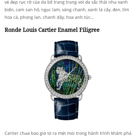
vẻ đẹp rực rỡ của da bê trang trọng với đa sắc thái như xanh
biển, cam san hô, ngọc lam, vàng chanh, xanh lá cây, đen, tím
hoa cà, phong lan, chanh dây, hoa anh túc…
Ronde Louis Cartier Enamel Filigree
Cartier chưa bao giờ tỏ ra mệt mỏi trong hành trình khám phá