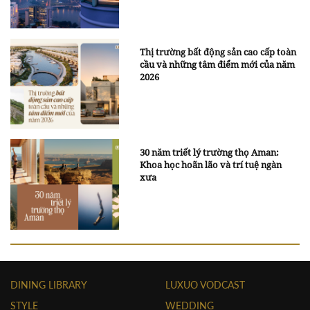
Thị trường bất động sản cao cấp toàn
cầu và những tâm điểm mới của năm
2026
30 năm triết lý trường thọ Aman:
Khoa học hoãn lão và trí tuệ ngàn
xưa
DINING LIBRARY
LUXUO VODCAST
STYLE
WEDDING