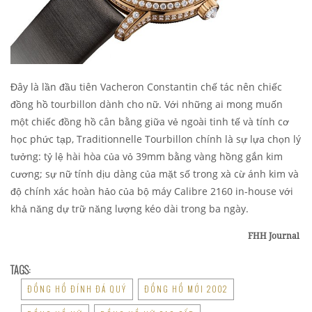
Đây là lần đầu tiên Vacheron Constantin chế tác nên chiếc
đồng hồ tourbillon dành cho nữ. Với những ai mong muốn
một chiếc đồng hồ cân bằng giữa vẻ ngoài tinh tế và tính cơ
học phức tạp, Traditionnelle Tourbillon chính là sự lựa chọn lý
tưởng: tỷ lệ hài hòa của vỏ 39mm bằng vàng hồng gắn kim
cương; sự nữ tính dịu dàng của mặt số trong xà cừ ánh kim và
độ chính xác hoàn hảo của bộ máy Calibre 2160 in-house với
khả năng dự trữ năng lượng kéo dài trong ba ngày.
FHH Journal
TAGS:
ĐỒNG HỒ ĐÍNH ĐÁ QUÝ
ĐỒNG HỒ MỚI 2002