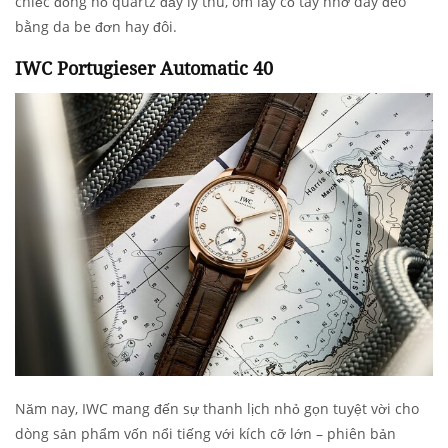
chiếc đồng hồ quartz đầy lý thú, ôm lấy cổ tay nhờ dây đeo
bằng da be đơn hay đôi.
IWC Portugieser Automatic 40
Năm nay, IWC mang đến sự thanh lịch nhỏ gọn tuyệt vời cho
dòng sản phẩm vốn nổi tiếng với kích cỡ lớn – phiên bản