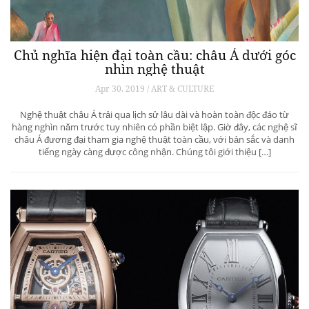
Chủ nghĩa hiện đại toàn cầu: châu Á dưới góc
nhìn nghệ thuật
Apr 30, 2019 / ART & CULTURE
Nghệ thuật châu Á trải qua lịch sử lâu dài và hoàn toàn độc đáo từ
hàng nghìn năm trước tuy nhiên có phần biệt lập. Giờ đây, các nghệ sĩ
châu Á đương đại tham gia nghệ thuật toàn cầu, với bản sắc và danh
tiếng ngày càng được công nhận. Chúng tôi giới thiệu […]