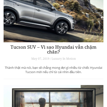
Tucson SUV – Vì sao Hyundai vẫn chậm
chân?
May 07, 2019 / Luxury In Motion
Thành thật mà nói, bạn sẽ chẳng mong đợi gì nhiều từ chiếc Hyundai
Tucson mới nếu chỉ từ cái nhìn đầu tiên.