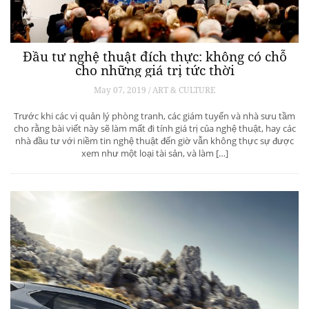
Đầu tư nghệ thuật đích thực: không có chỗ
cho những giá trị tức thời
May 07, 2019 / ART & CULTURE
Trước khi các vị quản lý phòng tranh, các giám tuyển và nhà sưu tầm
cho rằng bài viết này sẽ làm mất đi tính giá trị của nghệ thuật, hay các
nhà đầu tư với niềm tin nghệ thuật đến giờ vẫn không thực sự được
xem như một loại tài sản, và làm […]