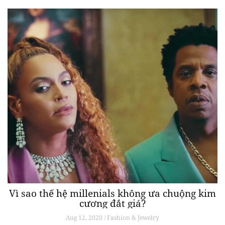
Vì sao thế hệ millenials không ưa chuộng kim
cương đắt giá?
Aug 12, 2020 / Fashion & Jewelry