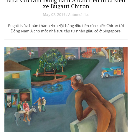
Nhà sưu tầm Đông nam Á đầu tiên mua siêu
xe Bugatti Chiron
May 02, 2019 / Automobiles
Bugatti vừa hoàn thành đơn đặt hàng đầu tiên của chiếc Chiron tới
Đông Nam Á cho một nhà sưu tập tư nhân giàu có ở Singapore.