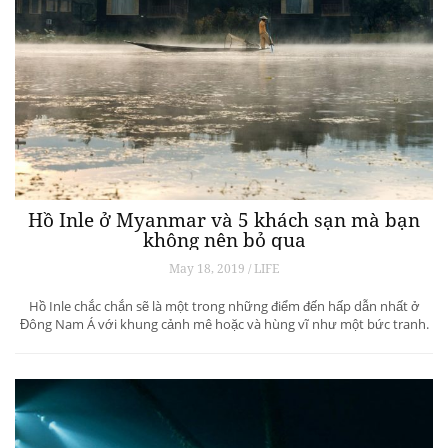
Hồ Inle ở Myanmar và 5 khách sạn mà bạn
không nên bỏ qua
May 18, 2019 / LIFE
Hồ Inle chắc chắn sẽ là một trong những điểm đến hấp dẫn nhất ở
Đông Nam Á với khung cảnh mê hoặc và hùng vĩ như một bức tranh.