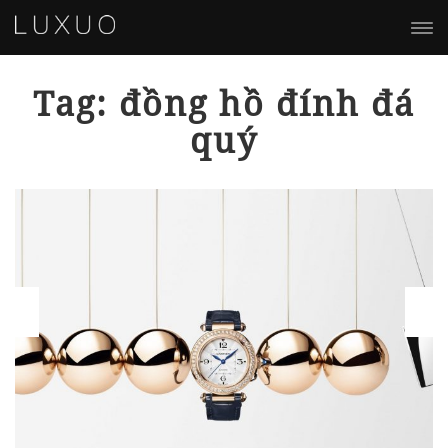
Tag: đồng hồ đính đá
quý