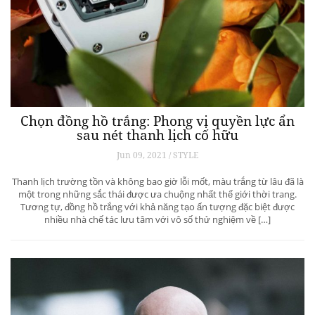
Chọn đồng hồ trắng: Phong vị quyền lực ẩn
sau nét thanh lịch cố hữu
Jun 09, 2021 / STYLE
Thanh lịch trường tồn và không bao giờ lỗi mốt, màu trắng từ lâu đã là
một trong những sắc thái được ưa chuộng nhất thế giới thời trang.
Tương tự, đồng hồ trắng với khả năng tạo ấn tượng đặc biệt được
nhiều nhà chế tác lưu tâm với vô số thử nghiệm về […]