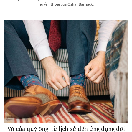
huyền thoại của Oskar Barnack.
Vớ của quý ông: từ lịch sử đến ứng dụng đời