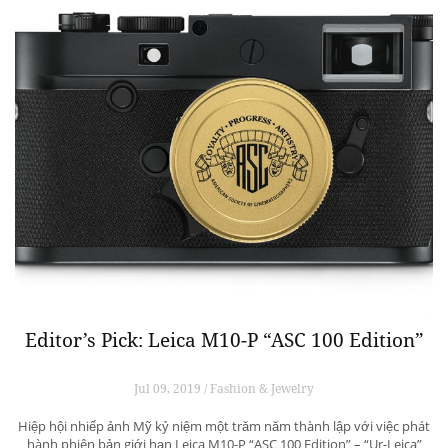
Editor’s Pick: Leica M10-P “ASC 100 Edition”
Jul 09, 2019 / Fashion & Jewelry
Hiệp hội nhiếp ảnh Mỹ kỷ niệm một trăm năm thành lập với việc phát
hành phiên bản giới hạn Leica M10-P “ASC 100 Edition” – “Ur-Leica”