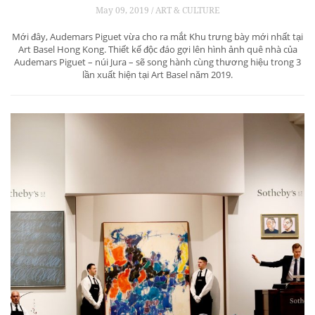
May 09, 2019 / ART & CULTURE
Mới đây, Audemars Piguet vừa cho ra mắt Khu trưng bày mới nhất tại
Art Basel Hong Kong. Thiết kế độc đáo gợi lên hình ảnh quê nhà của
Audemars Piguet – núi Jura – sẽ song hành cùng thương hiệu trong 3
lần xuất hiện tại Art Basel năm 2019.