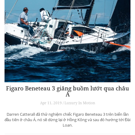
Figaro Beneteau 3 giăng buồm lướt qua châu
Á
Apr 11, 2019 / Luxury In Motion
Darren Catterall đã thử nghiệm chiếc Figaro Beneteau 3 trên biển lần
đầu tiên ở châu Á, nó sẽ dừng lại ở Hồng Kông và sau đó hướng tới Đài
Loan.