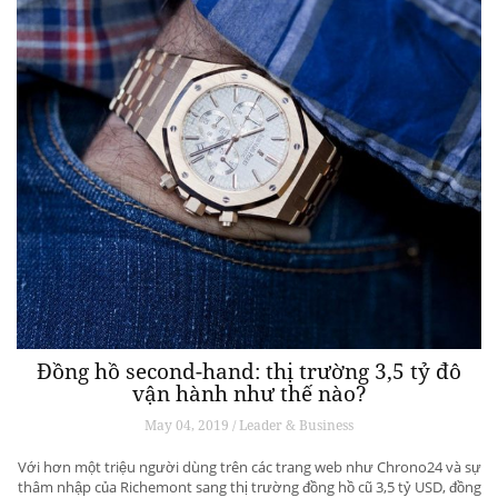
Đồng hồ second-hand: thị trường 3,5 tỷ đô
vận hành như thế nào?
May 04, 2019 / Leader & Business
Với hơn một triệu người dùng trên các trang web như Chrono24 và sự
thâm nhập của Richemont sang thị trường đồng hồ cũ 3,5 tỷ USD, đồng