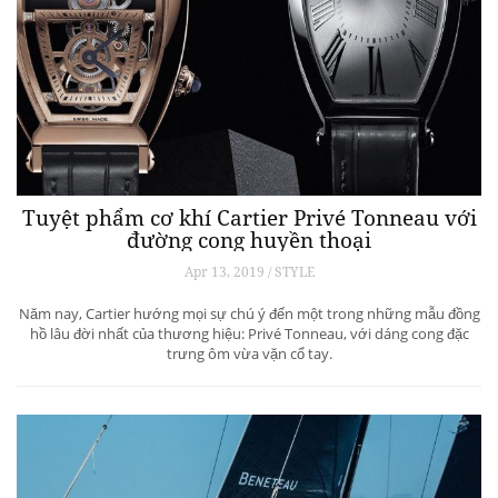
Tuyệt phẩm cơ khí Cartier Privé Tonneau với
đường cong huyền thoại
Apr 13, 2019 / STYLE
Năm nay, Cartier hướng mọi sự chú ý đến một trong những mẫu đồng
hồ lâu đời nhất của thương hiệu: Privé Tonneau, với dáng cong đặc
trưng ôm vừa vặn cổ tay.