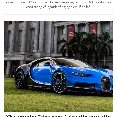
hồ second-hand đã có bước chuyển mình ngoạn mục để thay đổi cuộc
chơi trong cả ngành công nghiệp đồng hồ.