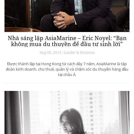
Nhà sáng lập AsiaMarine – Eric Noyel: “Bạn
không mua du thuyền để đầu tư sinh lời”
Aug 08, 2019 / Leader & Business
Được thành lập tại Hong Kong từ cách đây 7 năm, AsiaMarine là tập
đoàn kinh doanh, cho thuê, quản lý và chăm sóc du thuyền hàng đầu
tại châu Á.