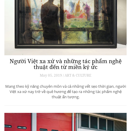
Người Việt xa xứ và những tác phẩm nghệ
thuật đến từ miền ký ức
May 05, 2019 / ART & CULTURE
Mang theo kỹ năng chuyên môn và cả những vết sẹo thời gian, người
Việt xa xứ nay trở về quê hương để tạo ra những tác phẩm nghệ
thuật ấn tượng.