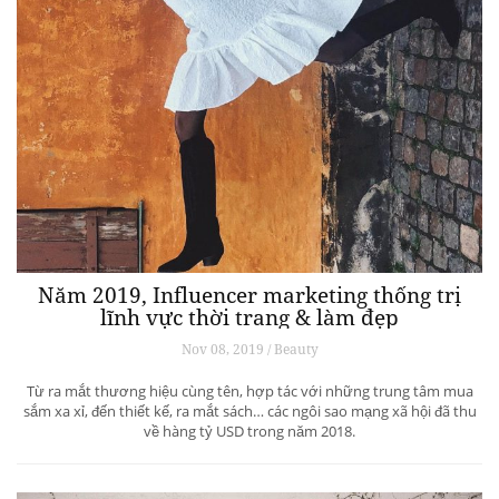
Năm 2019, Influencer marketing thống trị
lĩnh vực thời trang & làm đẹp
Nov 08, 2019 / Beauty
Từ ra mắt thương hiệu cùng tên, hợp tác với những trung tâm mua
sắm xa xỉ, đến thiết kế, ra mắt sách… các ngôi sao mạng xã hội đã thu
về hàng tỷ USD trong năm 2018.