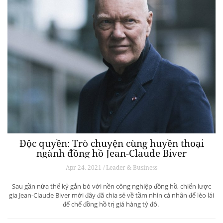
Độc quyền: Trò chuyện cùng huyền thoại
ngành đồng hồ Jean-Claude Biver
Apr 24, 2021 / Leader & Business
Sau gần nửa thế kỷ gắn bó với nền công nghiệp đồng hồ, chiến lược
gia Jean-Claude Biver mới đây đã chia sẻ về tầm nhìn cá nhân để lèo lái
đế chế đồng hồ trị giá hàng tỷ đô.