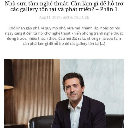
Nhà sưu tầm nghệ thuật: Cần làm gì để hỗ trợ
các gallery tồn tại và phát triển? – Phần 1
Aug 11, 2019 / ART & CULTURE
Khó khăn gặp phải vì quy mô nhỏ, vừa mới thành lập, hoặc cơ hội
ngày càng ít đến từ hội chợ nghệ thuật khiến phòng tranh nghệ thuật
đứng trước nhiều thách thức. Câu hỏi đặt ra là, những nhà sưu tầm
cần phải làm gì để hỗ trợ để các gallery tồn tại […]