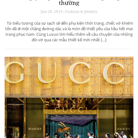
thường
Jun 28, 2019 / Fashion & Jewelry
Từ biểu tượng của sự sạch sẽ đến phụ kiện thời trang, chiếc vớ khiêm
tốn đã đi một chặng đường dài, và là món đồ thiết yếu của hầu hết mọi
trang phục nam. Cùng Luxuo tìm hiểu thêm về câu chuyện của những
đôi vớ qua các mẫu thiết kế mới nhất […]