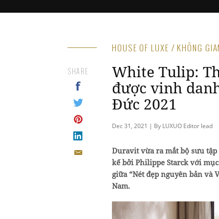
HOUSE OF LUXE / KHÔNG GI
White Tulip: T
SHARE
được vinh danh
Đức 2021
Dec 31, 2021 | By LUXUO Editor lead
Duravit vừa ra mắt bộ sưu tập
kế bởi Philippe Starck với mục
giữa “Nét đẹp nguyên bản và V
Nam.