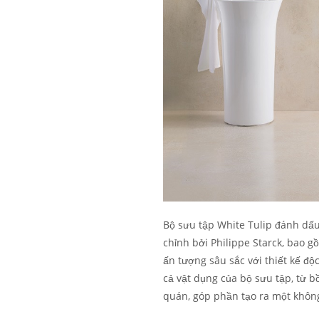
Bộ sưu tập White Tulip đánh dấ
chỉnh bởi Philippe Starck, bao g
ấn tượng sâu sắc với thiết kế độ
cả vật dụng của bộ sưu tập, từ b
quán, góp phần tạo ra một không 