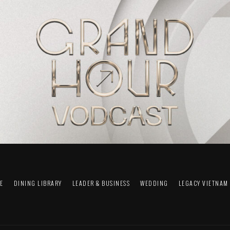
FE
DINING LIBRARY
LEADER & BUSINESS
WEDDING
LEGACY VIETNAM