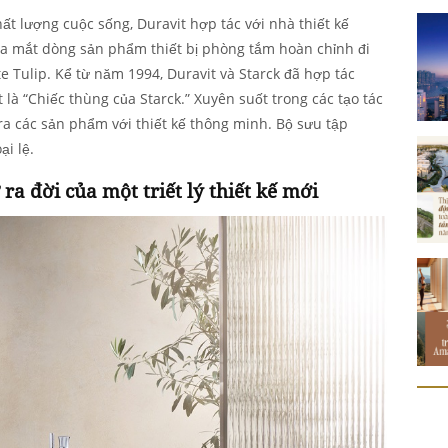
hất lượng cuộc sống, Duravit hợp tác với nhà thiết kế
ra mắt dòng sản phẩm thiết bị phòng tắm hoàn chỉnh đi
te Tulip. Kể từ năm 1994, Duravit và Starck đã hợp tác
 là “Chiếc thùng của Starck.” Xuyên suốt trong các tạo tác
ra các sản phẩm với thiết kế thông minh. Bộ sưu tập
i lệ.
 ra đời của một triết lý thiết kế mới