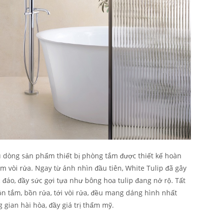
u dòng sản phẩm thiết bị phòng tắm được thiết kế hoàn
ồm vòi rửa. Ngay từ ánh nhìn đầu tiên, White Tulip đã gây
c đáo, đầy sức gợi tựa như bông hoa tulip đang nở rộ. Tất
ồn tắm, bồn rửa, tới vòi rửa, đều mang dáng hình nhất
gian hài hòa, đầy giá trị thẩm mỹ.