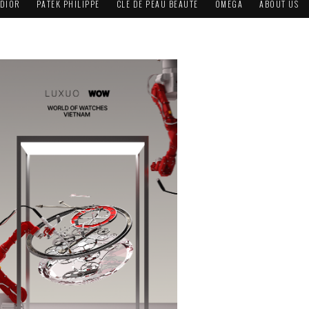
DIOR
PATEK PHILIPPE
CLÉ DE PEAU BEAUTÉ
OMEGA
ABOUT US