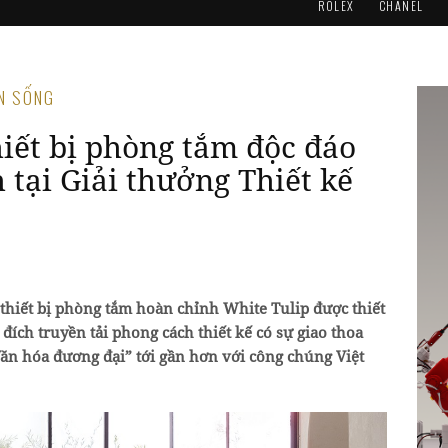
ROLEX
CHANEL
AN SỐNG
hiết bị phòng tắm độc đáo
 tại Giải thưởng Thiết kế
 thiết bị phòng tắm hoàn chỉnh White Tulip được thiết
 đích truyền tải phong cách thiết kế có sự giao thoa
ăn hóa đương đại” tới gần hơn với công chúng Việt