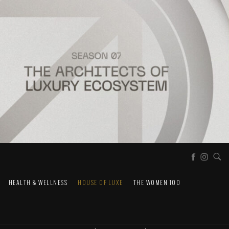
HEALTH & WELLNESS
HOUSE OF LUXE
THE WOMEN 100