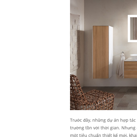
Trước đây, những dự án hợp tác g
trường tồn với thời gian. Nhưng
một tiêu chuẩn thiết kế mới, kha