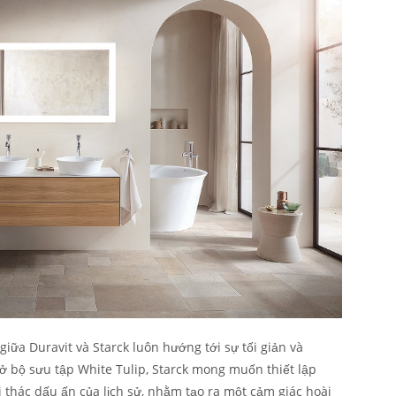
iữa Duravit và Starck luôn hướng tới sự tối giản và
 ở bộ sưu tập White Tulip, Starck mong muốn thiết lập
i thác dấu ấn của lịch sử, nhằm tạo ra một cảm giác hoài