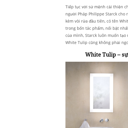
Tiếp tục với sứ mệnh cải thiện c
người Pháp Philippe Starck cho 
kèm vòi rửa đầu tiên, có tên Whi
trong bốn tác phẩm, nổi bật nhất
của mình, Starck luôn muốn tạo 
White Tulip cũng không phải ngoạ
White Tulip – sự