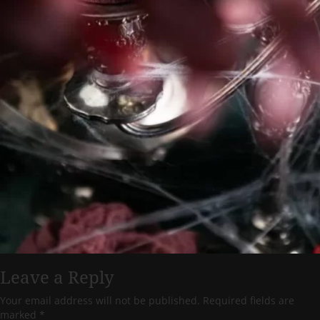
Leave a Reply
Your email address will not be published.
Required fields are
marked
*