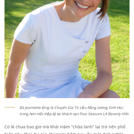
Bà Jeannette từng là Chuyên Gia Trị Liệu Năng Lượng Sinh Học
trong hơn một thập kỷ tại khách sạn Four Seasons LA Beverly Hills
Có lẽ chưa bao giờ mà khái niệm “chữa lành” lại trở nên phổ