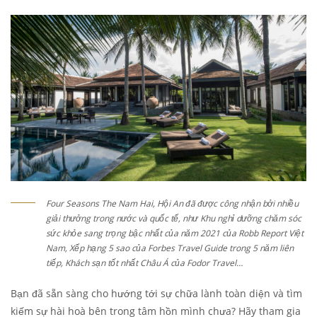
Four Seasons The Nam Hai, Hội An đã được công nhận bởi nhiều
giải thưởng trong nước và quốc tế, như Khu nghỉ dưỡng chăm sóc
sức khỏe sang trọng bậc nhất của năm 2021 của Robb Report Việt
Nam, Xếp hạng 5 sao của Forbes Travel Guide trong 5 năm liên
tiếp, Khách sạn tốt nhất Châu Á của Fodor Travel…
Bạn đã sẵn sàng cho hướng tới sự chữa lành toàn diện và tìm
kiếm sự hài hoà bên trong tâm hồn mình chưa? Hãy tham gia