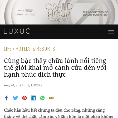
LIFE / HOTELS & RESORTS
Cùng bậc thầy chữa lành nổi tiếng
thế giới khai mở cánh cửa đến với
hạnh phúc đích thực
Aug 24, 2023 | By LUXUO
Chắc hẳn hầu hết chúng ta đều cho rằng, những căng
thẳng về thể chất, cảm xúc và tâm hồn là một phần không