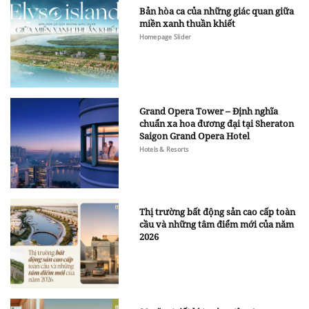
Bản hòa ca của những giác quan giữa
miền xanh thuần khiết
Homepage Slider
Grand Opera Tower – Định nghĩa
chuẩn xa hoa đương đại tại Sheraton
Saigon Grand Opera Hotel
Hotels & Resorts
Thị trường bất động sản cao cấp toàn
cầu và những tâm điểm mới của năm
2026