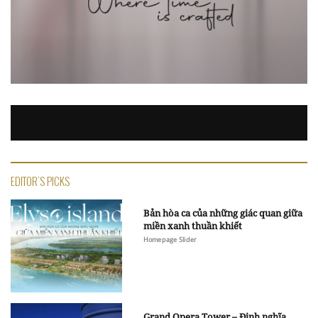
EDITOR'S PICKS
Bản hòa ca của những giác quan giữa
miền xanh thuần khiết
Homepage Slider
Grand Opera Tower – Định nghĩa