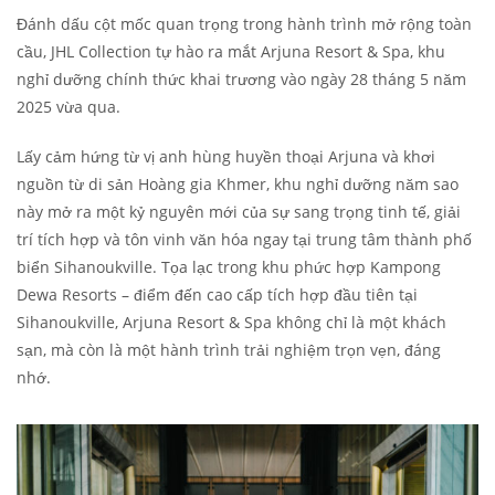
Đánh dấu cột mốc quan trọng trong hành trình mở rộng toàn
cầu, JHL Collection tự hào ra mắt Arjuna Resort & Spa, khu
nghỉ dưỡng chính thức khai trương vào ngày 28 tháng 5 năm
2025 vừa qua.
Lấy cảm hứng từ vị anh hùng huyền thoại Arjuna và khơi
nguồn từ di sản Hoàng gia Khmer, khu nghỉ dưỡng năm sao
này mở ra một kỷ nguyên mới của sự sang trọng tinh tế, giải
trí tích hợp và tôn vinh văn hóa ngay tại trung tâm thành phố
biển Sihanoukville. Tọa lạc trong khu phức hợp Kampong
Dewa Resorts – điểm đến cao cấp tích hợp đầu tiên tại
Sihanoukville, Arjuna Resort & Spa không chỉ là một khách
sạn, mà còn là một hành trình trải nghiệm trọn vẹn, đáng
nhớ.