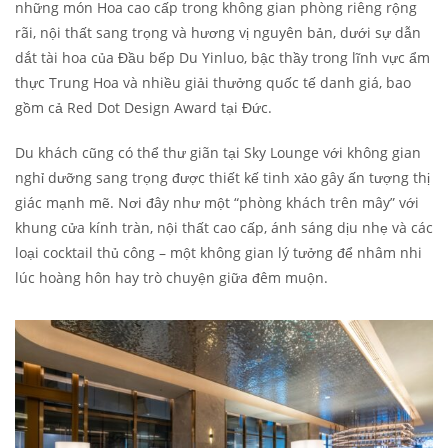
những món Hoa cao cấp trong không gian phòng riêng rộng
rãi, nội thất sang trọng và hương vị nguyên bản, dưới sự dẫn
dắt tài hoa của Đầu bếp Du Yinluo, bậc thầy trong lĩnh vực ẩm
thực Trung Hoa và nhiều giải thưởng quốc tế danh giá, bao
gồm cả Red Dot Design Award tại Đức.
Du khách cũng có thể thư giãn tại Sky Lounge với không gian
nghỉ dưỡng sang trọng được thiết kế tinh xảo gây ấn tượng thị
giác mạnh mẽ. Nơi đây như một “phòng khách trên mây” với
khung cửa kính tràn, nội thất cao cấp, ánh sáng dịu nhẹ và các
loại cocktail thủ công – một không gian lý tưởng để nhâm nhi
lúc hoàng hôn hay trò chuyện giữa đêm muộn.