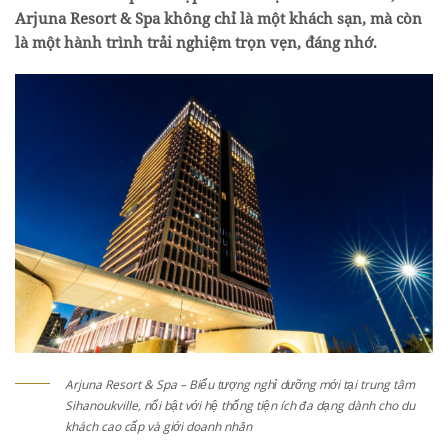
Arjuna Resort & Spa không chỉ là một khách sạn, mà còn
là một hành trình trải nghiệm trọn vẹn, đáng nhớ.
Arjuna Resort & Spa – Biểu tượng nghỉ dưỡng mới tại trung tâm
Sihanoukville, nổi bật với hệ thống tiện ích đa dạng dành cho du
khách cao cấp và giới doanh nhân