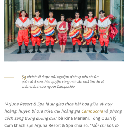
Du khách sẽ được trải nghiệm dịch vụ tiêu chuẩn
quốc tế 5 sao, hòa quyện cùng nét văn hoá ấm áp và
chân thành của người Campuchia
“Arjuna Resort & Spa là sự giao thoa hài hòa giữa vẻ huy
hoàng, huyền bí của triều đại hoàng gia
Campuchia
và phong
cách sang trọng đương đại
,” bà Rina Mariani, Tổng Quản lý
Cụm khách sạn Arjuna Resort & Spa chia sẻ. “
Mỗi chi tiết, từ