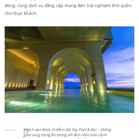
động, cùng dịch vụ đẳng cấp mang đến trải nghiệm khó quên
cho thực khách.
Khách sạn được tô điểm bởi Sky Pool & Bar – không
gian sang trọng ấn tượng với tầm nhìn toàn cảnh