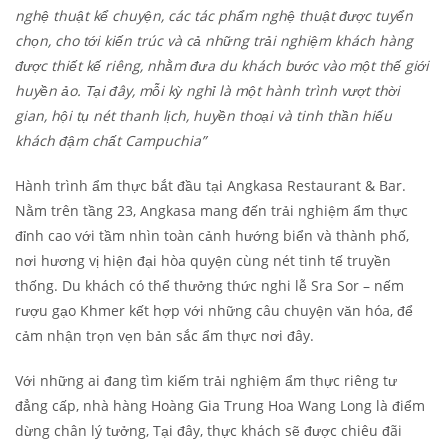
nghệ thuật kể chuyện, các tác phẩm nghệ thuật được tuyển
chọn, cho tới kiến trúc và cả những trải nghiệm khách hàng
được thiết kế riêng, nhằm đưa du khách bước vào một thế giới
huyền ảo. Tại đây, mỗi kỳ nghỉ là một hành trình vượt thời
gian, hội tụ nét thanh lịch, huyền thoại và tinh thần hiếu
khách đậm chất Campuchia”
Hành trình ẩm thực bắt đầu tại Angkasa Restaurant & Bar.
Nằm trên tầng 23, Angkasa mang đến trải nghiệm ẩm thực
đỉnh cao với tầm nhìn toàn cảnh hướng biển và thành phố,
nơi hương vị hiện đại hòa quyện cùng nét tinh tế truyền
thống. Du khách có thể thưởng thức nghi lễ Sra Sor – nếm
rượu gạo Khmer kết hợp với những câu chuyện văn hóa, để
cảm nhận trọn vẹn bản sắc ẩm thực nơi đây.
Với những ai đang tìm kiếm trải nghiệm ẩm thực riêng tư
đẳng cấp, nhà hàng Hoàng Gia Trung Hoa Wang Long là điểm
dừng chân lý tưởng, Tại đây, thực khách sẽ được chiêu đãi