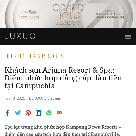
LIFE / HOTELS & RESORTS
Khách sạn Arjuna Resort & Spa:
Điểm phức hợp đẳng cấp đầu tiên
tại Campuchia
Jun 13, 2025 | By LUXUO Vietnam
Tọa lạc trong khu phức hợp Kampong Dewa Resorts –
điểm đến cao cấp tích hợp đầu tiên tại Sihanoukville,