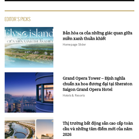
EDITOR'S PICKS
Bản hòa ca của những giác quan giữa
miền xanh thuần khiết
Homepage Slider
Grand Opera Tower – Định nghĩa
chuẩn xa hoa đương đại tại Sheraton
Saigon Grand Opera Hotel
Hotels & Resorts
Thị trường bất động sản cao cấp toàn
cầu và những tâm điểm mới của năm
2026