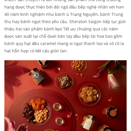
hạng được thực hiện bởi đội ngũ đầu bếp nghệ nhân với hơn
40 năm kinh nghiệm như bánh ú Trạng Nguyên, bánh Trung
thu hay bánh ngọt theo yêu cầu. Sheraton Saigon tiếp tục giới
thiệu hai sản phẩm bánh kẹo Tết ưu chuộng qua các năm
được sản xuất tại chỗ dưới bàn tay đầu bếp tài hoa bao gồm
bánh quy hạt đều caramel
mang vị ngọt thanh tao
và sô cô la
hạt hỗn hợp có
kết cấu giòn tan
.