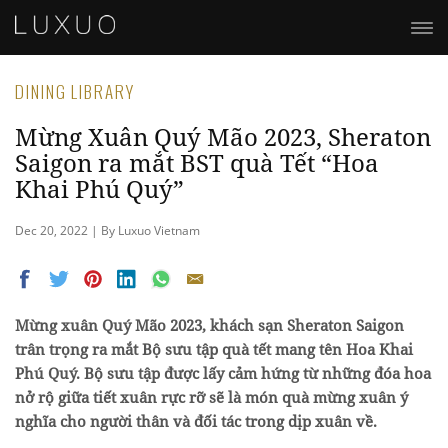
DINING LIBRARY
Mừng Xuân Quý Mão 2023, Sheraton
Saigon ra mắt BST quà Tết “Hoa
Khai Phú Quý”
Dec 20, 2022 | By Luxuo Vietnam
Mừng xuân Quý Mão 2023, khách sạn Sheraton Saigon
trân trọng ra mắt Bộ sưu tập quà tết mang tên Hoa Khai
Phú Quý. Bộ sưu tập được lấy cảm hứng từ những đóa hoa
nở rộ giữa tiết xuân rực rỡ sẽ là món quà mừng xuân ý
nghĩa cho người thân và đối tác trong dịp xuân về.