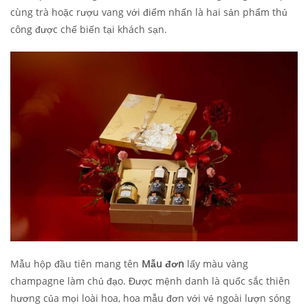
cùng trà hoặc rượu vang với điểm nhấn là hai sản phẩm thủ
công được chế biến tại khách sạn.
Mẫu hộp đầu tiên mang tên
Mẫu đơn
lấy màu vàng
champagne làm chủ đạo. Được mệnh danh là quốc sắc thiên
hương của mọi loài hoa, hoa mẫu đơn với vẻ ngoài lượn sóng