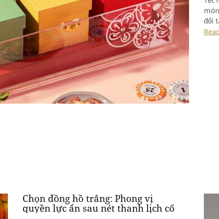
Chọn đồng hồ trắng: Phong vị
quyền lực ẩn sau nét thanh lịch cố
hữu