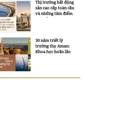
Thị trường bất động
sản cao cấp toàn cầu
và những tâm điểm
mới của năm 2026
30 năm triết lý
trường thọ Aman:
Khoa học hoãn lão
và trí tuệ ngàn xưa