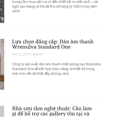
trung tâm mua sắm xa xỉ, đến thiết kế, ra mắt sách… các
ngôi sao mạng xã hội đã thu về hàng tỷ USD trong năm
2018.
Lựa chọn đẳng cấp: Dàn âm thanh
Wrensilva Standard One
Oct 22, 2019 / Health
Công ty sản xuất dàn âm thanh chất lượng cao Wrensilva
Standard One đã kết hợp chức năng và thiết kế trong
một món đồ nội thất đầy phong cách.
Nhà sưu tầm nghệ thuật: Cần làm
gì để hỗ trợ các gallery tồn tại và