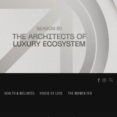
HEALTH & WELLNESS
HOUSE OF LUXE
THE WOMEN 100