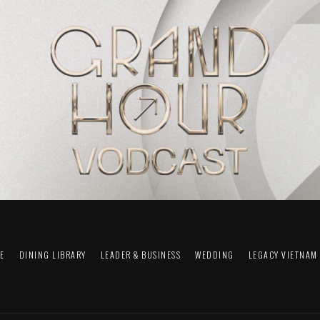
FE
DINING LIBRARY
LEADER & BUSINESS
WEDDING
LEGACY VIETNAM