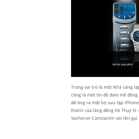
Trong vai trò là một Nhà sáng lậ
cũng là một tín đồ đam mê đồng 
để ông ra mắt bộ sưu tập iPhone
thánh của làng đồng hồ Thụy Sĩ –
Vacheron Constantin với tên gọi 