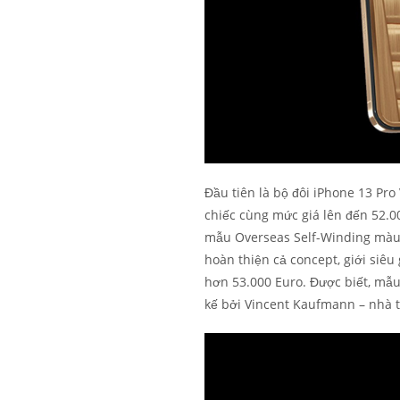
Đầu tiên là bộ đôi iPhone 13 Pro
chiếc cùng mức giá lên đến 52.0
mẫu Overseas Self-Winding màu
hoàn thiện cả concept, giới siêu
hơn 53.000 Euro. Được biết, mẫu
kế bởi Vincent Kaufmann – nhà t