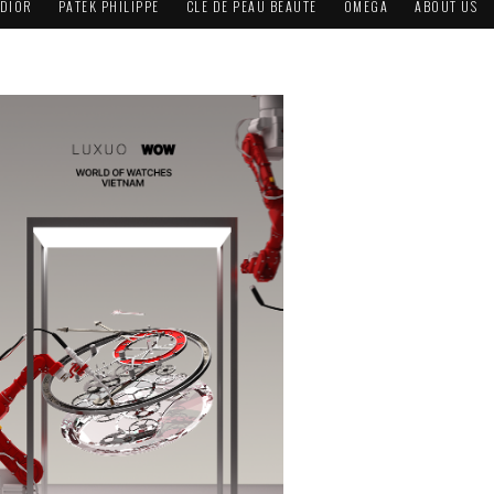
DIOR
PATEK PHILIPPE
CLÉ DE PEAU BEAUTÉ
OMEGA
ABOUT US