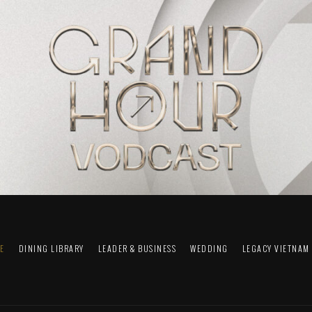
FE
DINING LIBRARY
LEADER & BUSINESS
WEDDING
LEGACY VIETNAM