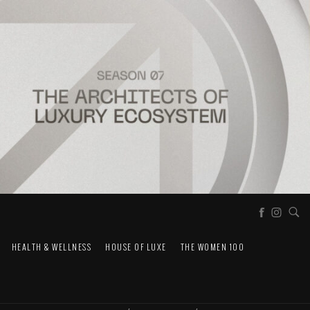
HEALTH & WELLNESS
HOUSE OF LUXE
THE WOMEN 100