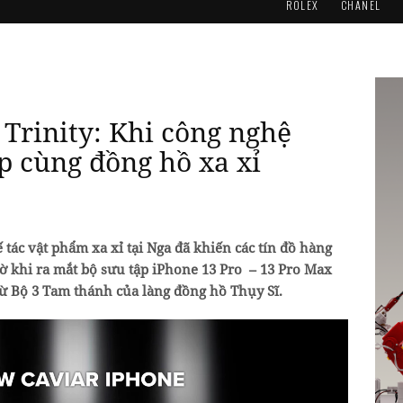
ROLEX
CHANEL
 Trinity: Khi công nghệ
p cùng đồng hồ xa xỉ
 tác vật phẩm xa xỉ tại Nga đã khiến các tín đồ hàng
gờ khi ra mắt bộ sưu tập iPhone 13 Pro – 13 Pro Max
ừ Bộ 3 Tam thánh của làng đồng hồ Thụy Sĩ.