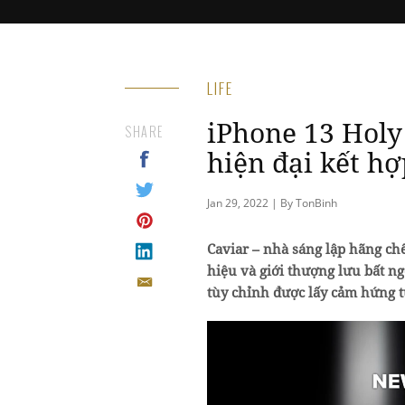
LIFE
iPhone 13 Holy
SHARE
hiện đại kết hợ
Jan 29, 2022 | By TonBinh
Caviar – nhà sáng lập hãng chế
hiệu và giới thượng lưu bất n
tùy chỉnh được lấy cảm hứng t