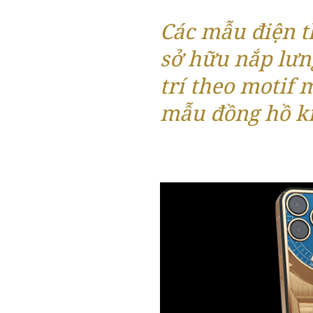
Các mẫu điện t
sở hữu nắp lưn
trí theo motif 
mẫu đồng hồ ki