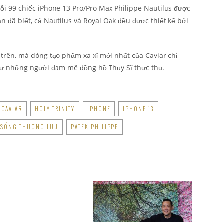
mỗi 99 chiếc iPhone 13 Pro/Pro Max Philippe Nautilus được
n đã biết, cả Nautilus và Royal Oak đều được thiết kế bởi
 trên, mà dòng tạo phẩm xa xỉ mới nhất của Caviar chỉ
hư những người đam mê đồng hồ Thụy Sĩ thực thụ.
CAVIAR
HOLY TRINITY
IPHONE
IPHONE 13
 SỐNG THƯỢNG LƯU
PATEK PHILIPPE