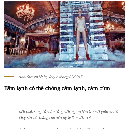
Ảnh: Steven Klein, Vogue tháng 03/2015
Tắm lạnh có thể chống cảm lạnh, cảm cúm
Một buổi sáng bắt đầu bằng việc ngâm bồn lạnh sẽ giúp cơ thể
tăng sức đề kháng cho một ngày làm việc dài.