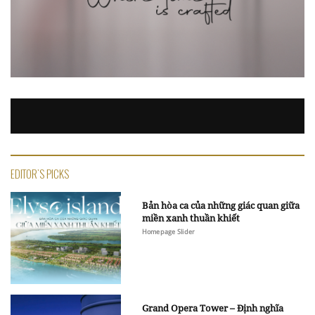
EDITOR'S PICKS
Bản hòa ca của những giác quan giữa
miền xanh thuần khiết
Homepage Slider
Grand Opera Tower – Định nghĩa