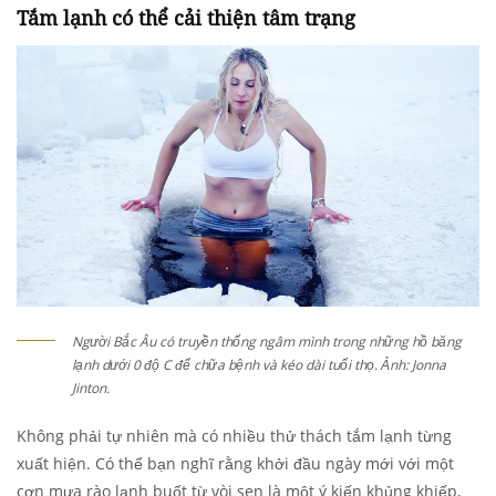
Tắm lạnh có thể cải thiện tâm trạng
Người Bắc Âu có truyền thống ngâm mình trong những hồ băng
lạnh dưới 0 độ C để chữa bệnh và kéo dài tuổi thọ. Ảnh: Jonna
Jinton.
Không phải tự nhiên mà có nhiều thử thách tắm lạnh từng
xuất hiện. Có thể bạn nghĩ rằng khởi đầu ngày mới với một
cơn mưa rào lạnh buốt từ vòi sen là một ý kiến khủng khiếp,