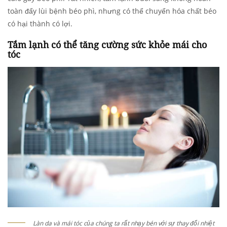
toàn đẩy lùi bệnh béo phì, nhưng có thể chuyển hóa chất béo
có hại thành có lợi.
Tắm lạnh có thể tăng cường sức khỏe mái cho
tóc
Làn da và mái tóc của chúng ta rất nhạy bén với sự thay đổi nhiệt