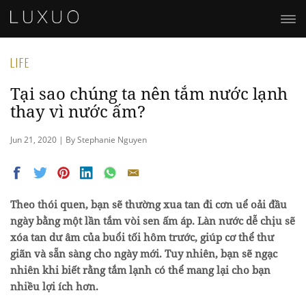
LIFE
Tại sao chúng ta nên tắm nước lạnh
thay vì nước ấm?
Jun 21, 2020 | By Stephanie Nguyen
Theo thói quen, bạn sẽ thường xua tan đi cơn uể oải đầu
ngày bằng một lần tắm vòi sen ấm áp. Làn nước dễ chịu sẽ
xóa tan dư âm của buổi tối hôm trước, giúp cơ thể thư
giãn và sẵn sàng cho ngày mới. Tuy nhiên, bạn sẽ ngạc
nhiên khi biết rằng tắm lạnh có thể mang lại cho bạn
nhiều lợi ích hơn.