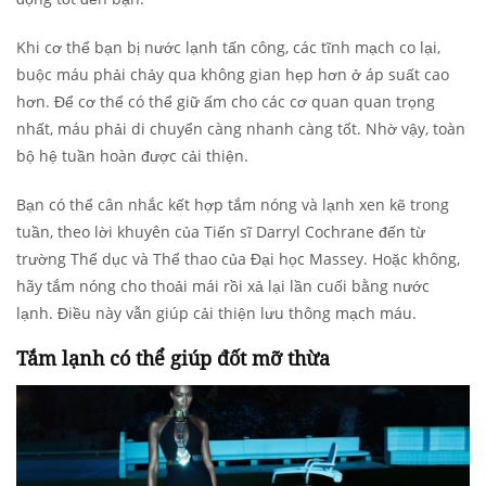
Khi cơ thể bạn bị nước lạnh tấn công, các tĩnh mạch co lại,
buộc máu phải chảy qua không gian hẹp hơn ở áp suất cao
hơn. Để cơ thể có thể giữ ấm cho các cơ quan quan trọng
nhất, máu phải di chuyển càng nhanh càng tốt. Nhờ vậy, toàn
bộ hệ tuần hoàn được cải thiện.
Bạn có thể cân nhắc kết hợp tắm nóng và lạnh xen kẽ trong
tuần, theo lời khuyên của Tiến sĩ Darryl Cochrane đến từ
trường Thể dục và Thể thao của Đại học Massey. Hoặc không,
hãy tắm nóng cho thoải mái rồi xả lại lần cuối bằng nước
lạnh. Điều này vẫn giúp cải thiện lưu thông mạch máu.
Tắm lạnh có thể giúp đốt mỡ thừa