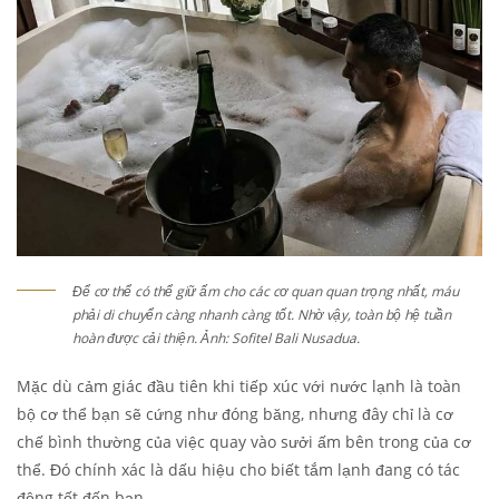
Để cơ thể có thể giữ ấm cho các cơ quan quan trọng nhất, máu
phải di chuyển càng nhanh càng tốt. Nhờ vậy, toàn bộ hệ tuần
hoàn được cải thiện. Ảnh: Sofitel Bali Nusadua.
Mặc dù cảm giác đầu tiên khi tiếp xúc với nước lạnh là toàn
bộ cơ thể bạn sẽ cứng như đóng băng, nhưng đây chỉ là cơ
chế bình thường của việc quay vào sưởi ấm bên trong của cơ
thể. Đó chính xác là dấu hiệu cho biết tắm lạnh đang có tác
động tốt đến bạn.