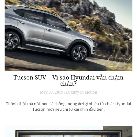
Tucson SUV – Vì sao Hyundai vẫn chậm
chân?
May 07, 2019 / Luxury In Motion
Thành thật mà nói, bạn sẽ chẳng mong đợi gì nhiều từ chiếc Hyundai
Tucson mới nếu chỉ từ cái nhìn đầu tiên.