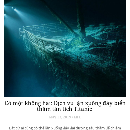
Có một không hai: Dịch vụ lặn xuống đáy biển
thăm tàn tích Titanic
May 13, 2019 / LIFE
Bất cứ ai cũng có thể lặn xuống đáy đại dương sâu thẳm để chiêm