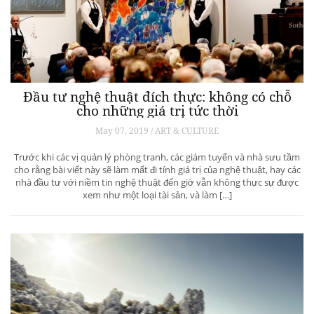
Đầu tư nghệ thuật đích thực: không có chỗ
cho những giá trị tức thời
May 07, 2019 / ART & CULTURE
Trước khi các vị quản lý phòng tranh, các giám tuyển và nhà sưu tầm
cho rằng bài viết này sẽ làm mất đi tính giá trị của nghệ thuật, hay các
nhà đầu tư với niềm tin nghệ thuật đến giờ vẫn không thực sự được
xem như một loại tài sản, và làm […]