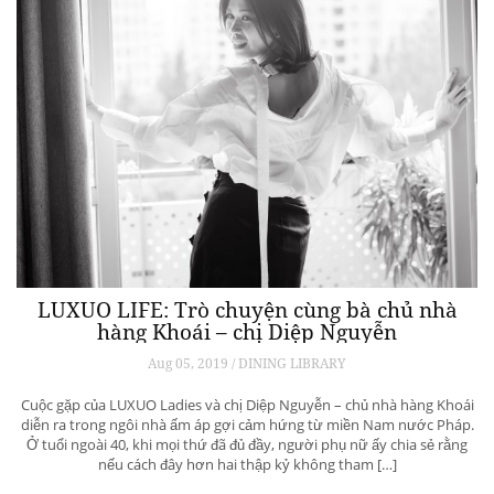
LUXUO LIFE: Trò chuyện cùng bà chủ nhà
hàng Khoái – chị Diệp Nguyễn
Aug 05, 2019 / DINING LIBRARY
Cuộc gặp của LUXUO Ladies và chị Diệp Nguyễn – chủ nhà hàng Khoái
diễn ra trong ngôi nhà ấm áp gợi cảm hứng từ miền Nam nước Pháp.
Ở tuổi ngoài 40, khi mọi thứ đã đủ đầy, người phụ nữ ấy chia sẻ rằng
nếu cách đây hơn hai thập kỷ không tham […]