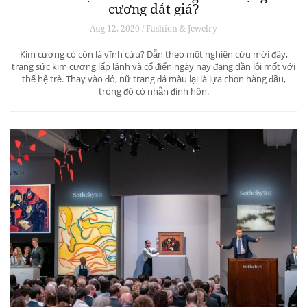
cương đắt giá?
Aug 12, 2020 / Fashion & Jewelry
Kim cương có còn là vĩnh cửu? Dẫn theo một nghiên cứu mới đây,
trang sức kim cương lấp lánh và cổ điển ngày nay đang dần lỗi mốt với
thế hệ trẻ. Thay vào đó, nữ trang đá màu lại là lựa chọn hàng đầu,
trong đó có nhẫn đính hôn.