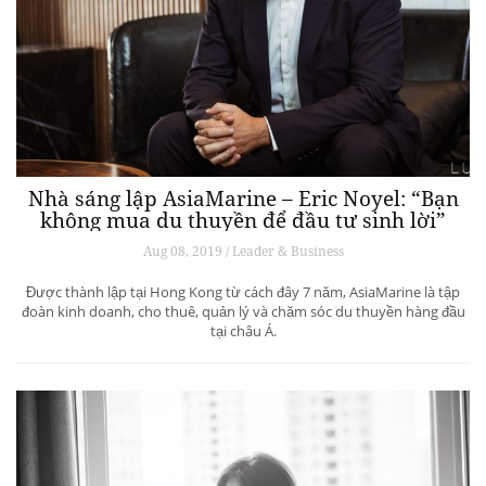
Nhà sáng lập AsiaMarine – Eric Noyel: “Bạn
không mua du thuyền để đầu tư sinh lời”
Aug 08, 2019 / Leader & Business
Được thành lập tại Hong Kong từ cách đây 7 năm, AsiaMarine là tập
đoàn kinh doanh, cho thuê, quản lý và chăm sóc du thuyền hàng đầu
tại châu Á.