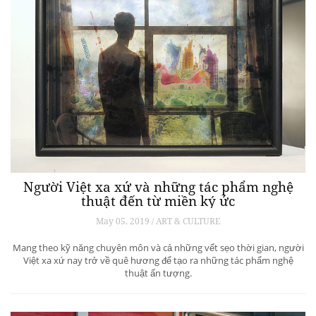
Người Việt xa xứ và những tác phẩm nghệ
thuật đến từ miền ký ức
May 05, 2019 / ART & CULTURE
Mang theo kỹ năng chuyên môn và cả những vết sẹo thời gian, người
Việt xa xứ nay trở về quê hương để tạo ra những tác phẩm nghệ
thuật ấn tượng.