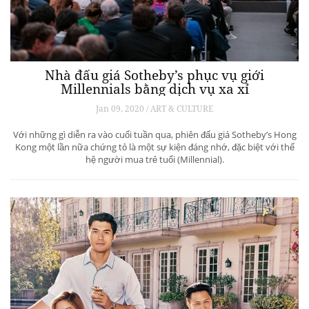
Nhà đấu giá Sotheby’s phục vụ giới
Millennials bằng dịch vụ xa xỉ
Jan 09, 2020 / ART & CULTURE
Với những gì diễn ra vào cuối tuần qua, phiên đấu giá Sotheby’s Hong
Kong một lần nữa chứng tỏ là một sự kiện đáng nhớ, đặc biệt với thế
hệ người mua trẻ tuổi (Millennial).