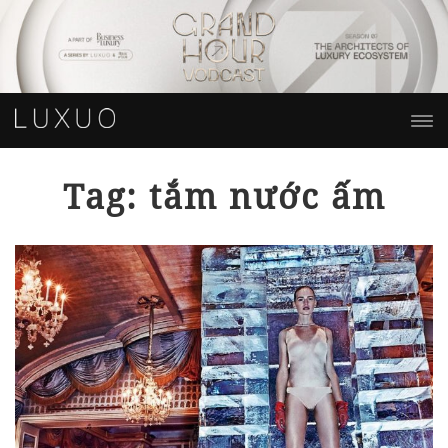
Tag: tắm nước ấm