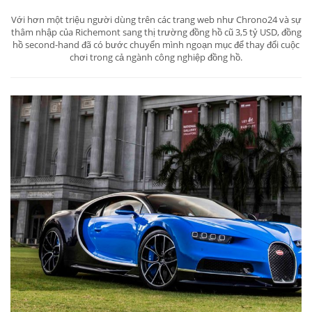
Với hơn một triệu người dùng trên các trang web như Chrono24 và sự
thâm nhập của Richemont sang thị trường đồng hồ cũ 3,5 tỷ USD, đồng
hồ second-hand đã có bước chuyển mình ngoạn mục để thay đổi cuộc
chơi trong cả ngành công nghiệp đồng hồ.