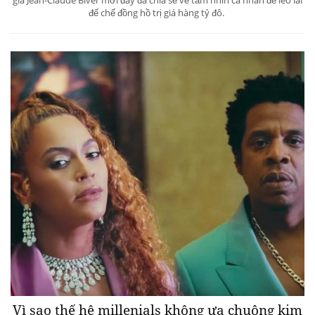
đế chế đồng hồ trị giá hàng tỷ đô.
Vì sao thế hệ millenials không ưa chuộng kim