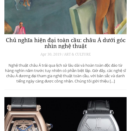
Chủ nghĩa hiện đại toàn cầu: châu Á dưới góc
nhìn nghệ thuật
Apr 30, 2019 / ART & CULTURE
Nghệ thuật châu Á trải qua lịch sử lâu dài và hoàn toàn độc đáo từ
hàng nghìn năm trước tuy nhiên có phần biệt lập. Giờ đây, các nghệ sĩ
châu Á đương đại tham gia nghệ thuật toàn cầu, với bản sắc và danh
tiếng ngày càng được công nhận. Chúng tôi giới thiệu […]