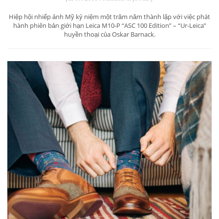
Hiệp hội nhiếp ảnh Mỹ kỷ niệm một trăm năm thành lập với việc phát
hành phiên bản giới hạn Leica M10-P “ASC 100 Edition” – “Ur-Leica”
huyền thoại của Oskar Barnack.