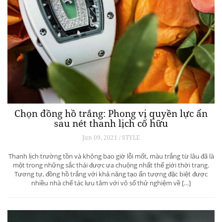
Chọn đồng hồ trắng: Phong vị quyền lực ẩn
sau nét thanh lịch cố hữu
Jun 09, 2021 / STYLE
Thanh lịch trường tồn và không bao giờ lỗi mốt, màu trắng từ lâu đã là
một trong những sắc thái được ưa chuộng nhất thế giới thời trang.
Tương tự, đồng hồ trắng với khả năng tạo ấn tượng đặc biệt được
nhiều nhà chế tác lưu tâm với vô số thử nghiệm về […]