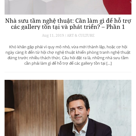
Nhà sưu tầm nghệ thuật: Cần làm gì để hỗ trợ
các gallery tồn tại và phát triển? – Phần 1
Aug 11, 2019 / ART & CULTURE
Khó khăn gặp phải vì quy mô nhỏ, vừa mới thành lập, hoặc cơ hội
ngày càng ít đến từ hội chợ nghệ thuật khiến phòng tranh nghệ thuật
đứng trước nhiều thách thức. Câu hỏi đặt ra là, những nhà sưu tầm
cần phải làm gì để hỗ trợ để các gallery tồn tại […]