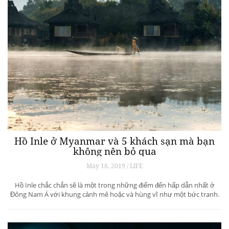
Hồ Inle ở Myanmar và 5 khách sạn mà bạn
không nên bỏ qua
May 18, 2019 / LIFE
Hồ Inle chắc chắn sẽ là một trong những điểm đến hấp dẫn nhất ở
Đông Nam Á với khung cảnh mê hoặc và hùng vĩ như một bức tranh.