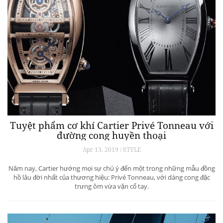
Tuyệt phẩm cơ khí Cartier Privé Tonneau với
đường cong huyền thoại
Apr 13, 2019 / STYLE
Năm nay, Cartier hướng mọi sự chú ý đến một trong những mẫu đồng
hồ lâu đời nhất của thương hiệu: Privé Tonneau, với dáng cong đặc
trưng ôm vừa vặn cổ tay.