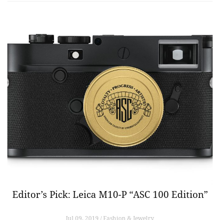
Editor’s Pick: Leica M10-P “ASC 100 Edition”
Jul 09, 2019 / Fashion & Jewelry