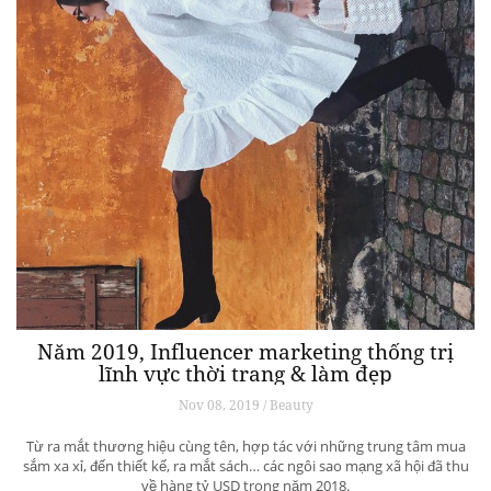
Năm 2019, Influencer marketing thống trị
lĩnh vực thời trang & làm đẹp
Nov 08, 2019 / Beauty
Từ ra mắt thương hiệu cùng tên, hợp tác với những trung tâm mua
sắm xa xỉ, đến thiết kế, ra mắt sách… các ngôi sao mạng xã hội đã thu
về hàng tỷ USD trong năm 2018.