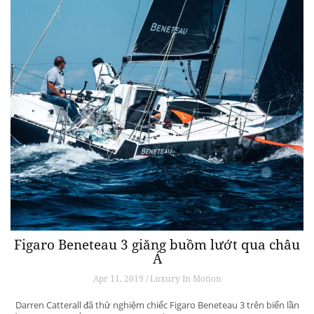
Figaro Beneteau 3 giăng buồm lướt qua châu
Á
Apr 11, 2019 / Luxury In Motion
Darren Catterall đã thử nghiệm chiếc Figaro Beneteau 3 trên biển lần