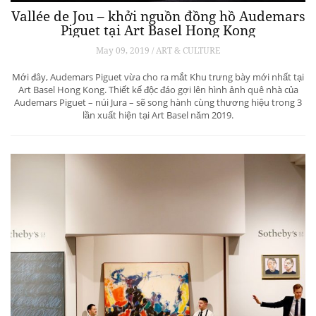
Vallée de Jou – khởi nguồn đồng hồ Audemars
Piguet tại Art Basel Hong Kong
May 09, 2019 / ART & CULTURE
Mới đây, Audemars Piguet vừa cho ra mắt Khu trưng bày mới nhất tại
Art Basel Hong Kong. Thiết kế độc đáo gợi lên hình ảnh quê nhà của
Audemars Piguet – núi Jura – sẽ song hành cùng thương hiệu trong 3
lần xuất hiện tại Art Basel năm 2019.