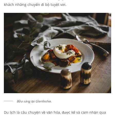
khách những chuyến đi bộ tuyệt vời.
Bữa sáng tại Glenfeshie.
Du lịch là câu chuyện về văn hóa, được kể và cảm nhận qua