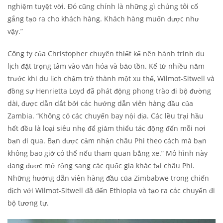
nghiệm tuyệt vời. Đó cũng chính là những gì chúng tôi cố
gắng tạo ra cho khách hàng. Khách hàng muốn được như
vậy.”
Công ty của Christopher chuyên thiết kế nên hành trình du
lịch đặt trọng tâm vào văn hóa và bảo tồn. Kể từ nhiều năm
trước khi du lịch chậm trở thành một xu thế, Wilmot-Sitwell và
đồng sự Henrietta Loyd đã phát động phong trào đi bộ đường
dài, được dẫn dắt bởi các hướng dẫn viên hàng đầu của
Zambia. “Không có các chuyến bay nội địa. Các lều trại hầu
hết đều là loại siêu nhẹ để giảm thiểu tác động đến mỗi nơi
bạn đi qua. Bạn được cảm nhận châu Phi theo cách mà bạn
không bao giờ có thể nếu tham quan bằng xe.” Mô hình này
đang được mở rộng sang các quốc gia khác tại châu Phi.
Những hướng dẫn viên hàng đầu của Zimbabwe trong chiến
dịch với Wilmot-Sitwell đã đến Ethiopia và tạo ra các chuyến đi
bộ tương tự.