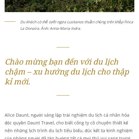
Du khách có thể cưỡi ngựa Lusitanos thuần chủng trên khắp Finca
La Donaira. Ảnh: Anna-Maria Indra.
Chào mừng bạn đến với du lịch
chậm – xu hướng du lịch cho thập
kỉ mới.
Alice Daunt, người sáng lập trải nghiệm du lịch cá nhân hóa
độc quyền Daunt Travel, cho biết công ty cô chuyên thiết kế
nên những lịch trình du lịch tiêu biểu, đúc kết từ kinh nghiệm
của những người đã tận hưởng tất cả mọi thú vui sang trọng