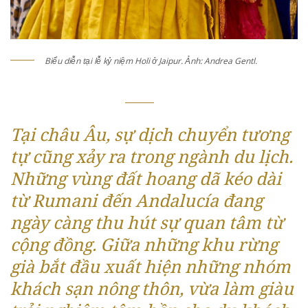
Biểu diễn tại lễ kỷ niệm Holi ở Jaipur. Ảnh: Andrea Gentl.
Tại châu Âu, sự dịch chuyển tương
tự cũng xảy ra trong ngành du lịch.
Những vùng đất hoang dã kéo dài
từ Rumani đến Andalucía đang
ngày càng thu hút sự quan tâm từ
cộng đồng. Giữa những khu rừng
già bắt đầu xuất hiện những nhóm
khách sạn nông thôn, vừa làm giàu