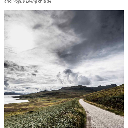
and
Vogue Living
chia sẻ.