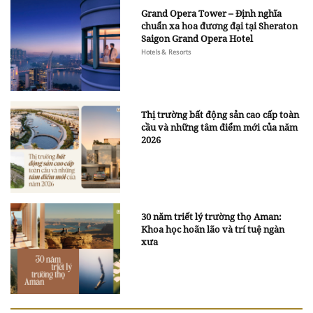
Grand Opera Tower – Định nghĩa
chuẩn xa hoa đương đại tại Sheraton
Saigon Grand Opera Hotel
Hotels & Resorts
Thị trường bất động sản cao cấp toàn
cầu và những tâm điểm mới của năm
2026
30 năm triết lý trường thọ Aman:
Khoa học hoãn lão và trí tuệ ngàn
xưa