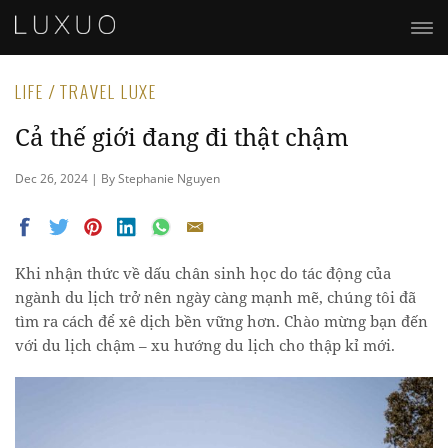
LIFE / TRAVEL LUXE
Cả thế giới đang đi thật chậm
Dec 26, 2024 | By Stephanie Nguyen
Khi nhận thức về dấu chân sinh học do tác động của
ngành du lịch trở nên ngày càng mạnh mẽ, chúng tôi đã
tìm ra cách để xê dịch bền vững hơn. Chào mừng bạn đến
với du lịch chậm – xu hướng du lịch cho thập kỉ mới.