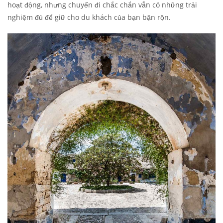
hoạt động, nhưng chuyến đi chắc chắn vẫn có những trải
nghiệm đủ để giữ cho du khách của bạn bận rộn.