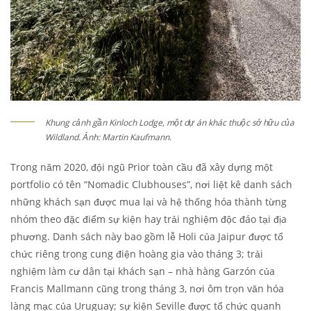
Khung cảnh gần Kinloch Lodge, một dự án khác thuộc sở hữu của
Wildland. Ảnh: Martin Kaufmann.
Trong năm 2020, đội ngũ Prior toàn cầu đã xây dựng một
portfolio có tên “Nomadic Clubhouses”, nơi liệt kê danh sách
những khách sạn được mua lại và hệ thống hóa thành từng
nhóm theo đặc điểm sự kiện hay trải nghiệm độc đáo tại địa
phương. Danh sách này bao gồm lễ Holi của Jaipur được tổ
chức riêng trong cung điện hoàng gia vào tháng 3; trải
nghiệm làm cư dân tại khách sạn – nhà hàng Garzón của
Francis Mallmann cũng trong tháng 3, nơi ôm trọn văn hóa
làng mạc của Uruguay; sự kiện Seville được tổ chức quanh