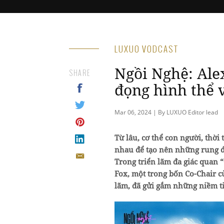
LUXUO VODCAST
Ngồi Nghệ: Ale
SHARE
đọng hình thể v
Mar 06, 2024 | By LUXUO Editor lead
Từ lâu, cơ thể con người, thời
nhau để tạo nên những rung đ
Trong triển lãm đa giác quan 
Fox, một trong bốn Co-Chair c
lãm, đã gửi gắm những niềm 