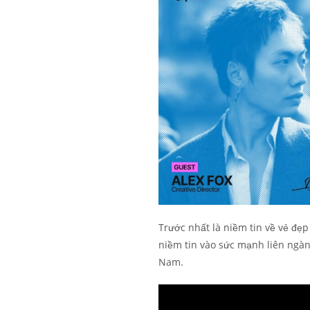
Trước nhất là niềm tin về vẻ đẹ
niềm tin vào sức mạnh liên ngàn
Nam.