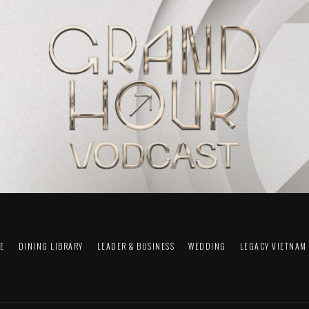
FE
DINING LIBRARY
LEADER & BUSINESS
WEDDING
LEGACY VIETNAM