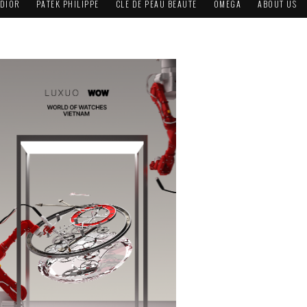
DIOR
PATEK PHILIPPE
CLÉ DE PEAU BEAUTÉ
OMEGA
ABOUT US