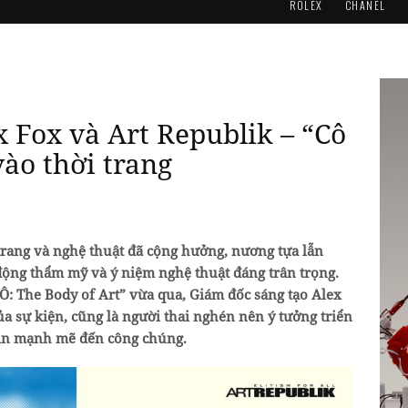
ROLEX
CHANEL
x Fox và Art Republik – “Cô
ào thời trang
 trang và nghệ thuật đã cộng hưởng, nương tựa lẫn
ộng thẩm mỹ và ý niệm nghệ thuật đáng trân trọng.
“Ô: The Body of Art” vừa qua, Giám đốc sáng tạo Alex
ủa sự kiện, cũng là người thai nghén nên ý tưởng triển
tin mạnh mẽ đến công chúng.