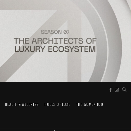
HEALTH & WELLNESS
HOUSE OF LUXE
THE WOMEN 100