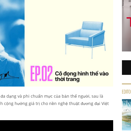
EDITO
p đa dạng và phi chuẩn mực của bản thể người, sau là
h cộng hưởng giá trị cho nền nghệ thuật đương đại Việt