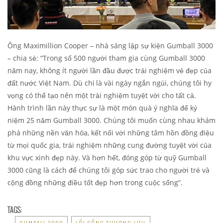
Ông Maximillion Cooper – nhà sáng lập sự kiện Gumball 3000
– chia sẻ: “Trong số 500 người tham gia cùng Gumball 3000
năm nay, không ít người lần đầu được trải nghiệm vẻ đẹp của
đất nước Việt Nam. Dù chỉ là vài ngày ngắn ngủi, chúng tôi hy
vọng có thể tạo nên một trải nghiệm tuyệt vời cho tất cả.
Hành trình lần này thực sự là một món quà ý nghĩa để kỷ
niệm 25 năm Gumball 3000. Chúng tôi muốn cùng nhau khám
phá những nền văn hóa, kết nối với những tâm hồn đồng điệu
từ mọi quốc gia, trải nghiệm những cung đường tuyệt vời của
khu vực xinh đẹp này. Và hơn hết, đóng góp từ quỹ Gumball
3000 cũng là cách để chúng tôi góp sức trao cho người trẻ và
cộng đồng những điều tốt đẹp hơn trong cuộc sống”.
TAGS: