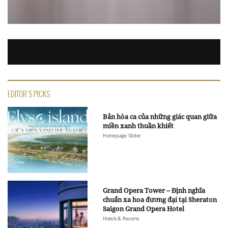
EDITOR'S PICKS
Bản hòa ca của những giác quan giữa
miền xanh thuần khiết
Homepage Slider
Grand Opera Tower – Định nghĩa
chuẩn xa hoa đương đại tại Sheraton
Saigon Grand Opera Hotel
Hotels & Resorts