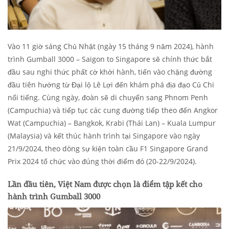
​​Vào 11 giờ sáng Chủ Nhật (ngày 15 tháng 9 năm 2024), hành
trình Gumball 3000 – Saigon to Singapore sẽ chính thức bắt
đầu sau nghi thức phất cờ khởi hành, tiến vào chặng đường
đầu tiên hướng từ Đại lộ Lê Lợi đến khám phá địa đạo Củ Chi
nổi tiếng. Cùng ngày, đoàn sẽ di chuyển sang Phnom Penh
(Campuchia) và tiếp tục các cung đường tiếp theo đến Angkor
Wat (Campuchia) – Bangkok, Krabi (Thái Lan) – Kuala Lumpur
(Malaysia) và kết thúc hành trình tại Singapore vào ngày
21/9/2024, theo dòng sự kiện toàn cầu F1 Singapore Grand
Prix 2024 tổ chức vào đúng thời điểm đó (20-22/9/2024).
Lần đầu tiên, Việt Nam được chọn là điểm tập kết cho
hành trình Gumball 3000