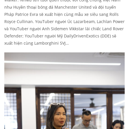
như Huyền thoại bóng đá Manchester United và đội tuyển
Pháp Patrice Evra sẽ xuất hiện cùng mẫu xe siêu sang Rolls
Royce Cullinan. YouTuber người Úc Lazarbeam, Lachlan Power
và YouTuber người Anh Sidemen Vikkstar lái chiếc Land Rover
Defender; YouTuber người Mỹ DailyDrivenExotics (DDE) sẽ
xuất hiện cùng Lamborghini SVJ…