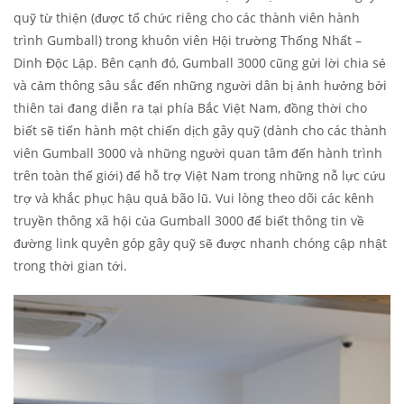
quỹ từ thiện (được tổ chức riêng cho các thành viên hành
trình Gumball) trong khuôn viên Hội trường Thống Nhất –
Dinh Độc Lập. Bên cạnh đó, Gumball 3000 cũng gửi lời chia sẻ
và cảm thông sâu sắc đến những người dân bị ảnh hưởng bởi
thiên tai đang diễn ra tại phía Bắc Việt Nam, đồng thời cho
biết sẽ tiến hành một chiến dịch gây quỹ (dành cho các thành
viên Gumball 3000 và những người quan tâm đến hành trình
trên toàn thế giới) để hỗ trợ Việt Nam trong những nỗ lực cứu
trợ và khắc phục hậu quả bão lũ. Vui lòng theo dõi các kênh
truyền thông xã hội của Gumball 3000 để biết thông tin về
đường link quyên góp gây quỹ sẽ được nhanh chóng cập nhật
trong thời gian tới.