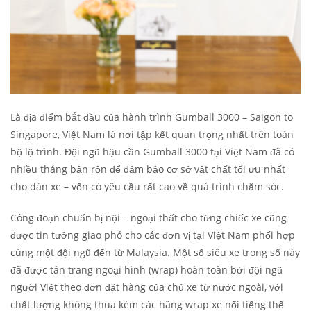
Là địa điểm bắt đầu của hành trình Gumball 3000 – Saigon to
Singapore, Việt Nam là nơi tập kết quan trọng nhất trên toàn
bộ lộ trình. Đội ngũ hậu cần Gumball 3000 tại Việt Nam đã có
nhiều tháng bận rộn để đảm bảo cơ sở vật chất tối ưu nhất
cho dàn xe – vốn có yêu cầu rất cao về quá trình chăm sóc.
Công đoạn chuẩn bị nội – ngoại thất cho từng chiếc xe cũng
được tin tưởng giao phó cho các đơn vị tại Việt Nam phối hợp
cùng một đội ngũ đến từ Malaysia. Một số siêu xe trong số này
đã được tân trang ngoại hình (wrap) hoàn toàn bởi đội ngũ
người Việt theo đơn đặt hàng của chủ xe từ nước ngoài, với
chất lượng không thua kém các hãng wrap xe nổi tiếng thế