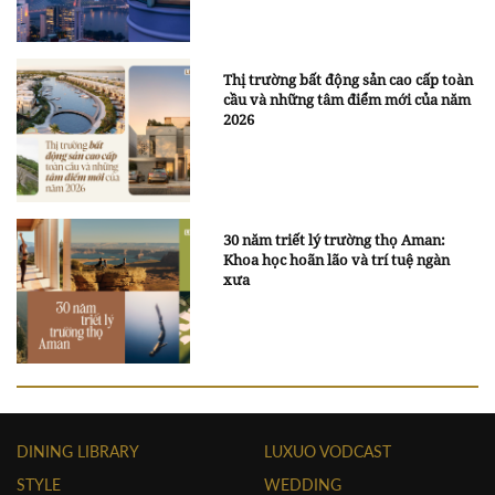
Thị trường bất động sản cao cấp toàn
cầu và những tâm điểm mới của năm
2026
30 năm triết lý trường thọ Aman:
Khoa học hoãn lão và trí tuệ ngàn
xưa
DINING LIBRARY
LUXUO VODCAST
STYLE
WEDDING