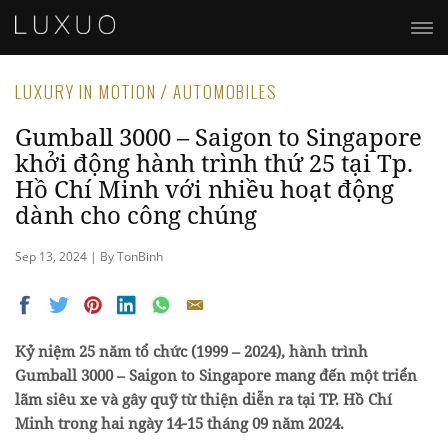
LUXURY IN MOTION / AUTOMOBILES
Gumball 3000 – Saigon to Singapore
khởi động hành trình thứ 25 tại Tp.
Hồ Chí Minh với nhiều hoạt động
dành cho công chúng
Sep 13, 2024 | By TonBinh
Kỷ niệm 25 năm tổ chức (1999 – 2024), hành trình
Gumball 3000 – Saigon to Singapore mang đến một triển
lãm siêu xe và gây quỹ từ thiện diễn ra tại TP. Hồ Chí
Minh trong hai ngày 14-15 tháng 09 năm 2024.