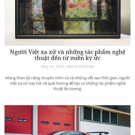
Người Việt xa xứ và những tác phẩm nghệ
thuật đến từ miền ký ức
May 05, 2019 / ART & CULTURE
Mang theo kỹ năng chuyên môn và cả những vết sẹo thời gian, người
Việt xa xứ nay trở về quê hương để tạo ra những tác phẩm nghệ
thuật ấn tượng.