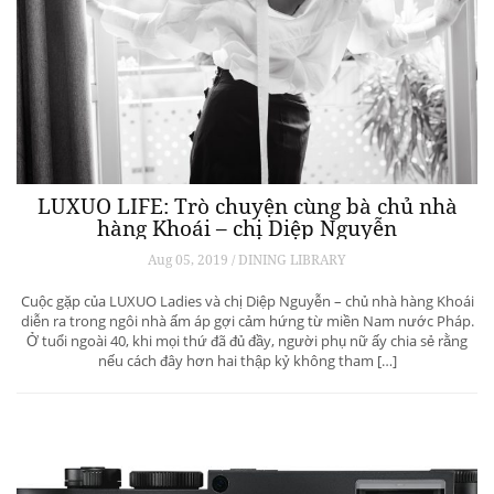
LUXUO LIFE: Trò chuyện cùng bà chủ nhà
hàng Khoái – chị Diệp Nguyễn
Aug 05, 2019 / DINING LIBRARY
Cuộc gặp của LUXUO Ladies và chị Diệp Nguyễn – chủ nhà hàng Khoái
diễn ra trong ngôi nhà ấm áp gợi cảm hứng từ miền Nam nước Pháp.
Ở tuổi ngoài 40, khi mọi thứ đã đủ đầy, người phụ nữ ấy chia sẻ rằng
nếu cách đây hơn hai thập kỷ không tham […]