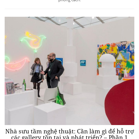
Nhà sưu tầm nghệ thuật: Cần làm gì để hỗ trợ
các gallery tồn tại và phát triển? – Phần 1