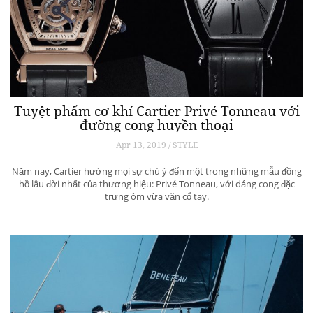
Tuyệt phẩm cơ khí Cartier Privé Tonneau với
đường cong huyền thoại
Apr 13, 2019 / STYLE
Năm nay, Cartier hướng mọi sự chú ý đến một trong những mẫu đồng
hồ lâu đời nhất của thương hiệu: Privé Tonneau, với dáng cong đặc
trưng ôm vừa vặn cổ tay.