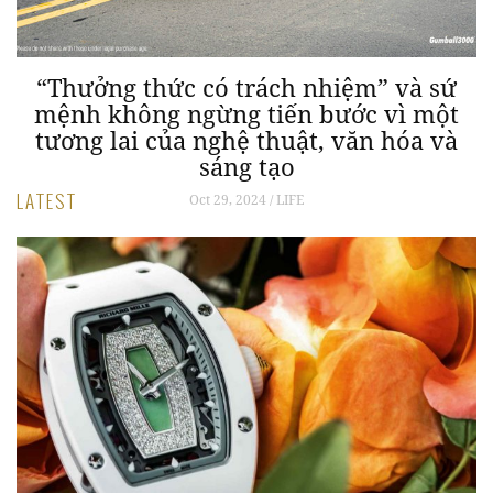
0]
“Thưởng thức có trách nhiệm” và sứ
h
mệnh không ngừng tiến bước vì một
tương lai của nghệ thuật, văn hóa và
sáng tạo
LATEST
Oct 29, 2024 / LIFE