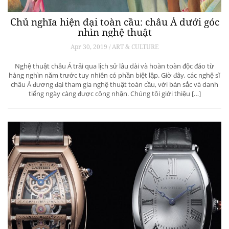
Chủ nghĩa hiện đại toàn cầu: châu Á dưới góc
nhìn nghệ thuật
Apr 30, 2019 / ART & CULTURE
Nghệ thuật châu Á trải qua lịch sử lâu dài và hoàn toàn độc đáo từ
hàng nghìn năm trước tuy nhiên có phần biệt lập. Giờ đây, các nghệ sĩ
châu Á đương đại tham gia nghệ thuật toàn cầu, với bản sắc và danh
tiếng ngày càng được công nhận. Chúng tôi giới thiệu […]