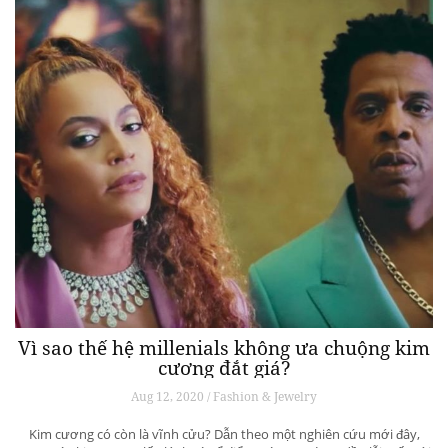
Vì sao thế hệ millenials không ưa chuộng kim
cương đắt giá?
Aug 12, 2020 / Fashion & Jewelry
Kim cương có còn là vĩnh cửu? Dẫn theo một nghiên cứu mới đây,