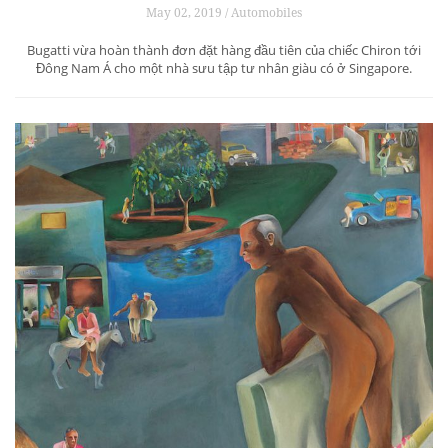
May 02, 2019 / Automobiles
Bugatti vừa hoàn thành đơn đặt hàng đầu tiên của chiếc Chiron tới
Đông Nam Á cho một nhà sưu tập tư nhân giàu có ở Singapore.