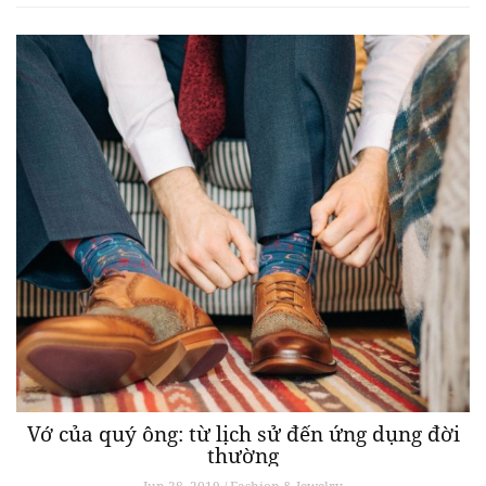
Vớ của quý ông: từ lịch sử đến ứng dụng đời
thường