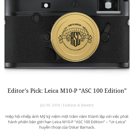
Editor’s Pick: Leica M10-P “ASC 100 Edition”
Jul 09, 2019 / Fashion & Jewelry
Hiệp hội nhiếp ảnh Mỹ kỷ niệm một trăm năm thành lập với việc phát
hành phiên bản giới hạn Leica M10-P “ASC 100 Edition” – “Ur-Leica”
huyền thoại của Oskar Barnack.