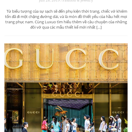
Jun 28, 2019 / Fashion & Jewelry
Từ biểu tượng của sự sạch sẽ đến phụ kiện thời trang, chiếc vớ khiêm
tốn đã đi một chặng đường dài, và là món đồ thiết yếu của hầu hết mọi
trang phục nam. Cùng Luxuo tìm hiểu thêm về câu chuyện của những
đôi vớ qua các mẫu thiết kế mới nhất […]