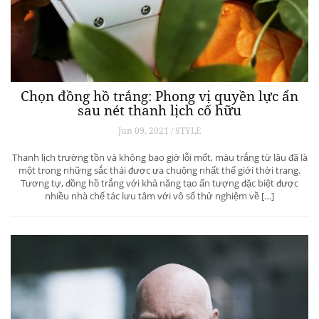
Chọn đồng hồ trắng: Phong vị quyền lực ẩn
sau nét thanh lịch cố hữu
Jun 09, 2021 / STYLE
Thanh lịch trường tồn và không bao giờ lỗi mốt, màu trắng từ lâu đã là
một trong những sắc thái được ưa chuộng nhất thế giới thời trang.
Tương tự, đồng hồ trắng với khả năng tạo ấn tượng đặc biệt được
nhiều nhà chế tác lưu tâm với vô số thử nghiệm về […]