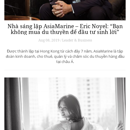
Nhà sáng lập AsiaMarine – Eric Noyel: “Bạn
không mua du thuyền để đầu tư sinh lời”
Aug 08, 2019 / Leader & Business
Được thành lập tại Hong Kong từ cách đây 7 năm, AsiaMarine là tập
đoàn kinh doanh, cho thuê, quản lý và chăm sóc du thuyền hàng đầu
tại châu Á.