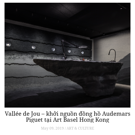
Vallée de Jou – khởi nguồn đồng hồ Audemars
Piguet tại Art Basel Hong Kong
May 09, 2019 / ART & CULTURE