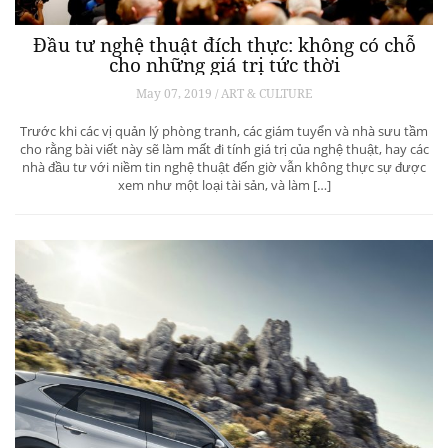
Đầu tư nghệ thuật đích thực: không có chỗ
cho những giá trị tức thời
May 07, 2019 / ART & CULTURE
Trước khi các vị quản lý phòng tranh, các giám tuyển và nhà sưu tầm
cho rằng bài viết này sẽ làm mất đi tính giá trị của nghệ thuật, hay các
nhà đầu tư với niềm tin nghệ thuật đến giờ vẫn không thực sự được
xem như một loại tài sản, và làm […]