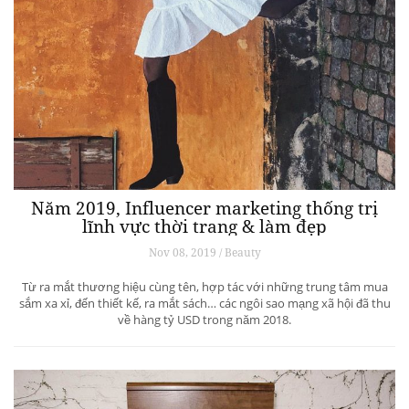
Năm 2019, Influencer marketing thống trị
lĩnh vực thời trang & làm đẹp
Nov 08, 2019 / Beauty
Từ ra mắt thương hiệu cùng tên, hợp tác với những trung tâm mua
sắm xa xỉ, đến thiết kế, ra mắt sách… các ngôi sao mạng xã hội đã thu
về hàng tỷ USD trong năm 2018.