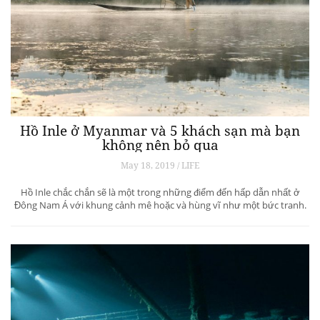
Hồ Inle ở Myanmar và 5 khách sạn mà bạn
không nên bỏ qua
May 18, 2019 / LIFE
Hồ Inle chắc chắn sẽ là một trong những điểm đến hấp dẫn nhất ở
Đông Nam Á với khung cảnh mê hoặc và hùng vĩ như một bức tranh.