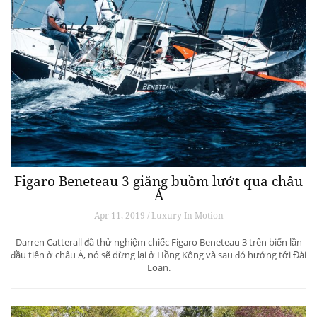
Figaro Beneteau 3 giăng buồm lướt qua châu
Á
Apr 11, 2019 / Luxury In Motion
Darren Catterall đã thử nghiệm chiếc Figaro Beneteau 3 trên biển lần
đầu tiên ở châu Á, nó sẽ dừng lại ở Hồng Kông và sau đó hướng tới Đài
Loan.