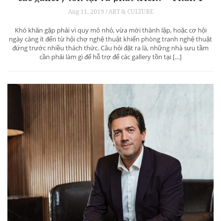
Aug 11, 2019 / ART & CULTURE
Khó khăn gặp phải vì quy mô nhỏ, vừa mới thành lập, hoặc cơ hội
ngày càng ít đến từ hội chợ nghệ thuật khiến phòng tranh nghệ thuật
đứng trước nhiều thách thức. Câu hỏi đặt ra là, những nhà sưu tầm
cần phải làm gì để hỗ trợ để các gallery tồn tại […]