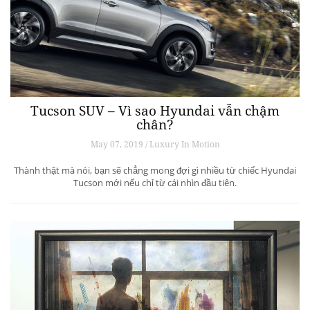
Tucson SUV – Vì sao Hyundai vẫn chậm
chân?
May 07, 2019 / Luxury In Motion
Thành thật mà nói, bạn sẽ chẳng mong đợi gì nhiều từ chiếc Hyundai
Tucson mới nếu chỉ từ cái nhìn đầu tiên.