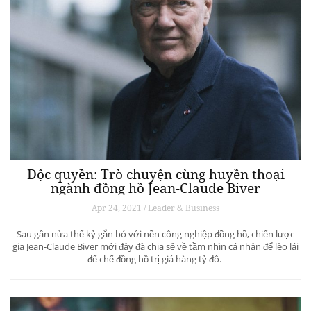
Độc quyền: Trò chuyện cùng huyền thoại
ngành đồng hồ Jean-Claude Biver
Apr 24, 2021 / Leader & Business
Sau gần nửa thế kỷ gắn bó với nền công nghiệp đồng hồ, chiến lược
gia Jean-Claude Biver mới đây đã chia sẻ về tầm nhìn cá nhân để lèo lái
đế chế đồng hồ trị giá hàng tỷ đô.