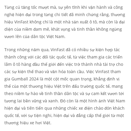
Từng cú tăng tốc mượt mà, sự yên tĩnh khi vận hành và công
nghệ hiện đại trong từng chi tiết đã minh chứng rằng, thương
hiệu VinFast không chỉ là một nhà sản xuất ô tô, mà còn là đại
diện của niềm đam mê, khát vọng và tinh thần không ngừng
vươn lên của dân tộc Việt Nam.
Trong những năm qua, VinFast đã có nhiều sự kiện hợp tác
thành công với các đối tác quốc tế, từ việc tham gia các triển
lãm ô tô hàng đầu thế giới đến việc trở thành nhà tài trợ cho
các sự kiện thể thao và văn hóa toàn cầu. Việc VinFast tham
gia Gumball 2024 là một cột mốc quan trọng, khẳng định vị
thế của một thương hiệu Việt trên đấu trường quốc tế, mang
theo niềm tự hào về tinh thần dân tộc và sự cam kết vươn tới
tương lai bền vững và xanh. Đó còn là một hình ảnh Việt Nam
hiện đại và tiên tiến qua những chiếc xe điện chào đón khách
quốc tế, với sự tiện nghi, hiện đại và đẳng cấp thế giới từ một
thương hiệu xe hơi Việt.