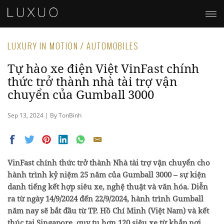
LUXURY IN MOTION / AUTOMOBILES
Tự hào xe điện Việt VinFast chính
thức trở thành nhà tài trợ vận
chuyển của Gumball 3000
Sep 13, 2024 | By TonBinh
VinFast chính thức trở thành Nhà tài trợ vận chuyển cho
hành trình kỷ niệm 25 năm của Gumball 3000 – sự kiện
danh tiếng kết hợp siêu xe, nghệ thuật và văn hóa. Diễn
ra từ ngày 14/9/2024 đến 22/9/2024, hành trình Gumball
năm nay sẽ bắt đầu từ TP. Hồ Chí Minh (Việt Nam) và kết
thúc tại Singapore, quy tụ hơn 120 siêu xe từ khắp nơi