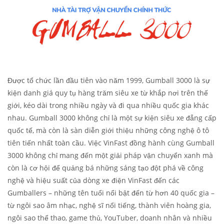
Được tổ chức lần đầu tiên vào năm 1999, Gumball 3000 là sự
kiện danh giá quy tụ hàng trăm siêu xe từ khắp nơi trên thế
giới, kéo dài trong nhiều ngày và đi qua nhiều quốc gia khác
nhau. Gumball 3000 không chỉ là một sự kiện siêu xe đẳng cấp
quốc tế, mà còn là sàn diễn giới thiệu những công nghệ ô tô
tiên tiến nhất toàn cầu. Việc VinFast đồng hành cùng Gumball
3000 không chỉ mang đến một giải pháp vận chuyển xanh mà
còn là cơ hội để quảng bá những sáng tạo đột phá về công
nghệ và hiệu suất của dòng xe điện VinFast đến các
Gumballers – những tên tuổi nổi bật đến từ hơn 40 quốc gia –
từ ngôi sao âm nhạc, nghệ sĩ nổi tiếng, thành viên hoàng gia,
ngôi sao thể thao, game thủ, YouTuber, doanh nhân và nhiều