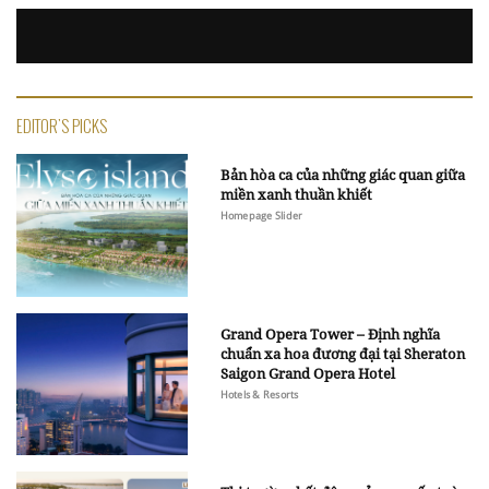
EDITOR'S PICKS
Bản hòa ca của những giác quan giữa
miền xanh thuần khiết
Homepage Slider
Grand Opera Tower – Định nghĩa
chuẩn xa hoa đương đại tại Sheraton
Saigon Grand Opera Hotel
Hotels & Resorts