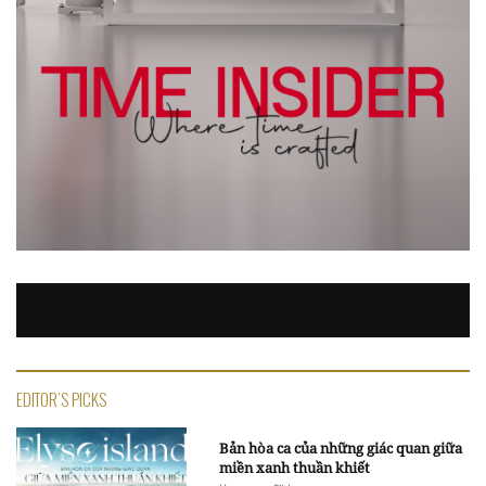
EDITOR'S PICKS
Bản hòa ca của những giác quan giữa
miền xanh thuần khiết