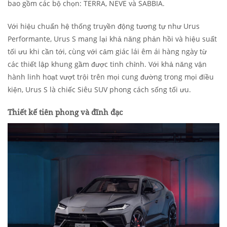
bao gồm các bộ chọn: TERRA, NEVE và SABBIA.
Với hiệu chuẩn hệ thống truyền động tương tự như Urus
Performante, Urus S mang lại khả năng phản hồi và hiệu suất
tối ưu khi cần tới, cùng với cảm giác lái êm ái hàng ngày từ
các thiết lập khung gầm được tinh chỉnh. Với khả năng vận
hành linh hoạt vượt trội trên mọi cung đường trong mọi điều
kiện, Urus S là chiếc Siêu SUV phong cách sống tối ưu.
Thiết kế tiên phong và đĩnh đạc