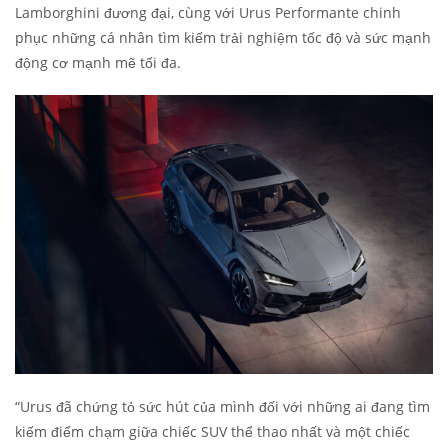
Lamborghini đương đại, cùng với Urus Performante chinh
phục những cá nhân tìm kiếm trải nghiệm tốc độ và sức mạnh
động cơ mạnh mẽ tối đa.
“Urus đã chứng tỏ sức hút của mình đối với những ai đang tìm
kiếm điểm chạm giữa chiếc SUV thể thao nhất và một chiếc