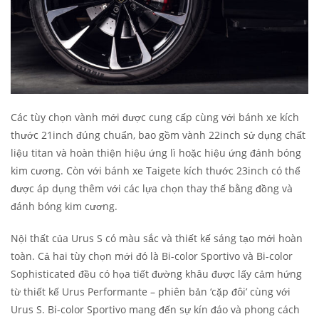
Các tùy chọn vành mới được cung cấp cùng với bánh xe kích
thước 21inch đúng chuẩn, bao gồm vành 22inch sử dụng chất
liệu titan và hoàn thiện hiệu ứng lì hoặc hiệu ứng đánh bóng
kim cương. Còn với bánh xe Taigete kích thước 23inch có thể
được áp dụng thêm với các lựa chọn thay thế bằng đồng và
đánh bóng kim cương.
Nội thất của Urus S có màu sắc và thiết kế sáng tạo mới hoàn
toàn. Cả hai tùy chọn mới đó là Bi-color Sportivo và Bi-color
Sophisticated đều có họa tiết đường khâu được lấy cảm hứng
từ thiết kế Urus Performante – phiên bản ‘cặp đôi’ cùng với
Urus S. Bi-color Sportivo mang đến sự kín đáo và phong cách