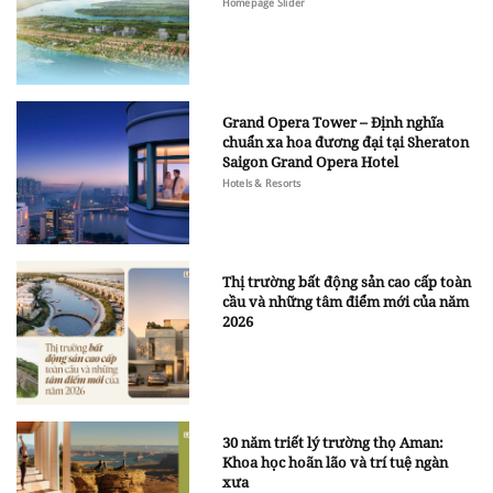
Homepage Slider
Grand Opera Tower – Định nghĩa
chuẩn xa hoa đương đại tại Sheraton
Saigon Grand Opera Hotel
Hotels & Resorts
Thị trường bất động sản cao cấp toàn
cầu và những tâm điểm mới của năm
2026
30 năm triết lý trường thọ Aman:
Khoa học hoãn lão và trí tuệ ngàn
xưa