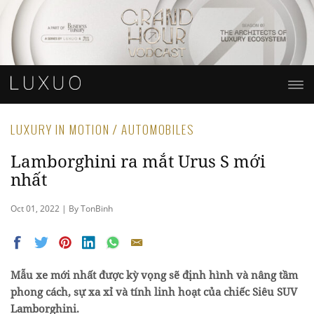
LUXURY IN MOTION / AUTOMOBILES
Lamborghini ra mắt Urus S mới
nhất
Oct 01, 2022 | By TonBinh
Mẫu xe mới nhất được kỳ vọng sẽ định hình và nâng tầm
phong cách, sự xa xỉ và tính linh hoạt của chiếc Siêu SUV
Lamborghini.