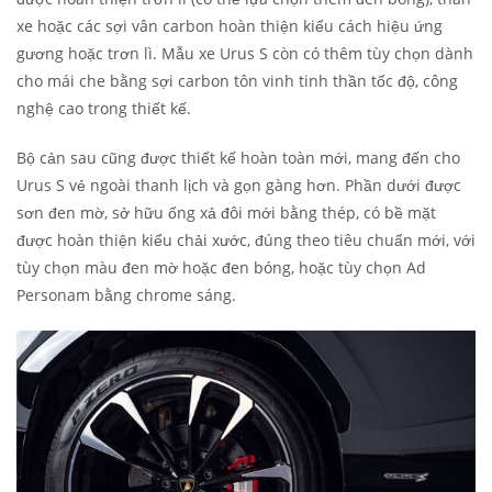
xe hoặc các sợi vân carbon hoàn thiện kiểu cách hiệu ứng
gương hoặc trơn lì. Mẫu xe Urus S còn có thêm tùy chọn dành
cho mái che bằng sợi carbon tôn vinh tinh thần tốc độ, công
nghệ cao trong thiết kế.
Bộ cản sau cũng được thiết kế hoàn toàn mới, mang đến cho
Urus S vẻ ngoài thanh lịch và gọn gàng hơn. Phần dưới được
sơn đen mờ, sở hữu ống xả đôi mới bằng thép, có bề mặt
được hoàn thiện kiểu chải xước, đúng theo tiêu chuẩn mới, với
tùy chọn màu đen mờ hoặc đen bóng, hoặc tùy chọn Ad
Personam bằng chrome sáng.