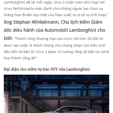
Lamborghini để lái mỗi ngày: Urus S hoàn toàn phù hợp với
Urus Performante mới, dành cho những người lựa chọn sự
thăng hoa thuần túy nhất của hiệu suất, xa xỉ và sự linh hoạt,”
ông Stephan Winkelmann, Chủ tịch kiêm Giám
đốc điều hành của Automobili Lamborghini cho
biết
. “Thành công thương mại của Urus, với hơn 20.000 xe
được sản xuất, là minh chứng cho chứng nhận của Siêu SUV
đầu tiên và bền bỉ: Urus S được tin tưởng rằng sẽ tiếp tục phát
huy thành công đó”
Đại diện cho niềm tự hào SUV của Lamborghini