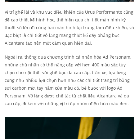
Vị trí ghế lái và khu vực điều khiển của Urus Performante cũng
đề cao thiết kế hình học, thể hiện qua chi tiết màn hình kỹ
thuật số lớn đi cùng hai màn hình tại trung tâm điều khiển; và
đặc biệt là chi tiết vô-lăng mang thiết kế đáy phẳng bọc
Alcantara tạo nên một cảm quan hiện đại.
Ngoài ra, thông qua chương trình cá nhân hóa Ad Personam,
những chủ nhân có thể nâng cấp với hơn 400 màu sắc tùy
chọn cho nội thất với ghế bọc da cao cấp, trần xe, tựa lưng
cũng như nhiều lựa chọn hơn như các chi tiết trang trí bằng
sợi carbon mờ, tay nắm cửa màu đỏ, bệ bước với logo Ad
Personam. Vô lăng được chế tác từ chất liệu Alcantara và da
cao cấp, đi kèm với những vị trí ốp nhôm điện hóa màu đen.