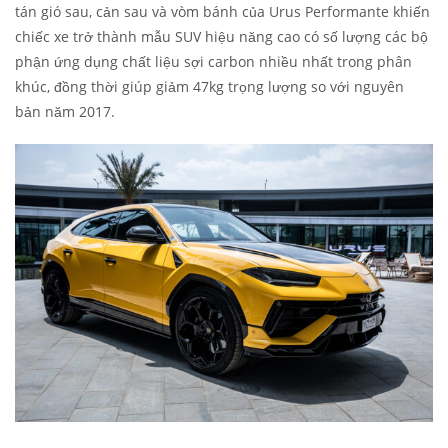
tán gió sau, cản sau và vòm bánh của Urus Performante khiến
chiếc xe trở thành mẫu SUV hiệu năng cao có số lượng các bộ
phận ứng dụng chất liệu sợi carbon nhiều nhất trong phân
khúc, đồng thời giúp giảm 47kg trọng lượng so với nguyên
bản năm 2017.