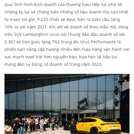
qua, tình hình kinh doanh của thương hiệu tiếp tục phá vỡ
những kỷ lục và chứng kiến những số liệu doanh thu cao nhất
từ trước tới giờ: 9.233 chiếc xe được bán ra toàn cầu, tăng
10% so với năm 2021. Khi xét về doanh số theo mẫu mã, dòng
siêu SUV Lamborghini Urus nói chung dẫn đầu doanh số với
5.367 xe bàn giao, tăng 7%); trong đó, Urus Performante là
phiên bản nâng cấp hướng nhiều đến hiệu năng vận hành với
sức mạnh vượt trội hơn nguyên bản, hứa hẹn sẽ tiếp tục
mang đến sự bùng nổ doanh số trong năm 2023.