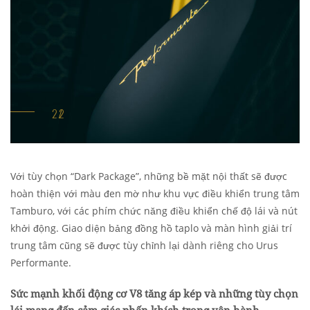
Với tùy chọn “Dark Package”, những bề mặt nội thất sẽ được
hoàn thiện với màu đen mờ như khu vực điều khiển trung tâm
Tamburo, với các phím chức năng điều khiển chế độ lái và nút
khởi động. Giao diện bảng đồng hồ taplo và màn hình giải trí
trung tâm cũng sẽ được tùy chỉnh lại dành riêng cho Urus
Performante.
Sức mạnh khối động cơ V8 tăng áp kép và những tùy chọn