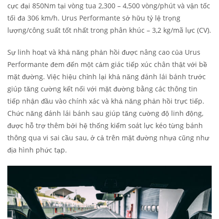
cực đại 850Nm tại vòng tua 2,300 – 4,500 vòng/phút và vận tốc
tối đa 306 km/h. Urus Performante sở hữu tỷ lệ trọng
lượng/công suất tốt nhất trong phân khúc – 3,2 kg/mã lực (CV).
Sự linh hoạt và khả năng phản hồi được nâng cao của Urus
Performante đem đến một cảm giác tiếp xúc chân thật với bề
mặt đường. Việc hiệu chỉnh lại khả năng đánh lái bánh trước
giúp tăng cường kết nối với mặt đường bằng các thông tin
tiếp nhận đầu vào chính xác và khả năng phản hồi trực tiếp.
Chức năng đánh lái bánh sau giúp tăng cường độ linh động,
được hỗ trợ thêm bởi hệ thống kiểm soát lực kéo từng bánh
thông qua vi sai cầu sau, ở cả trên mặt đường nhựa cũng như
địa hình phức tạp.