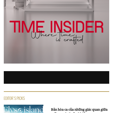
EDITOR'S PICKS
Bản hòa ca của những giác quan giữa