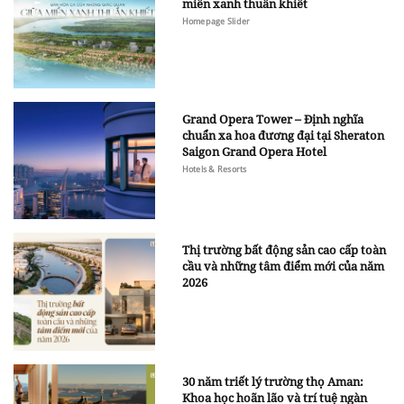
miền xanh thuần khiết
Homepage Slider
Grand Opera Tower – Định nghĩa
chuẩn xa hoa đương đại tại Sheraton
Saigon Grand Opera Hotel
Hotels & Resorts
Thị trường bất động sản cao cấp toàn
cầu và những tâm điểm mới của năm
2026
30 năm triết lý trường thọ Aman:
Khoa học hoãn lão và trí tuệ ngàn