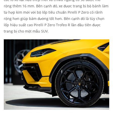
rộng thêm 16 mm. Bên cạnh đó, xe được trang bị bộ bánh làm
từ hợp kim mới với bộ lốp tiêu chuẩn Pirelli P Zero có rãnh
rộng hơn giúp bám đường tốt hơn. Bên cạnh đó là tùy chọn
lốp hiệu suất cao Pirelli P Zero Trofeo R lần đầu tiên được
trang bị cho một mẫu SUV.