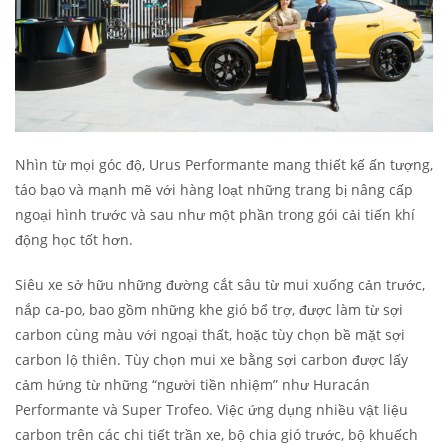
Nhìn từ mọi góc độ, Urus Performante mang thiết kế ấn tượng,
táo bạo và mạnh mẽ với hàng loạt những trang bị nâng cấp
ngoại hình trước và sau như một phần trong gói cải tiến khí
động học tốt hơn.
Siêu xe sở hữu những đường cắt sâu từ mui xuống cản trước,
nắp ca-po, bao gồm những khe gió bổ trợ, được làm từ sợi
carbon cùng màu với ngoại thất, hoặc tùy chọn bề mặt sợi
carbon lộ thiên. Tùy chọn mui xe bằng sợi carbon được lấy
cảm hứng từ những “người tiền nhiệm” như Huracán
Performante và Super Trofeo. Việc ứng dụng nhiều vật liệu
carbon trên các chi tiết trần xe, bộ chia gió trước, bộ khuếch