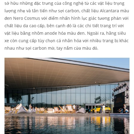
sở hữu những đặc trưng của công nghệ từ các vật liệu trọng
lượng nhẹ và tân tiến như sợi carbon, chất liệu Alcantara màu
đen Nero Cosmus với điểm nhấn hình lục giác tương phản với
chất liệu da cao cấp, bên cạnh đó là các chi tiết trang trí với
vật liệu bằng nhôm anode hóa màu đen. Ngoài ra, hãng siêu
xe còn cung cấp tùy chọn cá nhân hóa với nhiều trang bị khác
nhau như sợi carbon mờ, tay nắm cửa màu đỏ.