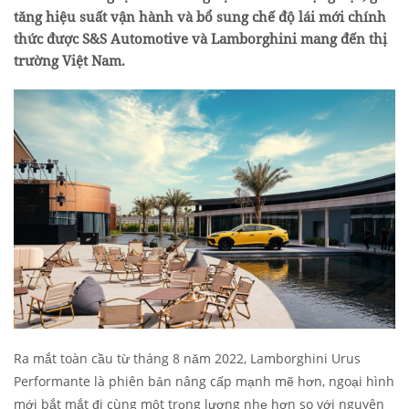
tăng hiệu suất vận hành và bổ sung chế độ lái mới chính
thức được S&S Automotive và Lamborghini mang đến thị
trường Việt Nam.
Ra mắt toàn cầu từ tháng 8 năm 2022, Lamborghini Urus
Performante là phiên bản nâng cấp mạnh mẽ hơn, ngoại hình
mới bắt mắt đi cùng một trọng lượng nhẹ hơn so với nguyên