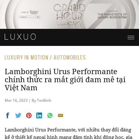
LUXURY IN MOTION / AUTOMOBILES
Lamborghini Urus Performante
chính thức ra mắt giới đam mê tại
Việt Nam
Mar 16, 2023 | By TonBinh
Lamborghini Urus Performante, với nhiều thay đổi đáng
kể ở thiết kế ngoại hình mang đậm tính khí động học, gia