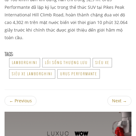
Performante đã lập kỷ lục trong thể thức SUV tại Pikes Peak
International Hill Climb Road, hoàn thành chặng đua với độ
cao 4,302 m trên mặt nước biển với thời gian 10 phút 32.064
giây trước khi chính thức được giới thiệu đến giới hâm mộ
toàn cầu.
TAGS:
LAMBORGHINI
LỐI SỐNG THƯỢNG LƯU
SIÊU XE
SIÊU XE LAMBORGHINI
URUS PERFORMANTE
←
Previous
Next
→