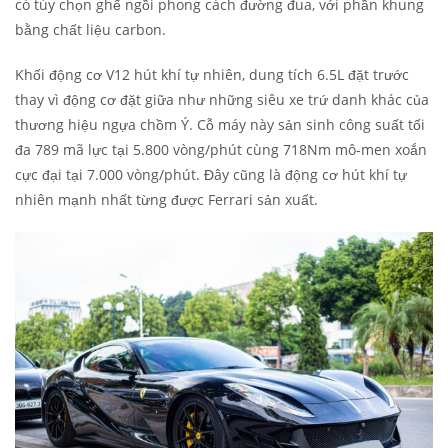
có tùy chọn ghế ngồi phong cách đường đua, với phần khung
bằng chất liệu carbon.
Khối động cơ V12 hút khí tự nhiên, dung tích 6.5L đặt trước
thay vì động cơ đặt giữa như những siêu xe trứ danh khác của
thương hiệu ngựa chồm Ý. Cỗ máy này sản sinh công suất tối
đa 789 mã lực tại 5.800 vòng/phút cùng 718Nm mô-men xoắn
cực đại tại 7.000 vòng/phút. Đây cũng là động cơ hút khí tự
nhiên mạnh nhất từng được Ferrari sản xuất.