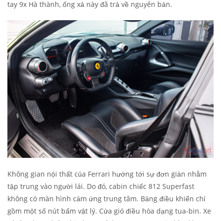
tay 9x Hà thành, ống xả này đã trả về nguyên bản.
Không gian nội thất của Ferrari hướng tới sự đơn giản nhằm
tập trung vào người lái. Do đó, cabin chiếc 812 Superfast
không có màn hình cảm ứng trung tâm. Bảng điều khiển chỉ
gồm một số nút bấm vật lý. Cửa gió điều hòa dạng tua-bin. Xe