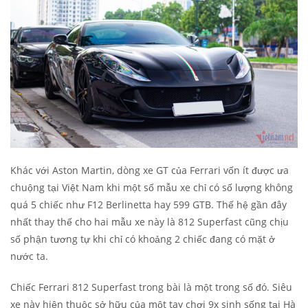
Khác với Aston Martin, dòng xe GT của Ferrari vốn ít được ưa
chuộng tại Việt Nam khi một số mẫu xe chỉ có số lượng không
quá 5 chiếc như F12 Berlinetta hay 599 GTB. Thế hệ gần đây
nhất thay thế cho hai mẫu xe này là 812 Superfast cũng chịu
số phận tương tự khi chỉ có khoảng 2 chiếc đang có mặt ở
nước ta.
Chiếc Ferrari 812 Superfast trong bài là một trong số đó. Siêu
xe này hiện thuộc sở hữu của một tay chơi 9x sinh sống tại Hà