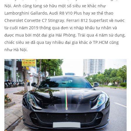
Nội. Anh cũng từng sở hữu một số siêu xe khác như
Lamborghini Gallardo, Audi R8 V10 Plus hay xe thể thao
Chevrolet Corvette C7 Stingray. Ferrari 812 Superfast về nước
từ cuối năm 2019 thông qua đơn vị nhập khẩu tư nhân và
được mua bởi một đại gia Hải Phòng. Trải qua 4 năm sử dụng,
chiếc siêu xe đã qua tay nhiều đại gia khác ở TP.HCM cũng
như Hà Nội.