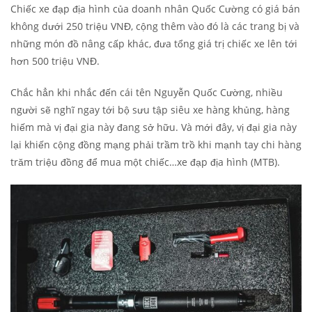
Chiếc xe đạp địa hình của doanh nhân Quốc Cường có giá bán
không dưới 250 triệu VNĐ, cộng thêm vào đó là các trang bị và
những món đồ nâng cấp khác, đưa tổng giá trị chiếc xe lên tới
hơn 500 triệu VNĐ.
Chắc hẳn khi nhắc đến cái tên Nguyễn Quốc Cường, nhiều
người sẽ nghĩ ngay tới bộ sưu tập siêu xe hàng khủng, hàng
hiếm mà vị đại gia này đang sở hữu. Và mới đây, vị đại gia này
lại khiến cộng đồng mạng phải trầm trồ khi mạnh tay chi hàng
trăm triệu đồng để mua một chiếc…xe đạp địa hình (MTB).