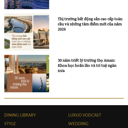
Thị trường bất động sản cao cấp toàn
cầu và những tâm điểm mới của năm
2026
30 năm triết lý trường thọ Aman:
Khoa học hoãn lão và trí tuệ ngàn
xưa
DINING LIBRARY
LUXUO VODCAST
STYLE
WEDDING