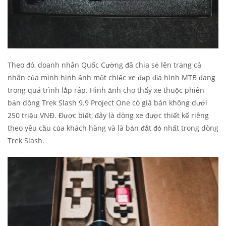
Theo đó, doanh nhân Quốc Cường đã chia sẻ lên trang cá
nhân của mình hình ảnh một chiếc xe đạp địa hình MTB đang
trong quá trình lắp ráp. Hình ảnh cho thấy xe thuộc phiên
bản dòng Trek Slash 9.9 Project One có giá bán không dưới
250 triệu VNĐ. Được biết, đây là dòng xe được thiết kế riêng
theo yêu cầu của khách hàng và là bản đắt đỏ nhất trong dòng
Trek Slash.