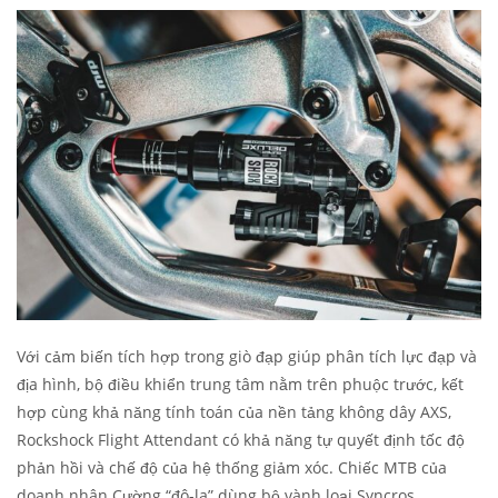
Với cảm biến tích hợp trong giò đạp giúp phân tích lực đạp và
địa hình, bộ điều khiển trung tâm nằm trên phuộc trước, kết
hợp cùng khả năng tính toán của nền tảng không dây AXS,
Rockshock Flight Attendant có khả năng tự quyết định tốc độ
phản hồi và chế độ của hệ thống giảm xóc. Chiếc MTB của
doanh nhân Cường “đô-la” dùng bộ vành loại Syncros