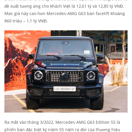
đề xuất tương ứng cho khách Việt là 12,61 tỷ và 12,85 tỷ VNĐ.
Mức giá này cao hơn Mercedes-AMG G63 bản facelift khoảng
860 triệu – 1,1 tỷ VNĐ.
Ra mắt vào tháng 3/2022, Mercedes-AMG G63 Edition 55 là
phiên bản đặc biệt kỷ niệm 55 năm ra đời của thương hiệu