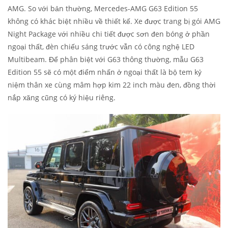
AMG. So với bản thường, Mercedes-AMG G63 Edition 55
không có khác biệt nhiều về thiết kế. Xe được trang bị gói AMG
Night Package với nhiều chi tiết được sơn đen bóng ở phần
ngoại thất, đèn chiếu sáng trước vẫn có công nghệ LED
Multibeam. Để phân biệt với G63 thông thường, mẫu G63
Edition 55 sẽ có một điểm nhấn ở ngoại thất là bộ tem kỷ
niệm thân xe cùng mâm hợp kim 22 inch màu đen, đồng thời
nắp xăng cũng có ký hiệu riêng.