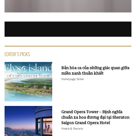
EDITOR'S PICKS
Bản hòa ca của những giác quan giữa
miền xanh thuần khiết
Homepage Slider
Grand Opera Tower – Định nghĩa
chuẩn xa hoa đương đại tại Sheraton
Saigon Grand Opera Hotel
Hotels & Resorts