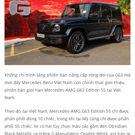
Không chỉ trình làng phiên bản nâng cấp vòng đời của G63 mà
mới đây Mercedes-Benz Việt Nam còn chính thức giới thiệu
phiên bản giới hạn Mercedes-AMG G63 Edition 55 tại Việt
Nam.
Theo đó, tại Việt Nam, Mercedes-AMG G63 Edition 55 chỉ được
phân phối đúng 10 chiếc, trong khi tại Mỹ cũng chỉ được phân
phối 55 chiếc. Xe có hai tùy chọn màu sắc gồm đen Obsidian
Black Metallic và trắng G Manufaktur Opalite White, giá bán lẻ