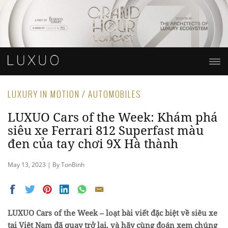
LUXURY IN MOTION / AUTOMOBILES
LUXUO Cars of the Week: Khám phá
siêu xe Ferrari 812 Superfast màu
đen của tay chơi 9X Hà thành
May 13, 2023 | By TonBinh
LUXUO Cars of the Week – loạt bài viết đặc biệt về siêu xe
tại Việt Nam đã quay trở lại, và hãy cùng đoán xem chúng