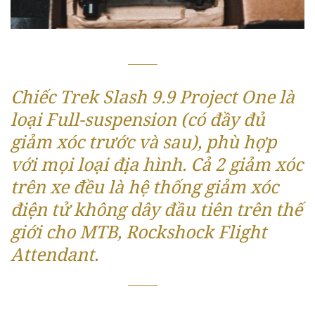
Chiếc Trek Slash 9.9 Project One là
loại Full-suspension (có đầy đủ
giảm xóc trước và sau), phù hợp
với mọi loại địa hình. Cả 2 giảm xóc
trên xe đều là hệ thống giảm xóc
điện tử không dây đầu tiên trên thế
giới cho MTB, Rockshock Flight
Attendant.