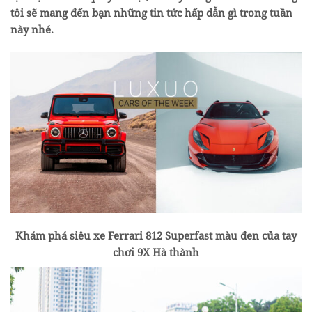
tôi sẽ mang đến bạn những tin tức hấp dẫn gì trong tuần
này nhé.
Khám phá siêu xe Ferrari 812 Superfast màu đen của tay
chơi 9X Hà thành