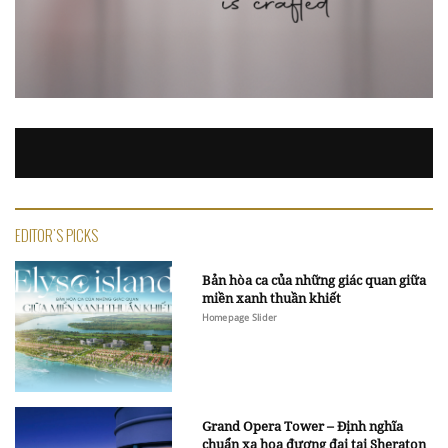
EDITOR'S PICKS
Bản hòa ca của những giác quan giữa
miền xanh thuần khiết
Homepage Slider
Grand Opera Tower – Định nghĩa
chuẩn xa hoa đương đại tại Sheraton