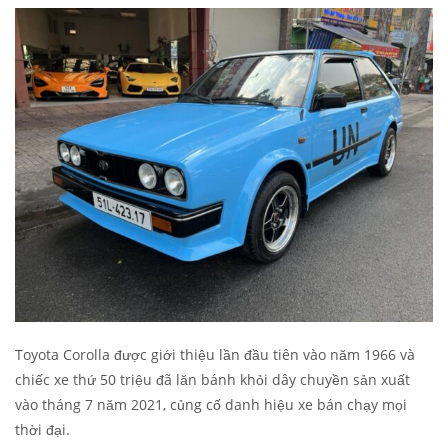
Toyota Corolla được giới thiệu lần đầu tiên vào năm 1966 và
chiếc xe thứ 50 triệu đã lăn bánh khỏi dây chuyền sản xuất
vào tháng 7 năm 2021, củng cố danh hiệu xe bán chạy mọi
thời đại.