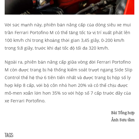
Với sức mạnh này, phiên bản nâng cấp của dòng siêu xe mui
trần Ferrari Portofino M có thể tăng tốc từ vị trí xuất phát lên
100 km/h chỉ trong khoảng thời gian 3,45 giây, 0-200 km/h
trong 9,8 giây, trước khi đạt tốc độ tối đa 320 km/h.
Ngoài ra, phiên bản nâng cấp giữa vòng đời Ferrari Portofino
M còn được trang bị hệ thống kiểm soát trượt ngang Side Slip
Control thế hệ thứ 6 tiên tiến nhất và được trang bị hộp số ly
hợp kép 8 cấp, với bộ côn nhỏ hơn 20% và có thể chịu được
mô-men xoắn lớn hơn 35% so với hộp số 7 cấp trước đây của
xe Ferrari Portofino.
Bài Tổng hợp
Ảnh Sưu tầm
TAGS: