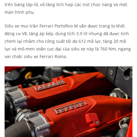
trên bảng táp-lô, vô-lăng tích hợp các nút chức năng và một
màn hình phụ.
Siêu xe mui trần Ferrari Portofino M vẫn được trang bị khối
động cơ V8, tăng áp kép, dung tích 3.9 lít nhưng đã được tinh
chỉnh lại nhằm cho công suất tối đa 612 mã lực, tăng 20 mã
lực và mô-men xoắn cực đại của siêu xe này là 760 Nm, ngang
với chiếc siêu xe Ferrari Roma.