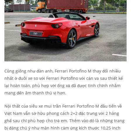
Cũng giống như đàn anh, Ferrari Portofino M thay đổi nhiều
nhất ở đuôi xe so với Ferrari Portofino với cản va sau thiết kế
lại hoàn toàn, phù hợp với ống xả đã được tinh chỉnh nhằm
mang đến âm thanh thú vị hơn.
Nội thất của siêu xe mui trần Ferrari Portofino M đầu tiên về
Việt Nam vẫn sở hữu phong cách 2+2 đặc trưng với 2 hàng
ghế sau chỉ phù hợp cho trẻ em. Thêm vào đó là những trang
bị đáng chú ý như màn hình cảm ứng kích thước 10,25 inch