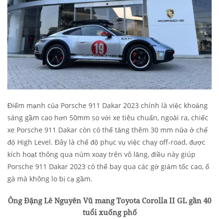
Điểm mạnh của Porsche 911 Dakar 2023 chính là việc khoảng
sáng gầm cao hơn 50mm so với xe tiêu chuẩn, ngoài ra, chiếc
xe Porsche 911 Dakar còn có thể tăng thêm 30 mm nữa ở chế
độ High Level. Đây là chế độ phục vụ việc chạy off-road, được
kích hoạt thông qua núm xoay trên vô lăng, điều này giúp
Porsche 911 Dakar 2023 có thể bay qua các gờ giảm tốc cao, ổ
gà mà không lo bị cạ gầm.
Ông Đặng Lê Nguyên Vũ mang Toyota Corolla II GL gần 40
tuổi xuống phố