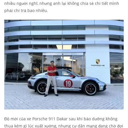
nhiều người nghĩ, nhưng anh lại không chia sẻ chi tiết mình
phải chi trả bao nhiêu.
Độ mới của xe Porsche 911 Dakar sau khi bảo dưỡng không
thua kém gì lúc xuất xưởng, nhưng cư dân mạng đang chờ đợi