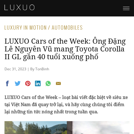
LUXURY IN MOTION / AUTOMOBILES
LUXUO Cars of the Week: Ông Đặng
Lê Nguyên Vũ mang Toyota Corolla
II GL gần 40 tuổi xuống phố
Dec 31, 2023 | By TonBinh
LUXUO Cars of the Week – loạt bài viết đặc biệt về siêu xe
tại Việt Nam đã quay trở lại, và hãy cùng chúng tôi điểm
lại những tin tức nóng nhất trong tuần qua.