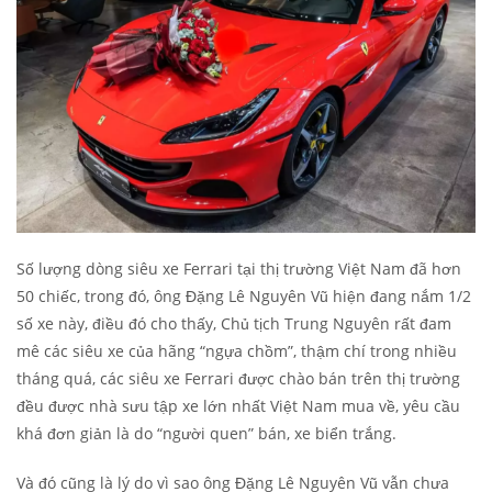
Số lượng dòng siêu xe Ferrari tại thị trường Việt Nam đã hơn
50 chiếc, trong đó, ông Đặng Lê Nguyên Vũ hiện đang nắm 1/2
số xe này, điều đó cho thấy, Chủ tịch Trung Nguyên rất đam
mê các siêu xe của hãng “ngựa chồm”, thậm chí trong nhiều
tháng quá, các siêu xe Ferrari được chào bán trên thị trường
đều được nhà sưu tập xe lớn nhất Việt Nam mua về, yêu cầu
khá đơn giản là do “người quen” bán, xe biển trắng.
Và đó cũng là lý do vì sao ông Đặng Lê Nguyên Vũ vẫn chưa