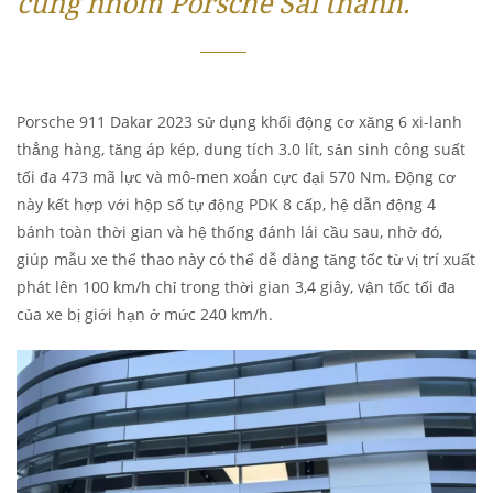
cùng nhóm Porsche Sài thành.
Porsche 911 Dakar 2023 sử dụng khối động cơ xăng 6 xi-lanh
thẳng hàng, tăng áp kép, dung tích 3.0 lít, sản sinh công suất
tối đa 473 mã lực và mô-men xoắn cực đại 570 Nm. Động cơ
này kết hợp với hộp số tự động PDK 8 cấp, hệ dẫn động 4
bánh toàn thời gian và hệ thống đánh lái cầu sau, nhờ đó,
giúp mẫu xe thể thao này có thể dễ dàng tăng tốc từ vị trí xuất
phát lên 100 km/h chỉ trong thời gian 3,4 giây, vận tốc tối đa
của xe bị giới hạn ở mức 240 km/h.