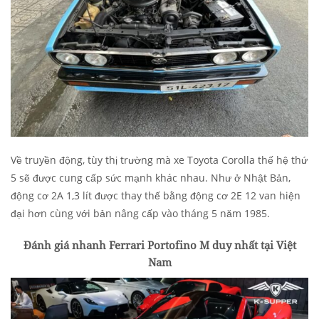
Về truyền động, tùy thị trường mà xe Toyota Corolla thế hệ thứ
5 sẽ được cung cấp sức mạnh khác nhau. Như ở Nhật Bản,
động cơ 2A 1,3 lít được thay thế bằng động cơ 2E 12 van hiện
đại hơn cùng với bản nâng cấp vào tháng 5 năm 1985.
Đánh giá nhanh Ferrari Portofino M duy nhất tại Việt
Nam