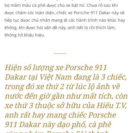
bộ mâm màu cà phê được chủ xe bật mí. Chưa rõ sau khi
được chăm sóc toàn diện, chiếc xe Porsche 911 Dakar này sẽ
tiếp tục được chủ nhân mang đi các hành trình nào khác hay
không, khi được hỏi vấn đề này, anh tiết lộ chỉ thích làm,
không hô khẩu hiệu.
Hiện số lượng xe Porsche 911
Dakar tại Việt Nam đang là 3 chiếc,
trong đó xe thứ 2 từ lúc lộ ảnh về
nước đến giờ gần như mất tích, còn
xe thứ 3 thuộc sở hữu của Hiếu T.V,
anh rất hay mang chiếc Porsche
911 Dakar này dạo phố, cà phê