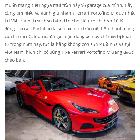
muốn mang siêu ngựa mui trần này về garage của mình. Hãy
cùng tìm hiểu và đánh giá nhanh Ferrari Portofino M duy nhất
tại Việt Nam: Lựa chọn hấp dẫn cho siêu xe chỉ hơn 10 tỷ
đồng. Ferrari Portofino là siêu xe mui trần nối tiếp thành công
của Ferrari California để lại, hiện dòng xe này chỉ mới bị khai
tử trong năm nay, tức là hãng không còn sản xuất nữa và tại
Việt Nam, hiện chỉ có đúng 1 xe Ferrari Portofino M đang được
chào bán.