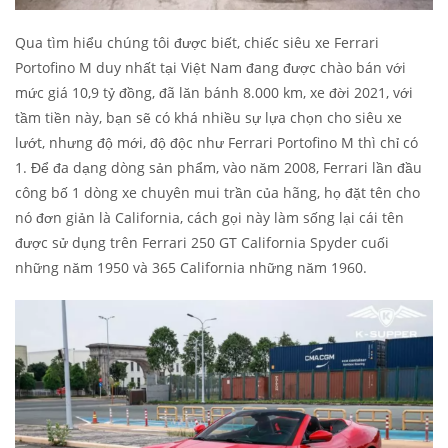
Qua tìm hiểu chúng tôi được biết, chiếc siêu xe Ferrari
Portofino M duy nhất tại Việt Nam đang được chào bán với
mức giá 10,9 tỷ đồng, đã lăn bánh 8.000 km, xe đời 2021, với
tầm tiền này, bạn sẽ có khá nhiều sự lựa chọn cho siêu xe
lướt, nhưng độ mới, độ độc như Ferrari Portofino M thì chỉ có
1. Để đa dạng dòng sản phẩm, vào năm 2008, Ferrari lần đầu
công bố 1 dòng xe chuyên mui trần của hãng, họ đặt tên cho
nó đơn giản là California, cách gọi này làm sống lại cái tên
được sử dụng trên Ferrari 250 GT California Spyder cuối
những năm 1950 và 365 California những năm 1960.