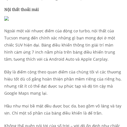
Nội thất thoải mái
Ngoài một vài nhược điểm của động cơ turbo, nội thất của
Tucson mang đến chính xác những gì bạn mong đợi ở một
chiếc SUV hiện đại. Bảng điều khiển thông tin giải trí màn
hình cảm ứng 7 inch nằm phía trên bảng điều khiển trung
tâm, tương thích với cả Android Auto và Apple Carplay.
Đây là điểm cộng theo quan điểm của chúng tôi vì các thương
hiệu tốt dù cố gắng hoàn thiện phần mềm riêng của riêng họ,
nhưng rất ít có thể đạt được sự phức tạp và độ tin cậy mà
Google Maps mang lại.
Hầu như mọi bề mặt đều được bọc da, bao gồm vô lăng và tay
vịn. Chỉ một số phần của bảng điều khiển là để trần.
Không thể quên nói tới cửa sổ trời – với độ ổn định như chiếc