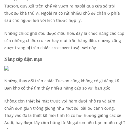
Tucson, quỳ gối trên ghế và vươn ra ngoài qua cửa sổ trời
thực sự khá thú vị. Ngoài ra có rất nhiều chỗ để chân ở phía
sau cho người lớn với kích thước hợp lý.
Những chiếc ghế đều được điều hòa, đây là chức năng cao cấp
của những chiếc cruiser hay mui trần hàng đầu, nhưng cũng
được trang bị trên chiếc crossover tuyệt vời này.
Nâng cấp diện mạo
Những thay đổi trên chiếc Tucson cũng không có gì đáng kể.
Bạn khó có thể tìm thấy nhiều nâng cấp so với bản gốc
Không còn thiết kế mặt trước với hàm dưới nhô ra và tấm
chắn đơn giản trông giống như một số loài bọ cánh cứng.
Thay vào đó là thiết kế mới tinh tế có hơi hướng giống các xe
Audi; hay được lấy cảm hứng từ Megatron nếu bạn muốn nghĩ