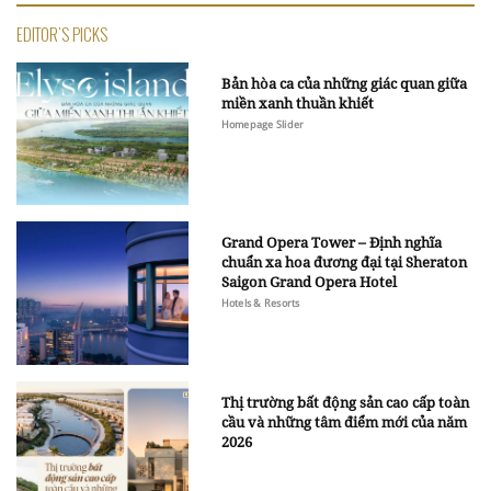
EDITOR'S PICKS
Bản hòa ca của những giác quan giữa
miền xanh thuần khiết
Homepage Slider
Grand Opera Tower – Định nghĩa
chuẩn xa hoa đương đại tại Sheraton
Saigon Grand Opera Hotel
Hotels & Resorts
Thị trường bất động sản cao cấp toàn
cầu và những tâm điểm mới của năm
2026