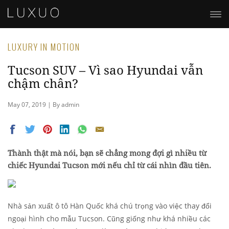
LUXURY IN MOTION
Tucson SUV – Vì sao Hyundai vẫn
chậm chân?
May 07, 2019 | By admin
Thành thật mà nói, bạn sẽ chẳng mong đợi gì nhiều từ
chiếc Hyundai Tucson mới nếu chỉ từ cái nhìn đầu tiên.
Nhà sản xuất ô tô Hàn Quốc khá chú trọng vào việc thay đổi
ngoại hình cho mẫu Tucson. Cũng giống như khá nhiều các