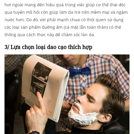
hơi ngoài mang đến hiệu quả trong việc giúp cơ thể thải độc
qua tuyến mồ hôi còn giúp làm da trở nên mềm mại và ngậm
nước hơn. Do đó, với phái mạnh chưa có thói quen sử dụng
các loại sản phẩm dưỡng ẩm (cả mặt lẫn toàn thân) có thể
thông qua cách thức này để chăm sóc làn da.
3/ Lựa chọn loại dao cạo thích hợp