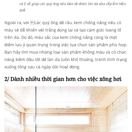
và E sẽ giúp các quý ông vừa bảo vệ được làn da vừa cấp ẩm hiệu
quả
Ngoài ra, với các quý ông để râu, kem chống nắng nếu có
màu sẽ dễ khiến vệt trắng đọng lại và tạo cảm giác loang lổ
trên da. Do đó, màu sắc của kem chống nắng cũng là một
điểm lưu ý quan trọng trong việc lựa chọn sản phẩm phù hợp.
Bạn hãy tìm mua những loại sản phẩm không màu và có chức
năng kiềm dầu tốt để làn da luôn khô thoáng, tránh tình trạng
xuống tông sau cả ngày dài hoạt động.
2/ Dành nhiều thời gian hơn cho việc xông hơi