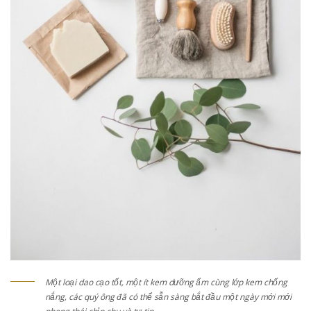
Một loại dao cạo tốt, một ít kem dưỡng ẩm cùng lớp kem chống
nắng, các quý ông đã có thể sẵn sàng bắt đầu một ngày mới mới