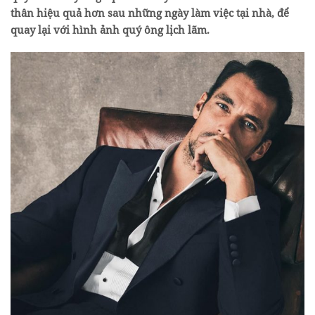
thân hiệu quả hơn sau những ngày làm việc tại nhà, để
quay lại với hình ảnh quý ông lịch lãm.