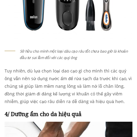
Sở hữu cho mình một loại dâu cạo râu tốt chưa bao giờ là khoản
đầu tư sai lầm đối với các quý ông
Tuy nhiên, dù lựa chọn loại dao cạo gì cho mình thì các quý
ông vẫn nên sử dụng nước ấm để rửa sạch da trước khi cạo, vì
chúng sẽ giúp làm mềm nang lông và làm nở lỗ chân lông,
đồng thời giảm đi đáng kể lượng vi khuẩn có thể gây viêm
nhiễm, giúp việc cạo râu diễn ra dễ dàng và hiệu quả hơn.
4/ Dưỡng ẩm cho da hiệu quả