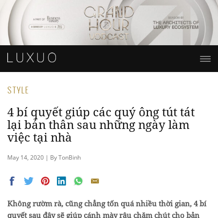
STYLE
4 bí quyết giúp các quý ông tút tát
lại bản thân sau những ngày làm
việc tại nhà
May 14, 2020 | By TonBinh
Không rườm rà, cũng chẳng tốn quá nhiều thời gian, 4 bí
quyết sau đây sẽ giúp cánh mày râu chăm chút cho bản