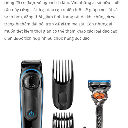
riêng để có được vẻ ngoài lịch lãm. Với những ai sở hữu chất
râu dày cứng, các loại dao cạo nhiều lưỡi sẽ giúp cạo sát và
sạch hơn, đồng thời giảm tình trạng rát da khi chúng được
trang bị thêm dải bôi trơn để giảm ma sát. Còn những ai
muốn tiết kiệm thời gian có thể tham khảo các loại dao cạo
điện được tích hợp nhiều chức năng độc đáo.