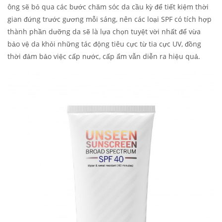
ông sẽ bỏ qua các bước chăm sóc da cầu kỳ để tiết kiệm thời
gian đứng trước gương mỗi sáng, nên các loại SPF có tích hợp
thành phần dưỡng da sẽ là lựa chọn tuyệt vời nhất để vừa
bảo vệ da khỏi những tác động tiêu cực từ tia cực UV, đồng
thời đảm bảo việc cấp nước, cấp ẩm vẫn diễn ra hiệu quả.