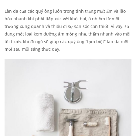
Làn da của các quý ông luôn trong tình trạng mất ẩm và lão
hóa nhanh khi phải tiếp xúc với khói bụi, ô nhiễm từ môi
trường xung quanh và thiếu đi sự săn sóc cần thiết. Vì vậy, sử
dụng một loại kem dưỡng ẩm mỏng nhẹ, thấm nhanh vào mỗi
tối trước khi đi ngủ sẽ giúp các quý ông “tạm biệt” làn da mệt
mỏi sau mỗi sáng thức dậy.