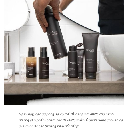
Ngày nay, các quý ông đã có thể dễ dàng tìm được cho mình
những sản phẩm chăm sóc da được thiết kế dành riêng cho làn da
của mình từ các thương hiệu nổi tiếng