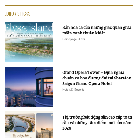
EDITOR'S PICKS
Bản hòa ca của những giác quan giữa
miền xanh thuần khiết
Homepage Slider
Grand Opera Tower – Định nghĩa
chuẩn xa hoa đương đại tại Sheraton
Saigon Grand Opera Hotel
Hotels & Resorts
Thị trường bất động sản cao cấp toàn
cầu và những tâm điểm mới của năm
2026