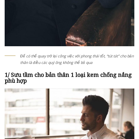
Để có thể quay trở lại công việc với phong thái tốt, “tút tát” cho bản
thân là điều các quý ông không thể bỏ qua
1/ Sưu tầm cho bản thân 1 loại kem chống nắng
phù hợp