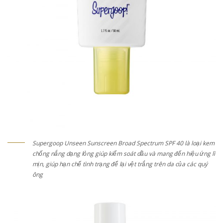
Supergoop Unseen Sunscreen Broad Spectrum SPF 40 là loại kem
chống nắng dạng lỏng giúp kiểm soát dầu và mang đến hiệu ứng lì
mịn, giúp hạn chế tình trạng để lại vệt trắng trên da của các quý
ông