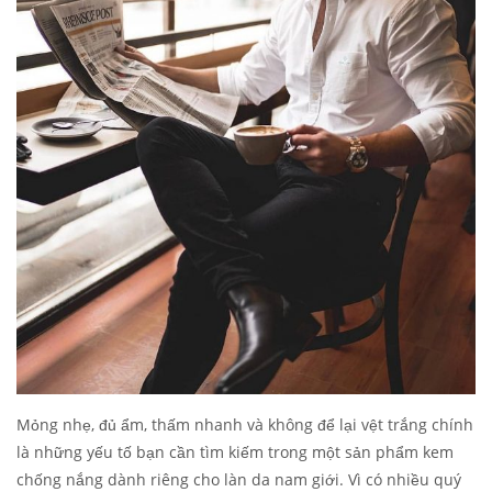
Mỏng nhẹ, đủ ẩm, thấm nhanh và không để lại vệt trắng chính
là những yếu tố bạn cần tìm kiếm trong một sản phẩm kem
chống nắng dành riêng cho làn da nam giới. Vì có nhiều quý