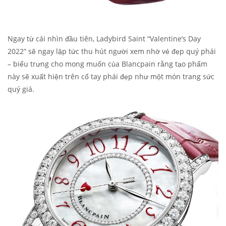
Ngay từ cái nhìn đầu tiên, Ladybird Saint “Valentine’s Day
2022” sẽ ngay lập tức thu hút người xem nhờ vẻ đẹp quý phái
– biểu trưng cho mong muốn của Blancpain rằng tạo phẩm
này sẽ xuất hiện trên cổ tay phái đẹp như một món trang sức
quý giá.