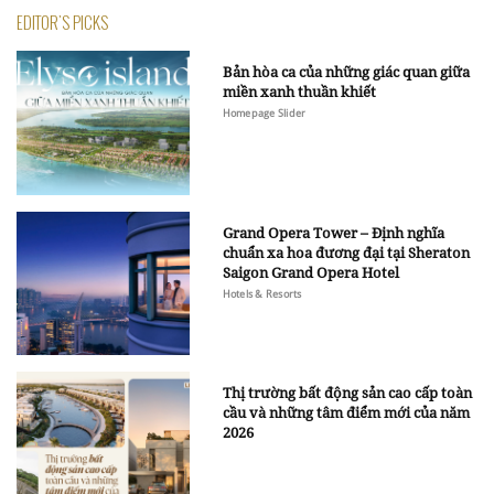
EDITOR'S PICKS
Bản hòa ca của những giác quan giữa
miền xanh thuần khiết
Homepage Slider
Grand Opera Tower – Định nghĩa
chuẩn xa hoa đương đại tại Sheraton
Saigon Grand Opera Hotel
Hotels & Resorts
Thị trường bất động sản cao cấp toàn
cầu và những tâm điểm mới của năm
2026