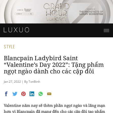
STYLE
Blancpain Ladybird Saint
“Valentine’s Day 2022”: Tặng phẩm
ngọt ngào dành cho các cặp đôi
Jan 27, 2022 | By TonBinh
Valentine năm nay sẽ thêm phần ngọt ngào và lãng mạn
hơn vì Blancpain đã mang đến cho các cặp đôi tạo phẩm