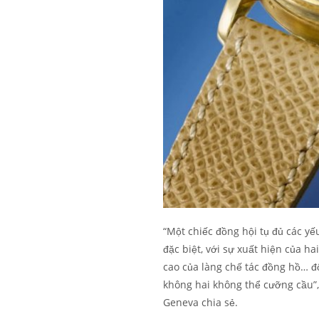
“Một chiếc đồng hội tụ đủ các yế
đặc biệt, với sự xuất hiện của ha
cao của làng chế tác đồng hồ… đ
không hai không thể cưỡng cầu”,
Geneva chia sẻ.