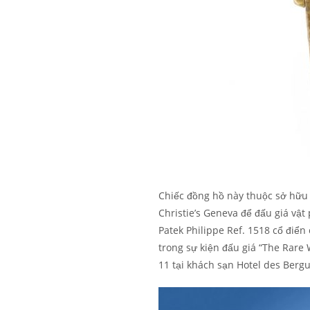
Chiếc đồng hồ này thuộc sở hữu c
Christie’s Geneva để đấu giá vật
Patek Philippe Ref. 1518 cổ điển
trong sự kiện đấu giá “The Rare 
11 tại khách sạn Hotel des Berg