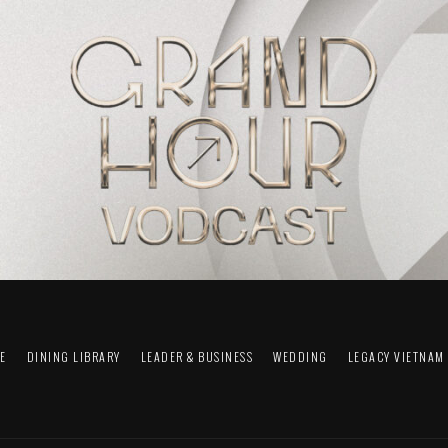
FE
DINING LIBRARY
LEADER & BUSINESS
WEDDING
LEGACY VIETNAM