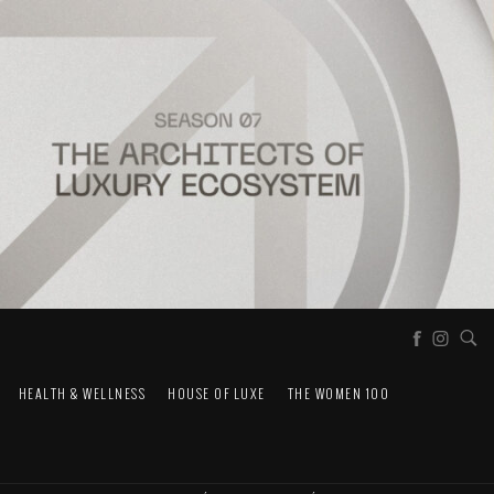
HEALTH & WELLNESS
HOUSE OF LUXE
THE WOMEN 100