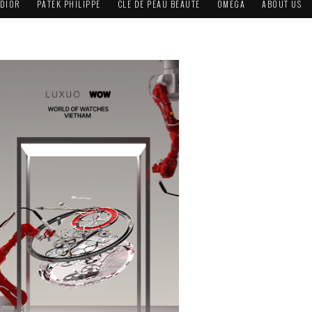
DIOR
PATEK PHILIPPE
CLÉ DE PEAU BEAUTÉ
OMEGA
ABOUT US