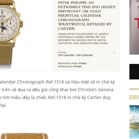
Calendar Chronograph Ref.1518 sở hữu mặt số in chữ ký
 trên sẽ đưa ra đấu giá công khai bởi Christie’s Geneva
EDITO
 tìm hiểu, đây là chiếc Ref.1518 in chữ ký Cartier duy
tại.