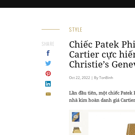
STYLE
Chiếc Patek Phi
SHARE
Cartier cực hi
Christie’s Gene
Oct 22, 2022 | By TonBinh
Lần đầu tiên, một chiếc Patek 
nhà kim hoàn danh giá Cartier