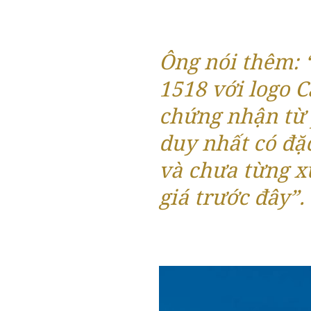
Ông nói thêm: 
1518 với logo C
chứng nhận từ 
duy nhất có đặ
và chưa từng x
giá trước đây”.