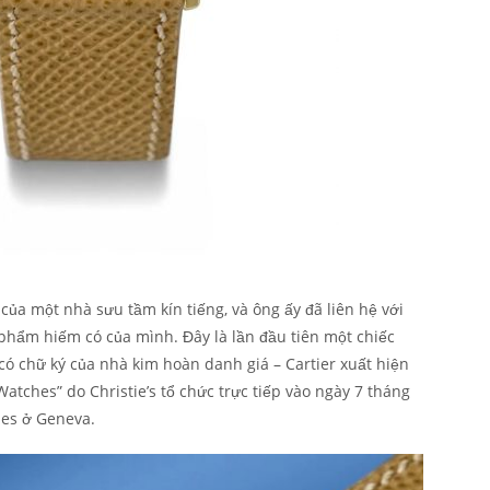
ủa một nhà sưu tầm kín tiếng, và ông ấy đã liên hệ với
 phẩm hiếm có của mình. Đây là lần đầu tiên một chiếc
 có chữ ký của nhà kim hoàn danh giá – Cartier xuất hiện
Watches” do Christie’s tổ chức trực tiếp vào ngày 7 tháng
ues ở Geneva.