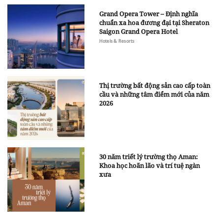
Grand Opera Tower – Định nghĩa
chuẩn xa hoa đương đại tại Sheraton
Saigon Grand Opera Hotel
Hotels & Resorts
Thị trường bất động sản cao cấp toàn
cầu và những tâm điểm mới của năm
2026
30 năm triết lý trường thọ Aman:
Khoa học hoãn lão và trí tuệ ngàn
xưa