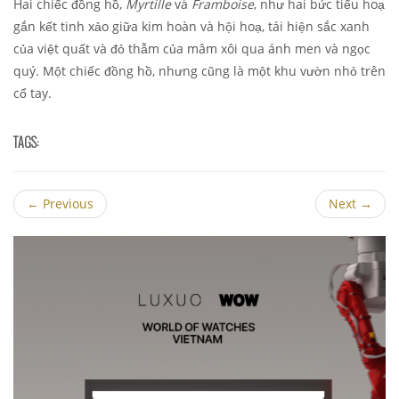
Hai chiếc đồng hồ,
Myrtille
và
Framboise
, như hai bức tiểu hoạ
gắn kết tinh xảo giữa kim hoàn và hội hoạ, tái hiện sắc xanh
của việt quất và đỏ thẫm của mâm xôi qua ánh men và ngọc
quý. Một chiếc đồng hồ, nhưng cũng là một khu vườn nhỏ trên
cổ tay.
TAGS:
←
Previous
Next
→