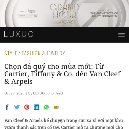
STYLE / FASHION & JEWELRY
Chọn đá quý cho mùa mới: Từ
Cartier, Tiffany & Co. đến Van Cleef
& Arpels
Oct 28, 2025 | By LUXUO Editor lead
Van Cleef & Arpels kể chuyện trang sức xa xỉ với một khu
vườn thanh sắc trên cổ tay, Cartier mở ra chương mới cho