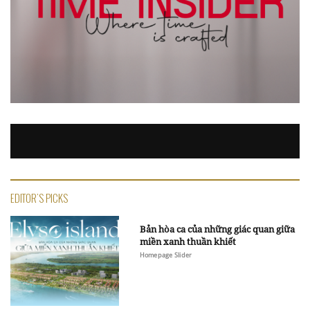
EDITOR'S PICKS
Bản hòa ca của những giác quan giữa
miền xanh thuần khiết
Homepage Slider