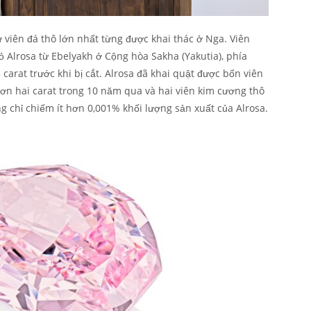
từ viên đá thô lớn nhất từng được khai thác ở Nga. Viên
 Alrosa từ Ebelyakh ở Cộng hòa Sakha (Yakutia), phía
carat trước khi bị cắt. Alrosa đã khai quật được bốn viên
n hai carat trong 10 năm qua và hai viên kim cương thô
g chỉ chiếm ít hơn 0,001% khối lượng sản xuất của Alrosa.