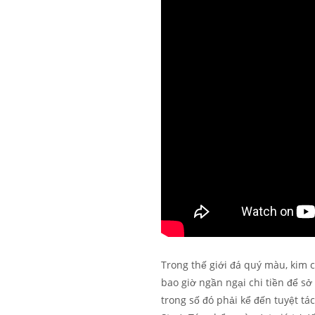
Trong thế giới đá quý màu, kim 
bao giờ ngần ngại chi tiền để s
trong số đó phải kể đến tuyệt tác