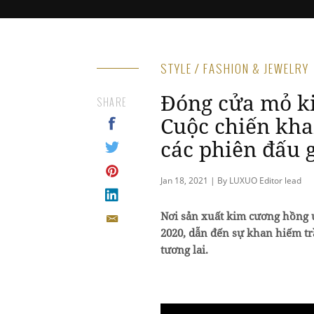
STYLE / FASHION & JEWELRY
Đóng cửa mỏ k
SHARE
Cuộc chiến kha
các phiên đấu g
Jan 18, 2021 | By LUXUO Editor lead
Nơi sản xuất kim cương hồng u
2020, dẫn đến sự khan hiếm tr
tương lai.