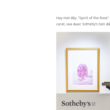
.
Hay mới đây, “Spirit of the Rose
carat, vừa được Sotheby’s bán đấ