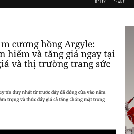
ROLEX
CHANEL
im cương hồng Argyle:
n hiếm và tăng giá ngay tại
iá và thị trường trang sức
y tín duy nhất từ trước đây đã đóng cửa vào năm
ầm trọng và thúc đẩy giá cả tăng chóng mặt trong