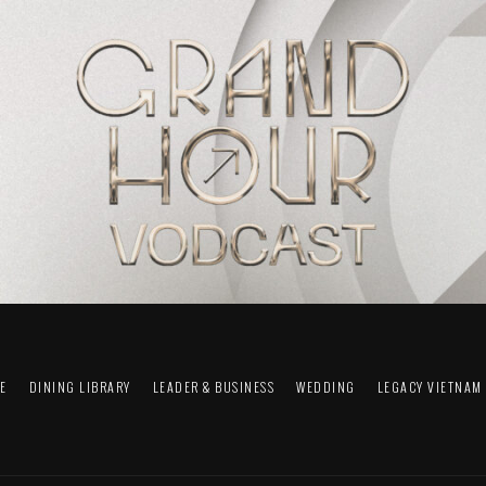
FE
DINING LIBRARY
LEADER & BUSINESS
WEDDING
LEGACY VIETNAM