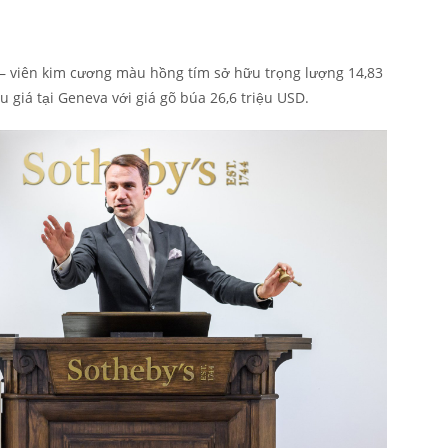
” – viên kim cương màu hồng tím sở hữu trọng lượng 14,83
u giá tại Geneva với giá gõ búa 26,6 triệu USD.