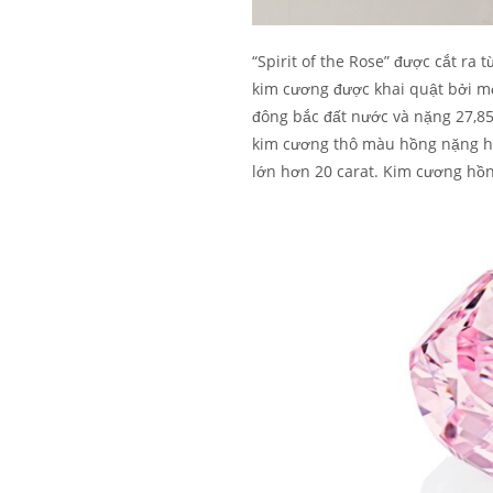
“Spirit of the Rose” được cắt ra 
kim cương được khai quật bởi mỏ
đông bắc đất nước và nặng 27,85 
kim cương thô màu hồng nặng hơ
lớn hơn 20 carat. Kim cương hồn