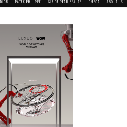
DIOR
PATEK PHILIPPE
CLÉ DE PEAU BEAUTÉ
OMEGA
ABOUT US