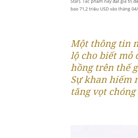
Star). Tác phẩm này đạt giá trị đ
bao 71,2 triệu USD vào tháng 04
Một thông tin 
lộ cho biết mỏ
hồng trên thế 
Sự khan hiếm n
tăng vọt chóng