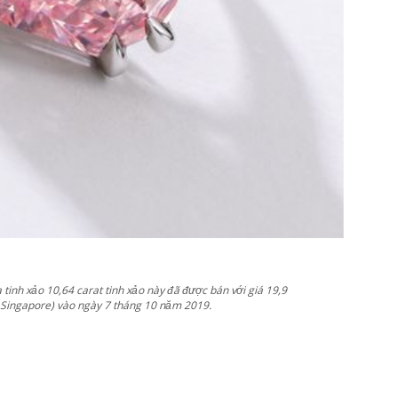
tinh xảo 10,64 carat tinh xảo này đã được bán với giá 19,9
la Singapore) vào ngày 7 tháng 10 năm 2019.