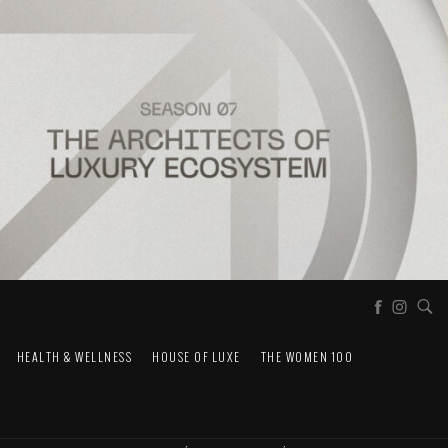
HEALTH & WELLNESS
HOUSE OF LUXE
THE WOMEN 100