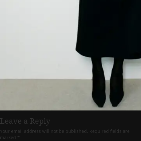
Leave a Reply
Your email address will not be published.
Required fields are
marked
*