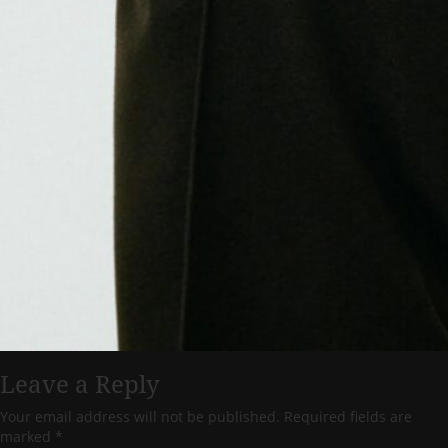
Leave a Reply
Your email address will not be published.
Required fields are
marked
*