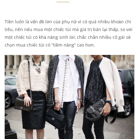
Tiền luôn là vấn đề lớn của phụ nữ vì có quá nhiều khoản chi
tiêu, nên nếu mua một chiếc túi mà giá trị bán lại thấp, so với
một chiếc túi có khả năng sinh lời, chắc chắn nhiều cô gái sẽ
chọn mua chiếc túi có “tiềm năng” cao hơn.