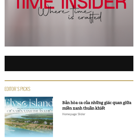
EDITOR'S PICKS
Bản hòa ca của những giác quan giữa
miền xanh thuần khiết
Homepage Slider