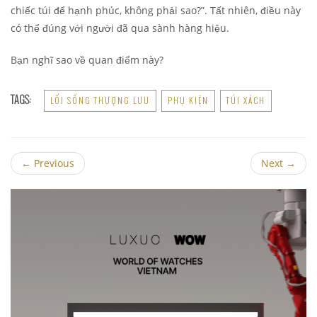
chiếc túi để hạnh phúc, không phải sao?”. Tất nhiên, điều này
có thể đúng với người đã qua sành hàng hiệu.
Bạn nghĩ sao về quan điểm này?
TAGS:
LỐI SỐNG THƯỢNG LƯU
PHỤ KIỆN
TÚI XÁCH
←
Previous
Next
→