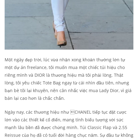
Một ngày đẹp trời, lúc vừa nhận xong khoản thưởng lớn tự
một dự án freelance, tôi muốn mua một chiếc túi hiệu cho
riêng mình và DIOR là thương hiệu mà tôi phải lòng. Thật
lòng, tôi yêu chiếc Tote Bag ngay từ cái nhìn đầu tiên, nhưng
bạn bè tôi lại khuyên, nên cân nhắc việc mua Lady Dior, vì giá
bán lại cao hơn là chắc chắn.
Ngày nay, các thương hiệu như CHANEL tiếp tục đặt cược
lớn vào các thiết kế cổ điển, mang tính biểu tượng với sức
mạnh lâu bền đã được chứng minh. Túi Classic Flap và 2.55
Reissue của họ đã có tuổi đời hàng chục năm. Sự đầu tư không