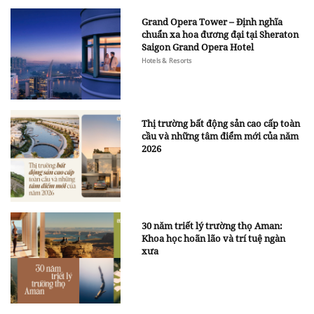
Grand Opera Tower – Định nghĩa
chuẩn xa hoa đương đại tại Sheraton
Saigon Grand Opera Hotel
Hotels & Resorts
Thị trường bất động sản cao cấp toàn
cầu và những tâm điểm mới của năm
2026
30 năm triết lý trường thọ Aman:
Khoa học hoãn lão và trí tuệ ngàn
xưa