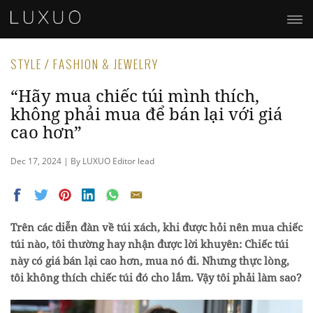
STYLE / FASHION & JEWELRY
“Hãy mua chiếc túi mình thích,
không phải mua để bán lại với giá
cao hơn”
Dec 17, 2024 | By LUXUO Editor lead
Trên các diễn đàn về túi xách, khi được hỏi nên mua chiếc
túi nào, tôi thường hay nhận được lời khuyên: Chiếc túi
này có giá bán lại cao hơn, mua nó đi. Nhưng thực lòng,
tôi không thích chiếc túi đó cho lắm. Vậy tôi phải làm sao?