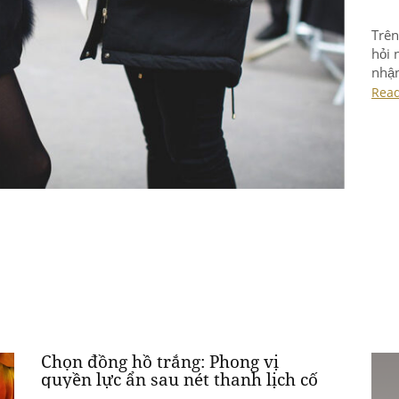
Chọn đồng hồ trắng: Phong vị
quyền lực ẩn sau nét thanh lịch cố
hữu