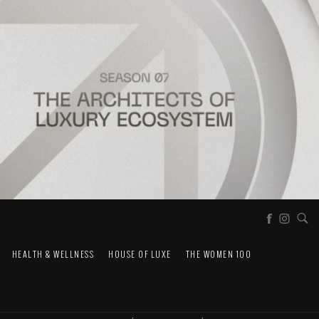
HEALTH & WELLNESS
HOUSE OF LUXE
THE WOMEN 100