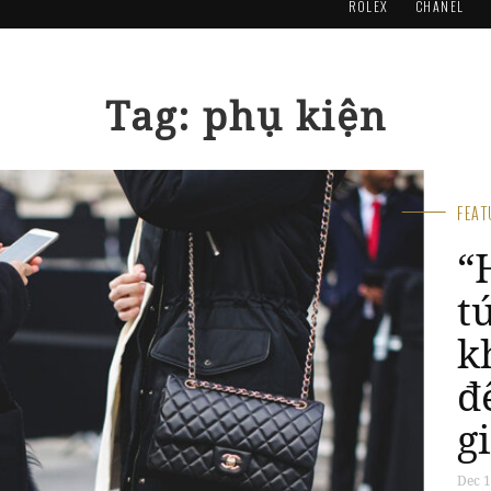
ROLEX
CHANEL
Tag: phụ kiện