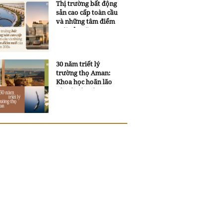
Thị trường bất động
sản cao cấp toàn cầu
và những tâm điểm
mới của năm 2026
30 năm triết lý
trường thọ Aman:
Khoa học hoãn lão
và trí tuệ ngàn xưa