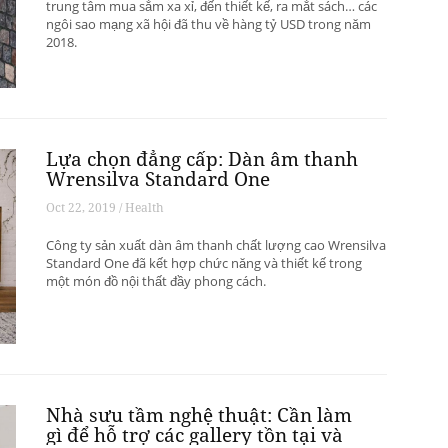
trung tâm mua sắm xa xỉ, đến thiết kế, ra mắt sách… các
ngôi sao mạng xã hội đã thu về hàng tỷ USD trong năm
2018.
Lựa chọn đẳng cấp: Dàn âm thanh
Wrensilva Standard One
Oct 22, 2019 / Health
Công ty sản xuất dàn âm thanh chất lượng cao Wrensilva
Standard One đã kết hợp chức năng và thiết kế trong
một món đồ nội thất đầy phong cách.
Nhà sưu tầm nghệ thuật: Cần làm
gì để hỗ trợ các gallery tồn tại và