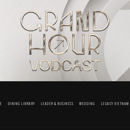
FE
DINING LIBRARY
LEADER & BUSINESS
WEDDING
LEGACY VIETNAM