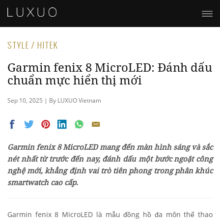
STYLE / HITEK
Garmin fenix 8 MicroLED: Đánh dấu
chuẩn mực hiển thị mới
Sep 10, 2025 | By LUXUO Vietnam
Garmin fenix 8 MicroLED mang đến màn hình sáng và sắc
nét nhất từ trước đến nay, đánh dấu một bước ngoặt công
nghệ mới, khẳng định vai trò tiên phong trong phân khúc
smartwatch cao cấp.
Garmin fenix 8 MicroLED là mẫu đồng hồ đa môn thể thao