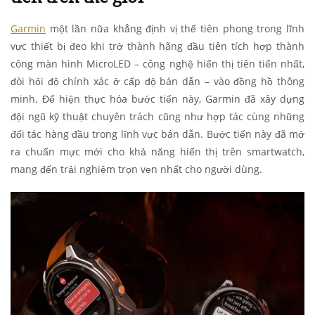
Garmin
một lần nữa khẳng định vị thế tiên phong trong lĩnh
vực thiết bị đeo khi trở thành hãng đầu tiên tích hợp thành
công màn hình MicroLED – công nghệ hiển thị tiên tiến nhất,
đòi hỏi độ chính xác ở cấp độ bán dẫn – vào đồng hồ thông
minh. Để hiện thực hóa bước tiến này, Garmin đã xây dựng
đội ngũ kỹ thuật chuyên trách cũng như hợp tác cùng những
đối tác hàng đầu trong lĩnh vực bán dẫn. Bước tiến này đã mở
ra chuẩn mực mới cho khả năng hiển thị trên smartwatch,
mang đến trải nghiệm trọn vẹn nhất cho người dùng.