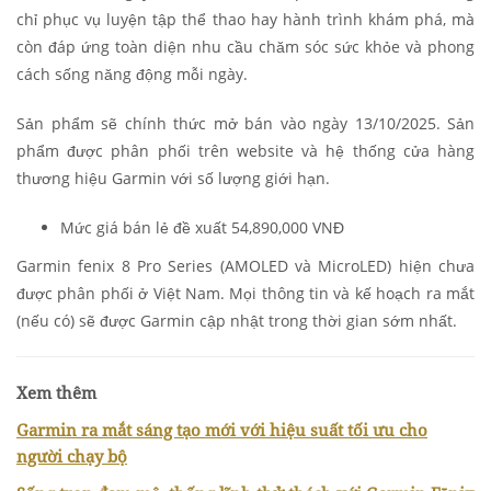
chỉ phục vụ luyện tập thể thao hay hành trình khám phá, mà
còn đáp ứng toàn diện nhu cầu chăm sóc sức khỏe và phong
cách sống năng động mỗi ngày.
Sản phẩm sẽ chính thức mở bán vào ngày 13/10/2025. Sản
phẩm được phân phối trên website
và hệ thống
cửa hàng
thương hiệu Garmin
với số lượng giới hạn.
Mức giá bán lẻ đề xuất 54,890,000 VNĐ
Garmin fenix 8 Pro Series (AMOLED và MicroLED) hiện chưa
được phân phối ở Việt Nam. Mọi thông tin và kế hoạch ra mắt
(nếu có) sẽ được Garmin cập nhật trong thời gian sớm nhất.
Xem thêm
Garmin ra mắt sáng tạo mới với hiệu suất tối ưu cho
người chạy bộ