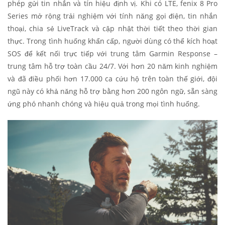
phép gửi tin nhắn và tín hiệu định vị. Khi có LTE, fenix 8 Pro
Series mở rộng trải nghiệm với tính năng gọi điện, tin nhắn
thoại, chia sẻ LiveTrack và cập nhật thời tiết theo thời gian
thực. Trong tình huống khẩn cấp, người dùng có thể kích hoạt
SOS để kết nối trực tiếp với trung tâm Garmin Response –
trung tâm hỗ trợ toàn cầu 24/7. Với hơn 20 năm kinh nghiệm
và đã điều phối hơn 17.000 ca cứu hộ trên toàn thế giới, đội
ngũ này có khả năng hỗ trợ bằng hơn 200 ngôn ngữ, sẵn sàng
ứng phó nhanh chóng và hiệu quả trong mọi tình huống.