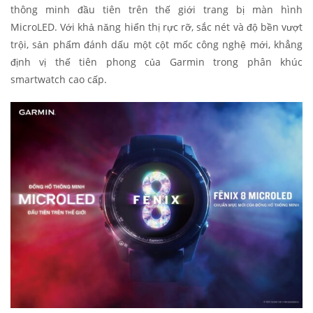
thông minh đầu tiên trên thế giới trang bị màn hình
MicroLED. Với khả năng hiển thị rực rỡ, sắc nét và độ bền vượt
trội, sản phẩm đánh dấu một cột mốc công nghệ mới, khẳng
định vị thế tiên phong của Garmin trong phân khúc
smartwatch cao cấp.