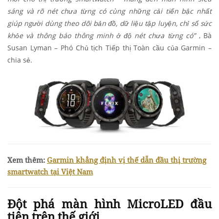
sáng và rõ nét chưa từng có cùng những cải tiến bậc nhất
giúp người dùng theo dõi bản đồ, dữ liệu tập luyện, chỉ số sức
khỏe và thông báo thông minh ở độ nét chưa từng có”
, Bà
Susan Lyman – Phó Chủ tịch Tiếp thị Toàn cầu của Garmin –
chia sẻ.
Xem thêm:
Garmin khẳng định vị thế dẫn đầu thị trường
smartwatch tại Việt Nam
Đột phá màn hình MicroLED đầu
tiên trên thế giới