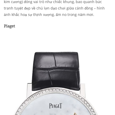
kim cương) đóng vai trò như chiếc khung, bao quanh bức
tranh tuyệt đẹp về chú lợn dạo chơi giữa cánh đồng – hình
ảnh khắc hoạ sự thịnh vượng, ấm no trong năm mới.
Piaget