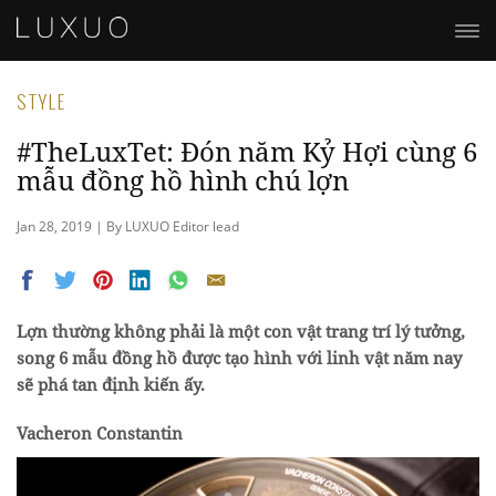
STYLE
#TheLuxTet: Đón năm Kỷ Hợi cùng 6
mẫu đồng hồ hình chú lợn
Jan 28, 2019 | By LUXUO Editor lead
Lợn thường không phải là một con vật trang trí lý tưởng,
song 6 mẫu đồng hồ được tạo hình với linh vật năm nay
sẽ phá tan định kiến ấy.
Vacheron Constantin