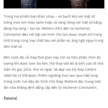
Trong hai phiên bản khác nhau – vỏ bạch kim với mặt số
tráng men lớn màu xanh hoặc vỏ vàng hồng với mặt số bằng
đồng mạ vàng – tạo tác Métiers d’Art đến từ Vacheron
Constantin đều nổi bật với hình chú lợn được chạm trổ trang
nhã trong cùng loại chất liệu với phần vỏ, áng ngữ ngay trung
tâm mặt số.
Bên cạnh đó, cỗ máy thời gian này còn sở hữu phần nhìn ấn
tượng khi được lược bỏ kim, mà thay vào đó là bốn cửa sổ nhỏ
hiển thị giờ, phút, thứ và ngày. Vẻ đẹp của bộ máy Calibre
2460 G4 có thể được chiêm ngưỡng trọn vẹn qua nắp lưng
trong suốt, nơi dấu ấn hình chữ thập Maltese đặc trưng một
lần nữa khẳng định đẳng cấp đến từ Vacheron Constantin.
Panerai