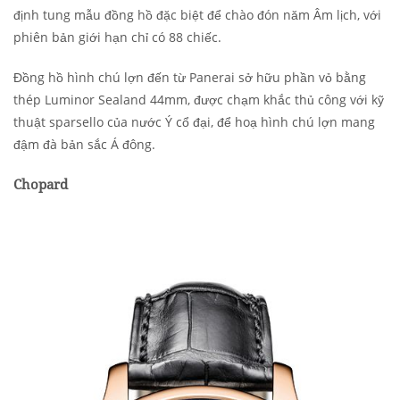
định tung mẫu đồng hồ đặc biệt để chào đón năm Âm lịch, với
phiên bản giới hạn chỉ có 88 chiếc.
Đồng hồ hình chú lợn đến từ Panerai sở hữu phần vỏ bằng
thép Luminor Sealand 44mm, được chạm khắc thủ công với kỹ
thuật sparsello của nước Ý cổ đại, để hoạ hình chú lợn mang
đậm đà bản sắc Á đông.
Chopard