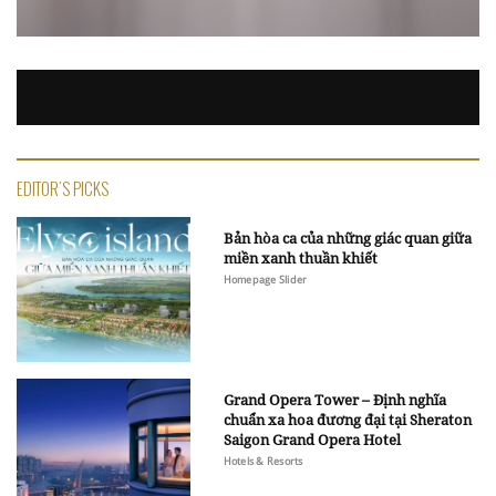
EDITOR'S PICKS
Bản hòa ca của những giác quan giữa
miền xanh thuần khiết
Homepage Slider
Grand Opera Tower – Định nghĩa
chuẩn xa hoa đương đại tại Sheraton
Saigon Grand Opera Hotel
Hotels & Resorts