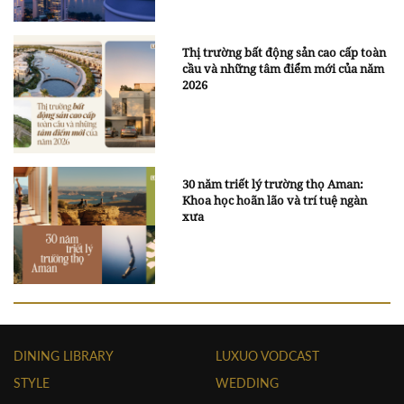
Thị trường bất động sản cao cấp toàn
cầu và những tâm điểm mới của năm
2026
30 năm triết lý trường thọ Aman:
Khoa học hoãn lão và trí tuệ ngàn
xưa
DINING LIBRARY
LUXUO VODCAST
STYLE
WEDDING