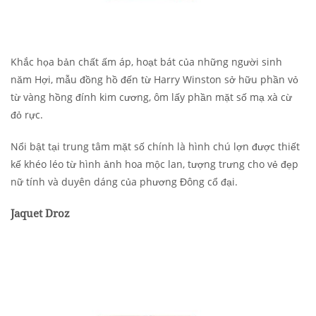
Khắc họa bản chất ấm áp, hoạt bát của những người sinh
năm Hợi, mẫu đồng hồ đến từ Harry Winston sở hữu phần vỏ
từ vàng hồng đính kim cương, ôm lấy phần mặt số mạ xà cừ
đỏ rực.
Nổi bật tại trung tâm mặt số chính là hình chú lợn được thiết
kế khéo léo từ hình ảnh hoa mộc lan, tượng trưng cho vẻ đẹp
nữ tính và duyên dáng của phương Đông cổ đại.
Jaquet Droz