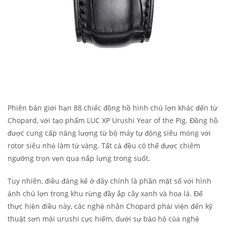
Phiên bản giới hạn 88 chiếc đồng hồ hình chú lợn khác đến từ
Chopard, với tạo phẩm LUC XP Urushi Year of the Pig. Đồng hồ
được cung cấp năng lượng từ bộ máy tự động siêu mỏng với
rotor siêu nhỏ làm từ vàng. Tất cả đều có thể được chiêm
ngưỡng trọn vẹn qua nắp lưng trong suốt.
Tuy nhiên, điều đáng kể ở đây chính là phần mặt số với hình
ảnh chú lợn trong khu rừng đầy ắp cây xanh và hoa lá. Để
thực hiện điều này, các nghệ nhân Chopard phải viện đến kỹ
thuật sơn mài urushi cực hiếm, dưới sự bảo hộ của nghệ