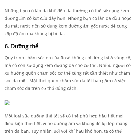
Những bạn có làn da khô đến da thường có thể sử dụng kem
dưỡng ẩm có kết cấu dày hơn. Những bạn có làn da dầu hoặc
da mất nước nên sử dụng kem dưỡng ẩm gốc nước để cung
cấp độ ẩm mà không bị bí da.
6. Dưỡng thể
Quy trình chăm sóc da của Rosé không chỉ dừng lại ở vùng cổ,
mà cô còn sử dụng kem dưỡng da cho cơ thể. Nhiều người có
xu hướng quên chăm sóc cơ thể cũng rất cần thiết như chăm
sóc da mặt. Một thói quen chăm sóc da tốt bao gồm cả việc
chăm sóc da trên cơ thể đúng cách.
Một loại sữa dưỡng thể tốt sẽ có thể phù hợp hầu hết mọi
điều kiện thời tiết, vì nó dưỡng ẩm và không để lại lớp màng
trên da bạn. Tuy nhiên, đối với khí hậu khô hơn, ta có thể