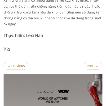
Kem chống nắng có nhiều dạng và kết cấu khác nhau, vì vậy
bạn có thể dùng sữa chống nắng kiềm dầu nếu da dầu, hoặc
chống nắng dạng kem nếu da khô. Bạn cũng nên sử dụng kem
chống nắng có thể bôi lại nhanh chóng và dễ dàng trong suốt
cả ngày.
Thực hiện: Lexi Han
TAGS:
←
Previous
Next
→