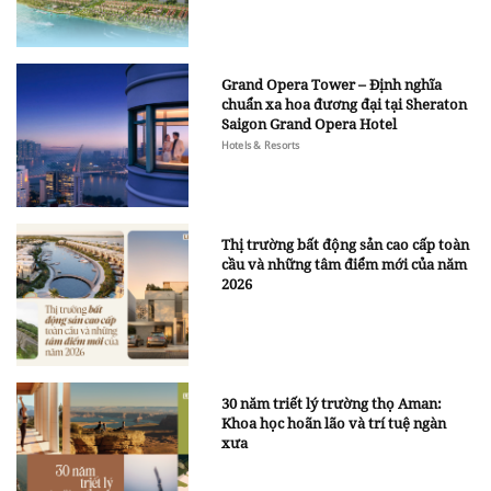
Grand Opera Tower – Định nghĩa
chuẩn xa hoa đương đại tại Sheraton
Saigon Grand Opera Hotel
Hotels & Resorts
Thị trường bất động sản cao cấp toàn
cầu và những tâm điểm mới của năm
2026
30 năm triết lý trường thọ Aman:
Khoa học hoãn lão và trí tuệ ngàn
xưa