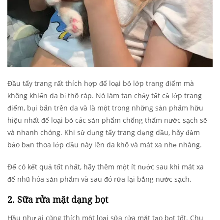
Đầu tẩy trang rất thích hợp để loại bỏ lớp trang điểm mà
không khiến da bị thô ráp. Nó làm tan chảy tất cả lớp trang
điểm, bụi bẩn trên da và là một trong những sản phẩm hữu
hiệu nhất để loại bỏ các sản phẩm chống thấm nước sạch sẽ
và nhanh chóng. Khi sử dụng tẩy trang dạng dầu, hãy đảm
bảo bạn thoa lớp dầu này lên da khô và mát xa nhẹ nhàng.
Để có kết quả tốt nhất, hãy thêm một ít nước sau khi mát xa
để nhũ hóa sản phẩm và sau đó rửa lại bằng nước sạch.
2. Sữa rửa mặt dạng bọt
Hầu như ai cũng thích một loại sữa rửa mặt tạo bọt tốt. Chu