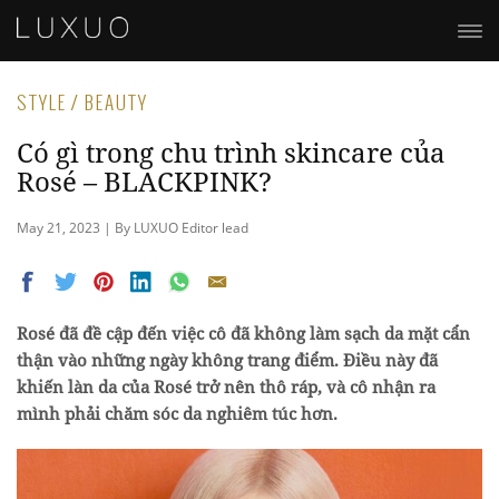
STYLE / BEAUTY
Có gì trong chu trình skincare của
Rosé – BLACKPINK?
May 21, 2023 | By LUXUO Editor lead
Rosé đã đề cập đến việc cô đã không làm sạch da mặt cẩn
thận vào những ngày không trang điểm. Điều này đã
khiến làn da của Rosé trở nên thô ráp, và cô nhận ra
mình phải chăm sóc da nghiêm túc hơn.