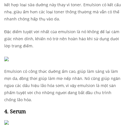
kết hợp loại sữa dưỡng này thay vì toner. Emulsion có kết cấu
nhẹ, giàu ẩm hơn các loại toner thông thường mà vẫn có thể
nhanh chóng hấp thụ vào da.
Đặc điểm tuyệt vời nhất của emulsion là nó không để lại cảm
giác nhờn dính, khiến nó trở nên hoàn hảo khi sử dụng dưới
lớp trang điểm.
Emulsion có công thức dưỡng ẩm cao, giúp làm sáng và làm
mịn da, đồng thời giúp làm mờ nếp nhăn. Nó cũng giúp ngăn
ngừa các dấu hiệu lão hóa sớm, vì vậy emulsion là một sản
phẩm tuyệt vời cho những người đang bắt đầu chu trình
chống lão hóa.
4. Serum