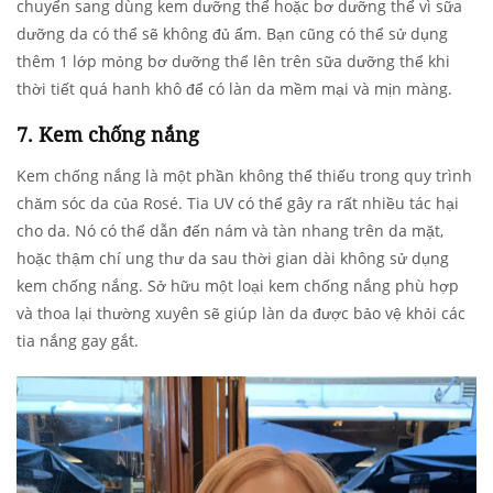
chuyển sang dùng kem dưỡng thể hoặc bơ dưỡng thể vì sữa
dưỡng da có thể sẽ không đủ ẩm. Bạn cũng có thể sử dụng
thêm 1 lớp mỏng bơ dưỡng thể lên trên sữa dưỡng thể khi
thời tiết quá hanh khô để có làn da mềm mại và mịn màng.
7. Kem chống nắng
Kem chống nắng là một phần không thể thiếu trong quy trình
chăm sóc da của Rosé. Tia UV có thể gây ra rất nhiều tác hại
cho da. Nó có thể dẫn đến nám và tàn nhang trên da mặt,
hoặc thậm chí ung thư da sau thời gian dài không sử dụng
kem chống nắng. Sở hữu một loại kem chống nắng phù hợp
và thoa lại thường xuyên sẽ giúp làn da được bảo vệ khỏi các
tia nắng gay gắt.