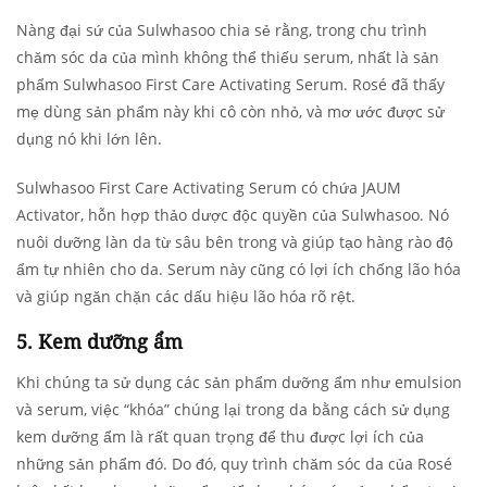
Nàng đại sứ của Sulwhasoo chia sẻ rằng, trong chu trình
chăm sóc da của mình không thể thiếu serum, nhất là sản
phẩm Sulwhasoo First Care Activating Serum. Rosé đã thấy
mẹ dùng sản phẩm này khi cô còn nhỏ, và mơ ước được sử
dụng nó khi lớn lên.
Sulwhasoo First Care Activating Serum có chứa JAUM
Activator, hỗn hợp thảo dược độc quyền của Sulwhasoo. Nó
nuôi dưỡng làn da từ sâu bên trong và giúp tạo hàng rào độ
ẩm tự nhiên cho da. Serum này cũng có lợi ích chống lão hóa
và giúp ngăn chặn các dấu hiệu lão hóa rõ rệt.
5. Kem dưỡng ẩm
Khi chúng ta sử dụng các sản phẩm dưỡng ẩm như emulsion
và serum, việc “khóa” chúng lại trong da bằng cách sử dụng
kem dưỡng ẩm là rất quan trọng để thu được lợi ích của
những sản phẩm đó. Do đó, quy trình chăm sóc da của Rosé