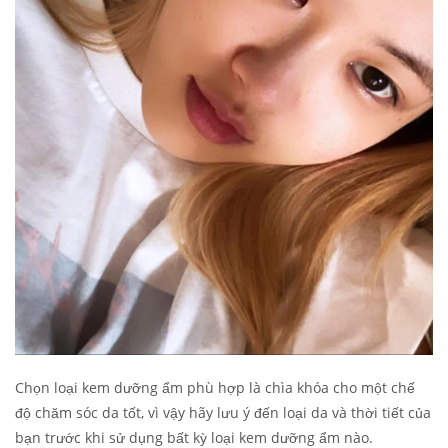
Chọn loại kem dưỡng ẩm phù hợp là chìa khóa cho một chế
độ chăm sóc da tốt, vì vậy hãy lưu ý đến loại da và thời tiết của
bạn trước khi sử dụng bất kỳ loại kem dưỡng ẩm nào.