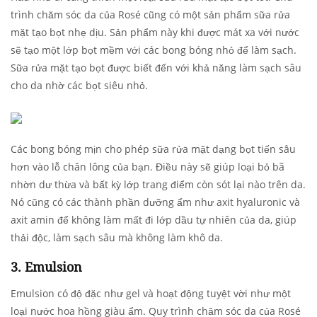
trình chăm sóc da của Rosé cũng có một sản phẩm sữa rửa
mặt tạo bọt nhẹ dịu. Sản phẩm này khi được mát xa với nước
sẽ tạo một lớp bọt mềm với các bong bóng nhỏ để làm sạch.
Sữa rửa mặt tạo bọt được biết đến với khả năng làm sạch sâu
cho da nhờ các bọt siêu nhỏ.
Các bong bóng mịn cho phép sữa rửa mặt dạng bọt tiến sâu
hơn vào lỗ chân lông của bạn. Điều này sẽ giúp loại bỏ bã
nhờn dư thừa và bất kỳ lớp trang điểm còn sót lại nào trên da.
Nó cũng có các thành phần dưỡng ẩm như axit hyaluronic và
axit amin để không làm mất đi lớp dầu tự nhiên của da, giúp
thải độc, làm sạch sâu mà không làm khô da.
3. Emulsion
Emulsion có độ đặc như gel và hoạt động tuyệt vời như một
loại nước hoa hồng giàu ẩm. Quy trình chăm sóc da của Rosé