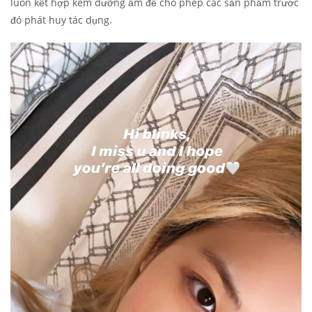
luôn kết hợp kem dưỡng ẩm để cho phép các sản phẩm trước
đó phát huy tác dụng.