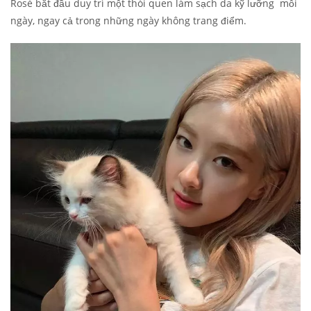
Rosé bắt đầu duy trì một thói quen làm sạch da kỹ lưỡng mỗi
ngày, ngay cả trong những ngày không trang điểm.