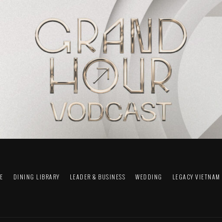
FE
DINING LIBRARY
LEADER & BUSINESS
WEDDING
LEGACY VIETNAM