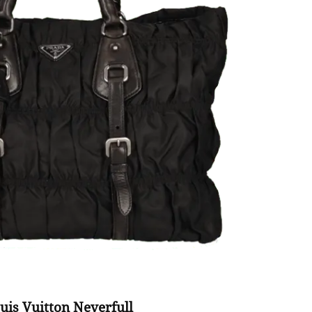
uis Vuitton Neverfull