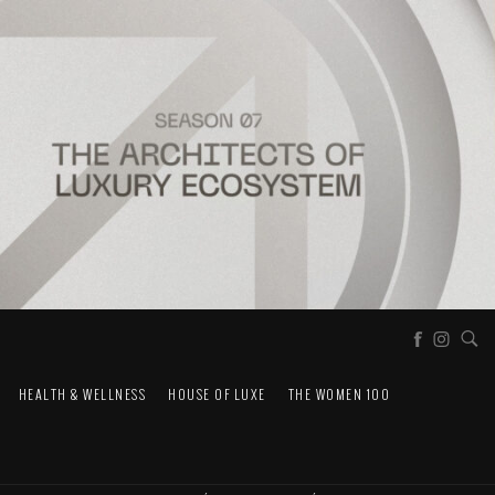
HEALTH & WELLNESS
HOUSE OF LUXE
THE WOMEN 100