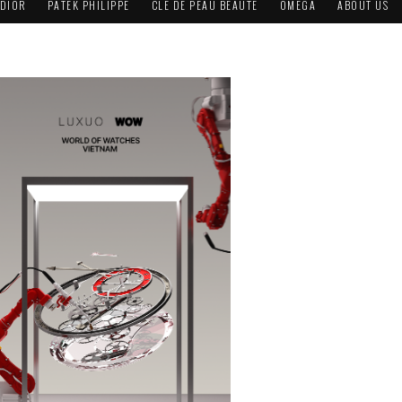
DIOR
PATEK PHILIPPE
CLÉ DE PEAU BEAUTÉ
OMEGA
ABOUT US