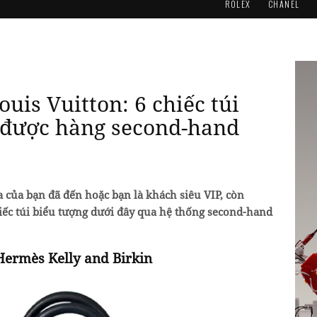
ROLEX
CHANEL
uis Vuitton: 6 chiếc túi
 được hàng second-hand
 của bạn đã đến hoặc bạn là khách siêu VIP, còn
ếc túi biểu tượng dưới đây qua hệ thống second-hand
Hermès Kelly and Birkin