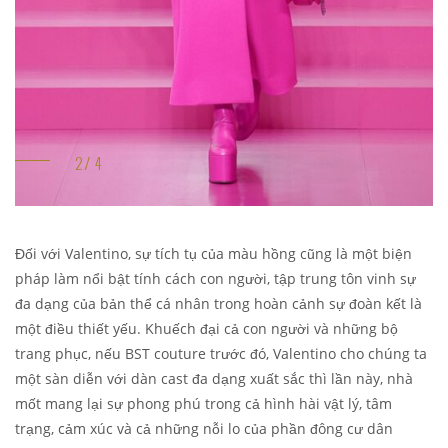
Đối với Valentino, sự tích tụ của màu hồng cũng là một biện
pháp làm nổi bật tính cách con người, tập trung tôn vinh sự
đa dạng của bản thể cá nhân trong hoàn cảnh sự đoàn kết là
một điều thiết yếu. Khuếch đại cả con người và những bộ
trang phục, nếu BST couture trước đó, Valentino cho chúng ta
một sàn diễn với dàn cast đa dạng xuất sắc thì lần này, nhà
mốt mang lại sự phong phú trong cả hình hài vật lý, tâm
trạng, cảm xúc và cả những nỗi lo của phần đông cư dân