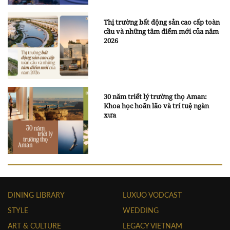
Thị trường bất động sản cao cấp toàn
cầu và những tâm điểm mới của năm
2026
30 năm triết lý trường thọ Aman:
Khoa học hoãn lão và trí tuệ ngàn
xưa
DINING LIBRARY
LUXUO VODCAST
STYLE
WEDDING
ART & CULTURE
LEGACY VIETNAM