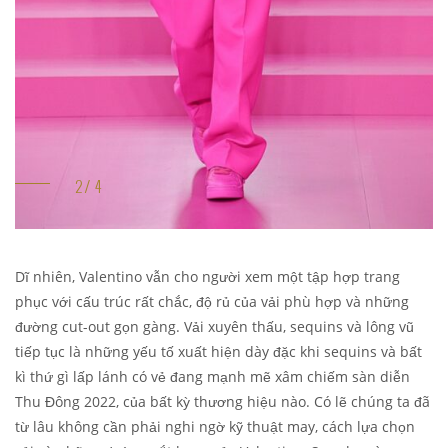
Dĩ nhiên, Valentino vẫn cho người xem một tập hợp trang
phục với cấu trúc rất chắc, độ rủ của vải phù hợp và những
đường cut-out gọn gàng. Vải xuyên thấu, sequins và lông vũ
tiếp tục là những yếu tố xuất hiện dày đặc khi sequins và bất
kì thứ gì lấp lánh có vẻ đang mạnh mẽ xâm chiếm sàn diễn
Thu Đông 2022, của bất kỳ thương hiệu nào. Có lẽ chúng ta đã
từ lâu không cần phải nghi ngờ kỹ thuật may, cách lựa chọn