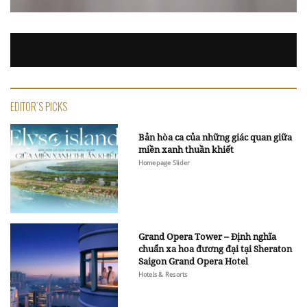
EDITOR'S PICKS
Bản hòa ca của những giác quan giữa
miền xanh thuần khiết
Homepage Slider
Grand Opera Tower – Định nghĩa
chuẩn xa hoa đương đại tại Sheraton
Saigon Grand Opera Hotel
Hotels & Resorts