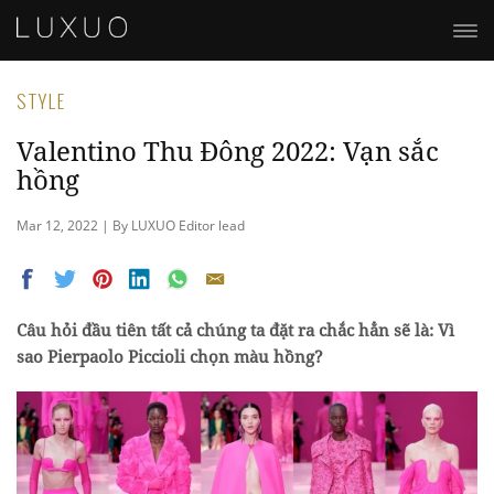
STYLE
Valentino Thu Đông 2022: Vạn sắc
hồng
Mar 12, 2022 | By LUXUO Editor lead
Câu hỏi đầu tiên tất cả chúng ta đặt ra chắc hẳn sẽ là: Vì
sao Pierpaolo Piccioli chọn màu hồng?