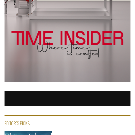
EDITOR'S PICKS