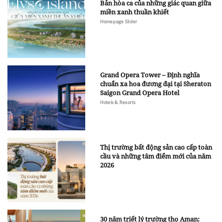
Bản hòa ca của những giác quan giữa
miền xanh thuần khiết
Homepage Slider
Grand Opera Tower – Định nghĩa
chuẩn xa hoa đương đại tại Sheraton
Saigon Grand Opera Hotel
Hotels & Resorts
Thị trường bất động sản cao cấp toàn
cầu và những tâm điểm mới của năm
2026
30 năm triết lý trường thọ Aman: