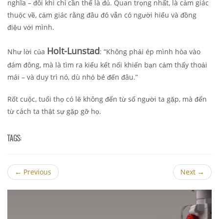
nghĩa – đôi khi chỉ cần thế là đủ. Quan trọng nhất, là cảm giác
thuộc về, cảm giác rằng đâu đó vẫn có người hiểu và đồng
điệu với mình.
Holt-Lunstad
Như lời của
: “Không phải ép mình hòa vào
đám đông, mà là tìm ra kiểu kết nối khiến bạn cảm thấy thoải
mái – và duy trì nó, dù nhỏ bé đến đâu.”
Rốt cuộc, tuổi thọ có lẽ không đến từ số người ta gặp, mà đến
từ cách ta thật sự gặp gỡ họ.
TAGS:
←
Previous
Next
→