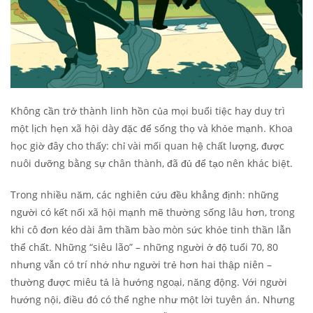
Không cần trở thành linh hồn của mọi buổi tiệc hay duy trì
một lịch hẹn xã hội dày đặc để sống thọ và khỏe mạnh. Khoa
học giờ đây cho thấy: chỉ vài mối quan hệ chất lượng, được
nuôi dưỡng bằng sự chân thành, đã đủ để tạo nên khác biệt.
Trong nhiều năm, các nghiên cứu đều khẳng định: những
người có kết nối xã hội mạnh mẽ thường sống lâu hơn, trong
khi cô đơn kéo dài âm thầm bào mòn sức khỏe tinh thần lẫn
thể chất. Những “siêu lão” – những người ở độ tuổi 70, 80
nhưng vẫn có trí nhớ như người trẻ hơn hai thập niên –
thường được miêu tả là hướng ngoại, năng động. Với người
hướng nội, điều đó có thể nghe như một lời tuyên án. Nhưng