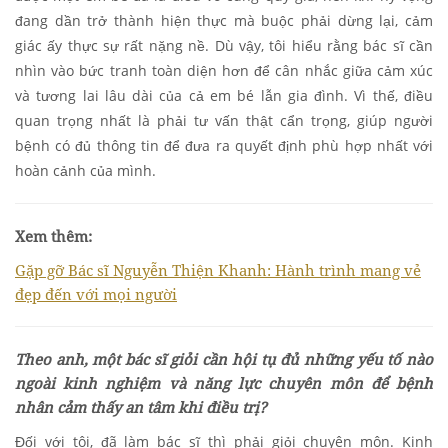
đang dần trở thành hiện thực mà buộc phải dừng lại, cảm
giác ấy thực sự rất nặng nề. Dù vậy, tôi hiểu rằng bác sĩ cần
nhìn vào bức tranh toàn diện hơn để cân nhắc giữa cảm xúc
và tương lai lâu dài của cả em bé lẫn gia đình. Vì thế, điều
quan trọng nhất là phải tư vấn thật cẩn trọng, giúp người
bệnh có đủ thông tin để đưa ra quyết định phù hợp nhất với
hoàn cảnh của mình.
Xem thêm:
Gặp gỡ Bác sĩ Nguyễn Thiện Khanh: Hành trình mang vẻ
đẹp đến với mọi người
Theo anh, một bác sĩ giỏi cần hội tụ đủ những yếu tố nào
ngoài kinh nghiệm và năng lực chuyên môn để bệnh
nhân cảm thấy an tâm khi điều trị?
Đối với tôi, đã làm bác sĩ thì phải giỏi chuyên môn. Kinh