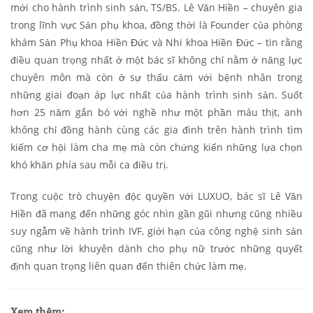
mới cho hành trình sinh sản, TS/BS. Lê Văn Hiền – chuyên gia
trong lĩnh vực Sản phụ khoa, đồng thời là Founder của phòng
khám Sản Phụ khoa Hiền Đức và Nhi khoa Hiền Đức – tin rằng
điều quan trọng nhất ở một bác sĩ không chỉ nằm ở năng lực
chuyên môn mà còn ở sự thấu cảm với bệnh nhân trong
những giai đoạn áp lực nhất của hành trình sinh sản. Suốt
hơn 25 năm gắn bó với nghề như một phần máu thịt, anh
không chỉ đồng hành cùng các gia đình trên hành trình tìm
kiếm cơ hội làm cha mẹ mà còn chứng kiến những lựa chọn
khó khăn phía sau mỗi ca điều trị.
Trong cuộc trò chuyện độc quyền với LUXUO, bác sĩ Lê Văn
Hiền đã mang đến những góc nhìn gần gũi nhưng cũng nhiều
suy ngẫm về hành trình IVF, giới hạn của công nghệ sinh sản
cũng như lời khuyên dành cho phụ nữ trước những quyết
định quan trọng liên quan đến thiên chức làm mẹ.
Xem thêm: