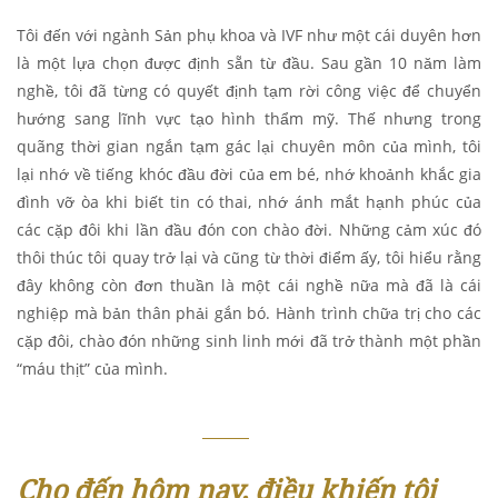
Tôi đến với ngành Sản phụ khoa và IVF như một cái duyên hơn
là một lựa chọn được định sẵn từ đầu. Sau gần 10 năm làm
nghề, tôi đã từng có quyết định tạm rời công việc để chuyển
hướng sang lĩnh vực tạo hình thẩm mỹ. Thế nhưng trong
quãng thời gian ngắn tạm gác lại chuyên môn của mình, tôi
lại nhớ về tiếng khóc đầu đời của em bé, nhớ khoảnh khắc gia
đình vỡ òa khi biết tin có thai, nhớ ánh mắt hạnh phúc của
các cặp đôi khi lần đầu đón con chào đời. Những cảm xúc đó
thôi thúc tôi quay trở lại và cũng từ thời điểm ấy, tôi hiểu rằng
đây không còn đơn thuần là một cái nghề nữa mà đã là cái
nghiệp mà bản thân phải gắn bó. Hành trình chữa trị cho các
cặp đôi, chào đón những sinh linh mới đã trở thành một phần
“máu thịt” của mình.
Cho đến hôm nay, điều khiến tôi