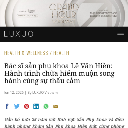
HEALTH & WELLNESS / HEALTH
Bác sĩ sản phụ khoa Lê Văn Hiền:
Hành trình chữa hiếm muộn song
hành cùng sự thấu cảm
Jun 12, 2026 | By LUXUO Vietnam
Gắn bó hơn 25 năm với lĩnh vực Sản Phụ khoa và điều
hành phòng khám Sản Phụ khoa Hiền Đức cùng phòng