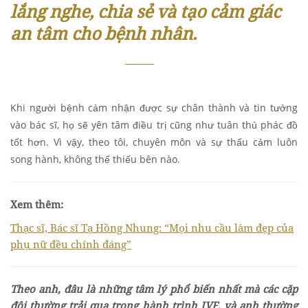
lắng nghe, chia sẻ và tạo cảm giác
an tâm cho bệnh nhân.
Khi người bệnh cảm nhận được sự chân thành và tin tưởng
vào bác sĩ, họ sẽ yên tâm điều trị cũng như tuân thủ phác đồ
tốt hơn. Vì vậy, theo tôi, chuyên môn và sự thấu cảm luôn
song hành, không thể thiếu bên nào.
Xem thêm:
Thạc sĩ, Bác sĩ Tạ Hồng Nhung: “Mọi nhu cầu làm đẹp của
phụ nữ đều chính đáng”
Theo anh, đâu là những tâm lý phổ biến nhất mà các cặp
đôi thường trải qua trong hành trình IVF, và anh thường