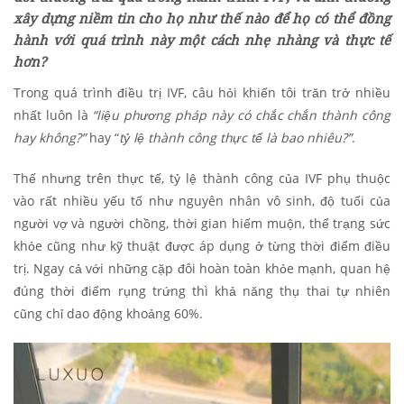
xây dựng niềm tin cho họ như thế nào để họ có thể đồng
hành với quá trình này một cách nhẹ nhàng và thực tế
hơn?
Trong quá trình điều trị IVF, câu hỏi khiến tôi trăn trở nhiều
nhất luôn là
“liệu phương pháp này có chắc chắn thành công
hay không?”
hay “
tỷ lệ thành công thực tế là bao nhiêu?”
.
Thế nhưng trên thực tế, tỷ lệ thành công của IVF phụ thuộc
vào rất nhiều yếu tố như nguyên nhân vô sinh, độ tuổi của
người vợ và người chồng, thời gian hiếm muộn, thể trạng sức
khỏe cũng như kỹ thuật được áp dụng ở từng thời điểm điều
trị. Ngay cả với những cặp đôi hoàn toàn khỏe mạnh, quan hệ
đúng thời điểm rụng trứng thì khả năng thụ thai tự nhiên
cũng chỉ dao động khoảng 60%.