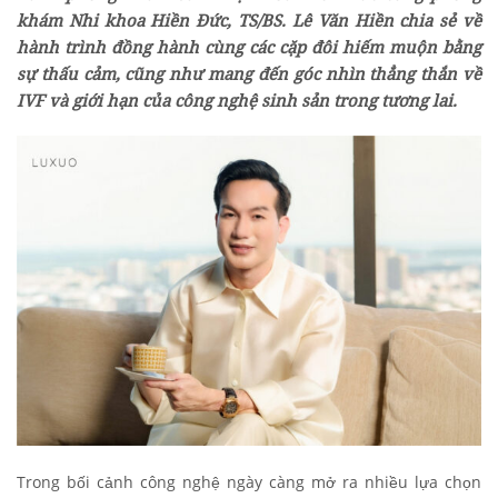
khám Nhi khoa Hiền Đức, TS/BS. Lê Văn Hiền chia sẻ về
hành trình đồng hành cùng các cặp đôi hiếm muộn bằng
sự thấu cảm, cũng như mang đến góc nhìn thẳng thắn về
IVF và giới hạn của công nghệ sinh sản trong tương lai.
Trong bối cảnh công nghệ ngày càng mở ra nhiều lựa chọn