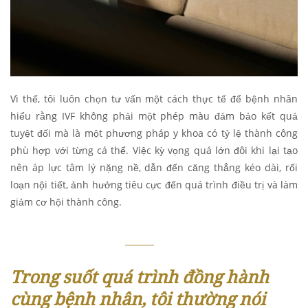
Vì thế, tôi luôn chọn tư vấn một cách thực tế để bệnh nhân
hiểu rằng IVF không phải một phép màu đảm bảo kết quả
tuyệt đối mà là một phương pháp y khoa có tỷ lệ thành công
phù hợp với từng cá thể. Việc kỳ vọng quá lớn đôi khi lại tạo
nên áp lực tâm lý nặng nề, dẫn đến căng thẳng kéo dài, rối
loạn nội tiết, ảnh hưởng tiêu cực đến quá trình điều trị và làm
giảm cơ hội thành công.
Trong suốt quá trình đồng hành
cùng bệnh nhân, tôi thường nói