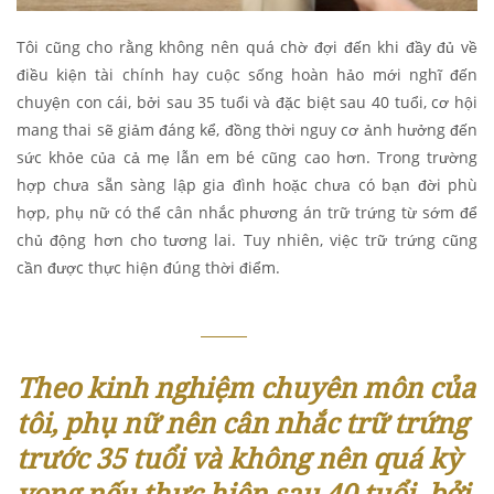
Tôi cũng cho rằng không nên quá chờ đợi đến khi đầy đủ về
điều kiện tài chính hay cuộc sống hoàn hảo mới nghĩ đến
chuyện con cái, bởi sau 35 tuổi và đặc biệt sau 40 tuổi, cơ hội
mang thai sẽ giảm đáng kể, đồng thời nguy cơ ảnh hưởng đến
sức khỏe của cả mẹ lẫn em bé cũng cao hơn. Trong trường
hợp chưa sẵn sàng lập gia đình hoặc chưa có bạn đời phù
hợp, phụ nữ có thể cân nhắc phương án trữ trứng từ sớm để
chủ động hơn cho tương lai. Tuy nhiên, việc trữ trứng cũng
cần được thực hiện đúng thời điểm.
Theo kinh nghiệm chuyên môn của
tôi, phụ nữ nên cân nhắc trữ trứng
trước 35 tuổi và không nên quá kỳ
vọng nếu thực hiện sau 40 tuổi, bởi