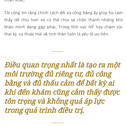
Tôi cũng tin rằng chính cách đối xử công bằng ấy giúp họ cảm
thấy dễ chịu hơn và có thể chia sẻ chân thành những khó
khăn mình đang gặp phải. Trong lĩnh vực IVF hay chăm sóc
thai kỳ, sự thoải mái về tinh thần luôn là yếu tố ưu tiên.
Điều quan trọng nhất là tạo ra một
môi trường đủ riêng tư, đủ công
bằng và đủ thấu cảm để bất kỳ ai
khi đến khám cũng cảm thấy được
tôn trọng và không quá áp lực
trong quá trình điều trị.