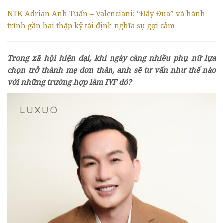
NTK Adrian Anh Tuấn – Valenciani: “Đẩy Đưa” và hành
trình gần hai thập kỷ tái định nghĩa sự gợi cảm
Trong xã hội hiện đại, khi ngày càng nhiều phụ nữ lựa
chọn trở thành mẹ đơn thân, anh sẽ tư vấn như thế nào
với những trường hợp làm IVF đó?