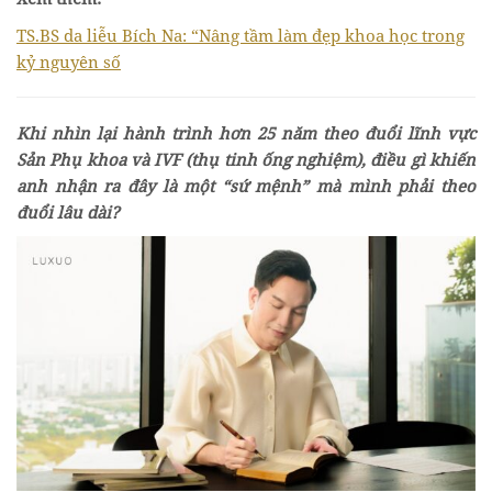
TS.BS da liễu Bích Na: “Nâng tầm làm đẹp khoa học trong
kỷ nguyên số
Khi nhìn lại hành trình hơn 25 năm theo đuổi lĩnh vực
Sản Phụ khoa và IVF (thụ tinh ống nghiệm), điều gì khiến
anh nhận ra đây là một “sứ mệnh” mà mình phải theo
đuổi lâu dài?