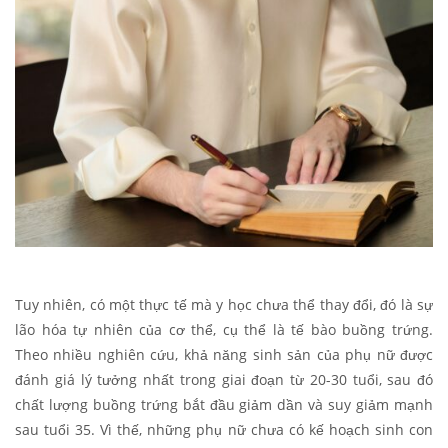
Tuy nhiên, có một thực tế mà y học chưa thể thay đổi, đó là sự
lão hóa tự nhiên của cơ thể, cụ thể là tế bào buồng trứng.
Theo nhiều nghiên cứu, khả năng sinh sản của phụ nữ được
đánh giá lý tưởng nhất trong giai đoạn từ 20-30 tuổi, sau đó
chất lượng buồng trứng bắt đầu giảm dần và suy giảm mạnh
sau tuổi 35. Vì thế, những phụ nữ chưa có kế hoạch sinh con