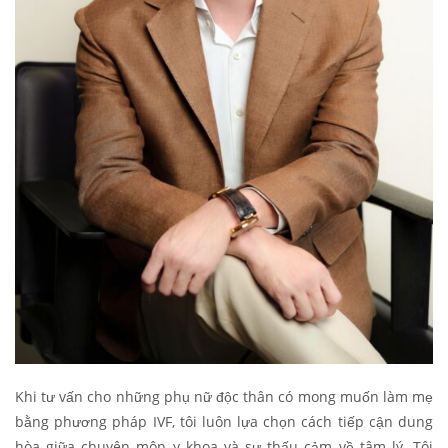
Khi tư vấn cho những phụ nữ độc thân có mong muốn làm mẹ
bằng phương pháp IVF, tôi luôn lựa chọn cách tiếp cận dung
hòa giữa chuyên môn y khoa và sự thấu cảm về tâm lý. Tôi