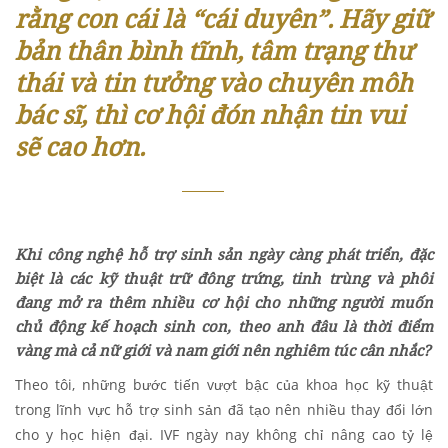
rằng con cái là “cái duyên”. Hãy giữ
bản thân bình tĩnh, tâm trạng thư
thái và tin tưởng vào chuyên môh
bác sĩ, thì cơ hội đón nhận tin vui
sẽ cao hơn
.
Khi công nghệ hỗ trợ sinh sản ngày càng phát triển, đặc
biệt là các kỹ thuật trữ đông trứng, tinh trùng và phôi
đang mở ra thêm nhiều cơ hội cho những người muốn
chủ động kế hoạch sinh con, theo anh đâu là thời điểm
vàng mà cả nữ giới và nam giới nên nghiêm túc cân nhắc?
Theo tôi, những bước tiến vượt bậc của khoa học kỹ thuật
trong lĩnh vực hỗ trợ sinh sản đã tạo nên nhiều thay đổi lớn
cho y học hiện đại. IVF ngày nay không chỉ nâng cao tỷ lệ