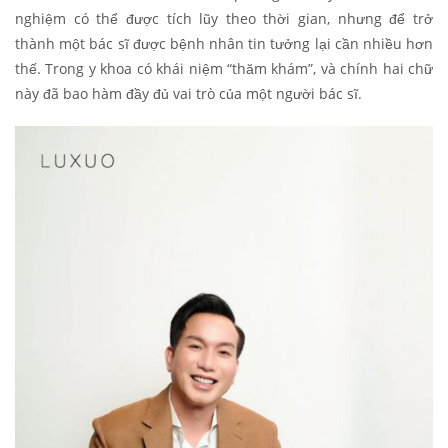
nghiệm có thể được tích lũy theo thời gian, nhưng để trở
thành một bác sĩ được bệnh nhân tin tưởng lại cần nhiều hơn
thế. Trong y khoa có khái niệm “thăm khám”, và chính hai chữ
này đã bao hàm đầy đủ vai trò của một người bác sĩ.