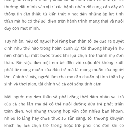
thường đặt mình vào vị trí của bệnh nhân để cung cấp đầy đủ
thông tin cần thiết, từ kiến thức y học đến những áp lực tinh
thần mà họ có thể đối diện trên hành trình mang thai và nuôi
dạy con một mình.
Tuy nhiên, nếu có người hỏi rằng bản thân tôi sẽ đưa ra quyết
định như thế nào trong hoàn cảnh ấy, tôi thường khuyên họ
nên chậm lại một bước trước khi lựa chọn trở thành mẹ đơn
thân. Bởi việc đưa một em bé đến với cuộc đời không xuất
phát từ mong muốn của đứa trẻ mà là mong muốn của người
lớn. Chính vì vậy, người làm cha mẹ cần chuẩn bị tinh thần hy
sinh về thời gian, tài chính và cả đời sống tình cảm.
Một người mẹ đơn thân sẽ phải đồng thời đảm nhận vai trò
của cả cha lẫn mẹ để có thể nuôi dưỡng đứa trẻ phát triển
toàn diện. Với những trường hợp vẫn còn nhiều băn khoăn,
nhiều lo lắng hay chưa thực sự sẵn sàng, tôi thường khuyến
khích họ lựa chọn trữ trứng hoặc trữ phôi cho đến khi có