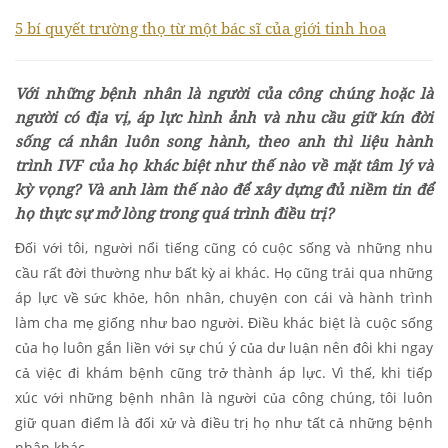
5 bí quyết trường thọ từ một bác sĩ của giới tinh hoa
Với những bệnh nhân là người của công chúng hoặc là
người có địa vị, áp lực hình ảnh và nhu cầu giữ kín đời
sống cá nhân luôn song hành, theo anh thì liệu hành
trình IVF của họ khác biệt như thế nào về mặt tâm lý và
kỳ vọng? Và anh làm thế nào để xây dựng đủ niềm tin để
họ thực sự mở lòng trong quá trình điều trị?
Đối với tôi, người nổi tiếng cũng có cuộc sống và những nhu
cầu rất đời thường như bất kỳ ai khác. Họ cũng trải qua những
áp lực về sức khỏe, hôn nhân, chuyện con cái và hành trình
làm cha mẹ giống như bao người. Điều khác biệt là cuộc sống
của họ luôn gắn liền với sự chú ý của dư luận nên đôi khi ngay
cả việc đi khám bệnh cũng trở thành áp lực. Vì thế, khi tiếp
xúc với những bệnh nhân là người của công chúng, tôi luôn
giữ quan điểm là đối xử và điều trị họ như tất cả những bệnh
nhân khác.