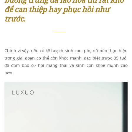
để can thiệp hay phục hồi như
trước.
Chính vì vậy, nếu có kế hoạch sinh con, phụ nữ nên thực hiện
trong giai đoạn cơ thể còn khỏe mạnh, đặc biệt trước 35 tuổi
để đảm bảo cơ hội mang thai và sinh con khỏe mạnh cao
hơn.