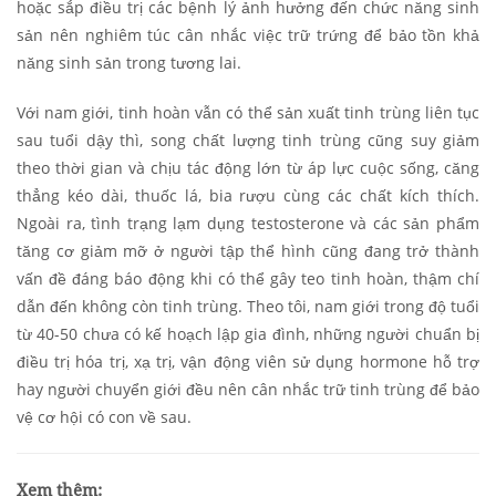
hoặc sắp điều trị các bệnh lý ảnh hưởng đến chức năng sinh
sản nên nghiêm túc cân nhắc việc trữ trứng để bảo tồn khả
năng sinh sản trong tương lai.
Với nam giới, tinh hoàn vẫn có thể sản xuất tinh trùng liên tục
sau tuổi dậy thì, song chất lượng tinh trùng cũng suy giảm
theo thời gian và chịu tác động lớn từ áp lực cuộc sống, căng
thẳng kéo dài, thuốc lá, bia rượu cùng các chất kích thích.
Ngoài ra, tình trạng lạm dụng testosterone và các sản phẩm
tăng cơ giảm mỡ ở người tập thể hình cũng đang trở thành
vấn đề đáng báo động khi có thể gây teo tinh hoàn, thậm chí
dẫn đến không còn tinh trùng. Theo tôi, nam giới trong độ tuổi
từ 40-50 chưa có kế hoạch lập gia đình, những người chuẩn bị
điều trị hóa trị, xạ trị, vận động viên sử dụng hormone hỗ trợ
hay người chuyển giới đều nên cân nhắc trữ tinh trùng để bảo
vệ cơ hội có con về sau.
Xem thêm: