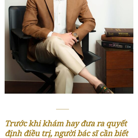
Trước khi khám hay đưa ra quyết
định điều trị, người bác sĩ cần biết