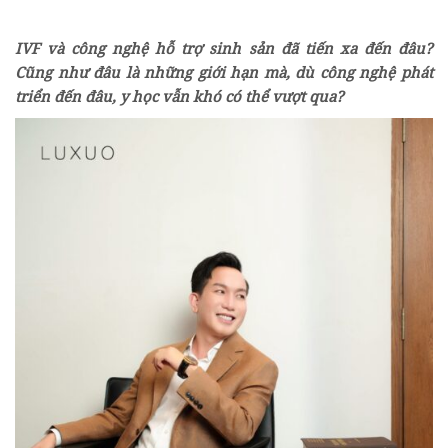
IVF và công nghệ hỗ trợ sinh sản đã tiến xa đến đâu?
Cũng như đâu là những giới hạn mà, dù công nghệ phát
triển đến đâu, y học vẫn khó có thể vượt qua?