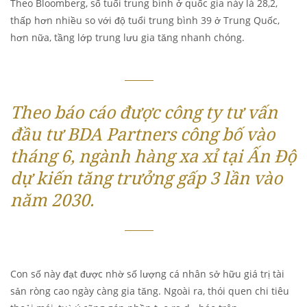
Theo Bloomberg, số tuổi trung bình ở quốc gia này là 28,2,
thấp hơn nhiều so với độ tuổi trung bình 39 ở Trung Quốc,
hơn nữa, tầng lớp trung lưu gia tăng nhanh chóng.
Theo báo cáo được công ty tư vấn
đầu tư BDA Partners công bố vào
tháng 6, ngành hàng xa xỉ tại Ấn Độ
dự kiến tăng trưởng gấp 3 lần vào
năm 2030.
Con số này đạt được nhờ số lượng cá nhân sở hữu giá trị tài
sản ròng cao ngày càng gia tăng. Ngoài ra, thói quen chi tiêu