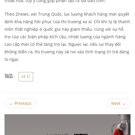
thoải mái, tuỳ ý cũng góp phần tạo ra dự báo trên.
Theo Znews, với Trung Quốc, lực lượng khách hàng mới quyết
định khả năng hồi phục của thị trường xa xỉ. Chỉ khi tỷ lệ thanh
niên thất nghiệp ở quốc gia này giảm thiểu, cùng với sự hỗ
trợ của các biện pháp kích cầu, nhiệt lượng của ngành hàng
cao cấp mới có thể tăng trở lại. Ngược lại, nếu sự thay đổi
không diễn ra, thị trường này sẽ rơi vào tình trạng trì trệ đáng
lo ngại.
TAGS:
XA XỈ
←
Previous
Next
→