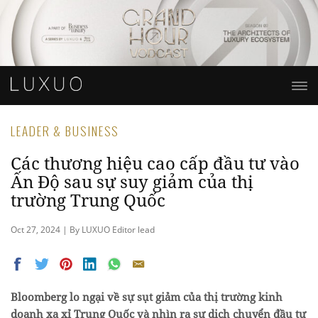
LEADER & BUSINESS
Các thương hiệu cao cấp đầu tư vào
Ấn Độ sau sự suy giảm của thị
trường Trung Quốc
Oct 27, 2024 | By LUXUO Editor lead
Bloomberg lo ngại về sự sụt giảm của thị trường kinh
doanh xa xỉ Trung Quốc và nhìn ra sự dịch chuyển đầu tư