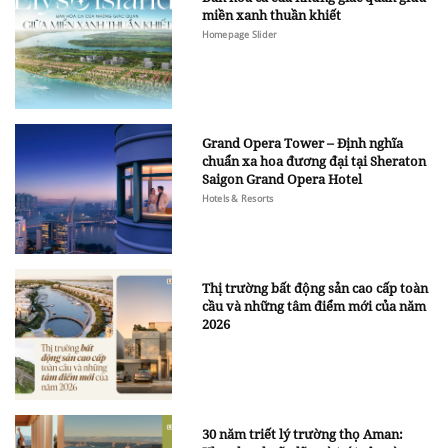
miền xanh thuần khiết
Homepage Slider
Grand Opera Tower – Định nghĩa
chuẩn xa hoa đương đại tại Sheraton
Saigon Grand Opera Hotel
Hotels & Resorts
Thị trường bất động sản cao cấp toàn
cầu và những tâm điểm mới của năm
2026
30 năm triết lý trường thọ Aman: