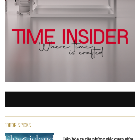
EDITOR'S PICKS
Bản hòa ca của những giác quan giữa