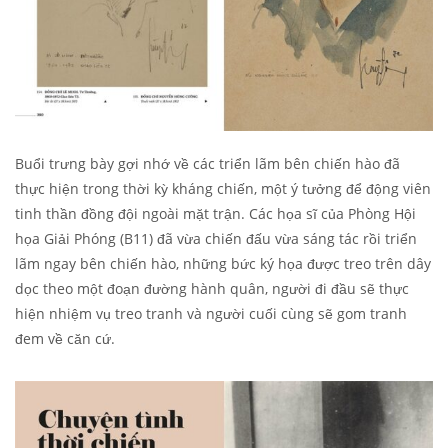
Buổi trưng bày gợi nhớ về các triển lãm bên chiến hào đã
thực hiện trong thời kỳ kháng chiến, một ý tưởng để động viên
tinh thần đồng đội ngoài mặt trận. Các họa sĩ của Phòng Hội
họa Giải Phóng (B11) đã vừa chiến đấu vừa sáng tác rồi triển
lãm ngay bên chiến hào, những bức ký họa được treo trên dây
dọc theo một đoạn đường hành quân, người đi đầu sẽ thực
hiện nhiệm vụ treo tranh và người cuối cùng sẽ gom tranh
đem về căn cứ.