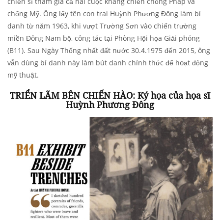
chiến sĩ tham gia cả hai cuộc kháng chiến chống Pháp và
chống Mỹ. Ông lấy tên con trai Huỳnh Phương Đông làm bí
danh từ năm 1963, khi vượt Trường Sơn vào chiến trường
miền Đông Nam bộ, công tác tại Phòng Hội họa Giải phóng
(B11). Sau Ngày Thống nhất đất nước 30.4.1975 đến 2015, ông
vẫn dùng bí danh này làm bút danh chính thức để hoạt động
mỹ thuật.
TRIỂN LÃM BÊN CHIẾN HÀO: Ký họa của họa sĩ
Huỳnh Phương Đông