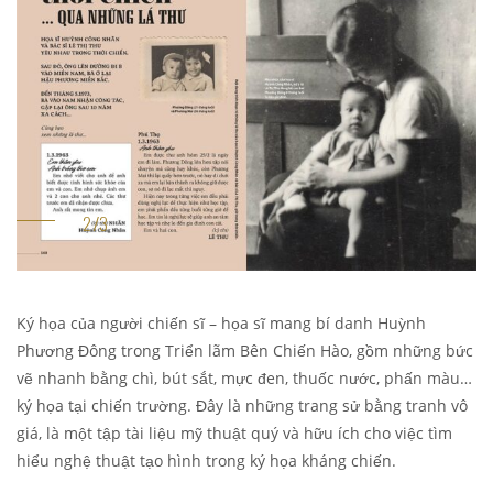
Ký họa của người chiến sĩ – họa sĩ mang bí danh Huỳnh
Phương Đông trong Triển lãm Bên Chiến Hào, gồm những bức
vẽ nhanh bằng chì, bút sắt, mực đen, thuốc nước, phấn màu…
ký họa tại chiến trường. Đây là những trang sử bằng tranh vô
giá, là một tập tài liệu mỹ thuật quý và hữu ích cho việc tìm
hiểu nghệ thuật tạo hình trong ký họa kháng chiến.