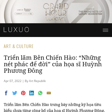
ART & CULTURE
Triển lãm Bên Chiến Hào: “Những
nét phác để đời” của họa sĩ Huỳnh
Phương Đông
Apr 07, 2022 | By Art Republik
Triển lãm Bên Chiến Hào trưng bày những ký họa tiêu
biểu chưa từng công bố của họa sĩ Huỳnh Phương Đông,