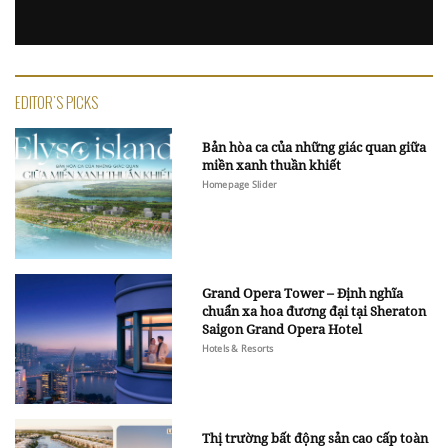
EDITOR'S PICKS
Bản hòa ca của những giác quan giữa
miền xanh thuần khiết
Homepage Slider
Grand Opera Tower – Định nghĩa
chuẩn xa hoa đương đại tại Sheraton
Saigon Grand Opera Hotel
Hotels & Resorts
Thị trường bất động sản cao cấp toàn