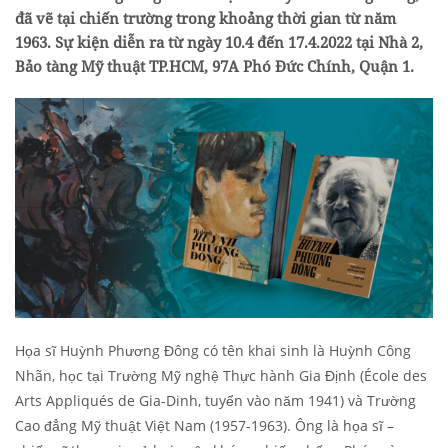
đã vẽ tại chiến trường trong khoảng thời gian từ năm
1963. Sự kiện diễn ra từ ngày 10.4 đến 17.4.2022 tại Nhà 2,
Bảo tàng Mỹ thuật TP.HCM, 97A Phó Đức Chính, Quận 1.
Họa sĩ Huỳnh Phương Đông có tên khai sinh là Huỳnh Công
Nhãn, học tại Trường Mỹ nghệ Thực hành Gia Định (École des
Arts Appliqués de Gia-Dinh, tuyển vào năm 1941) và Trường
Cao đẳng Mỹ thuật Việt Nam (1957-1963). Ông là họa sĩ –