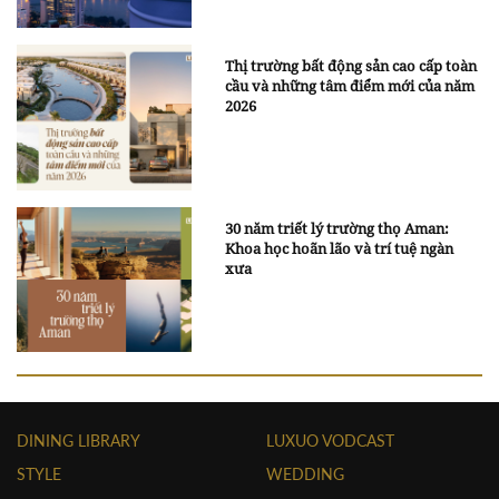
Thị trường bất động sản cao cấp toàn
cầu và những tâm điểm mới của năm
2026
30 năm triết lý trường thọ Aman:
Khoa học hoãn lão và trí tuệ ngàn
xưa
DINING LIBRARY
LUXUO VODCAST
STYLE
WEDDING