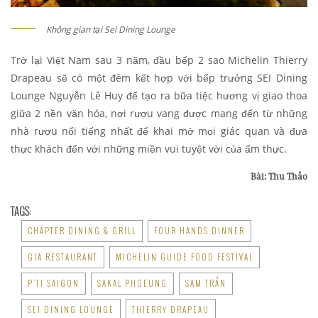
Không gian tại Sei Dining Lounge
Trở lại Việt Nam sau 3 năm, đầu bếp 2 sao Michelin Thierry
Drapeau sẽ có một đêm kết hợp với bếp trưởng SEI Dining
Lounge Nguyễn Lê Huy để tạo ra bữa tiệc hương vị giao thoa
giữa 2 nền văn hóa, nơi rượu vang được mang đến từ những
nhà rượu nổi tiếng nhất để khai mở mọi giác quan và đưa
thực khách đến với những miền vui tuyệt vời của ẩm thực.
Bài: Thu Thảo
TAGS:
CHAPTER DINING & GRILL
FOUR HANDS DINNER
GIA RESTAURANT
MICHELIN GUIDE FOOD FESTIVAL
P'TI SAIGON
SAKAL PHOEUNG
SAM TRẦN
SEI DINING LOUNGE
THIERRY DRAPEAU