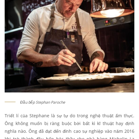
Đầu bếp Stephan Paroche
Triết lí của Stephane là sự tự do trong nghệ thuật ẩm thực.
Ông không muốn bị ràng buộc bởi bất kì kĩ thuật hay định
nghĩa nào. Ông đã đạt đến đỉnh cao sự nghiệp vào năm 2016
khi trở thành đầu bếp bậc thầy cho nhà hàng Michelin La