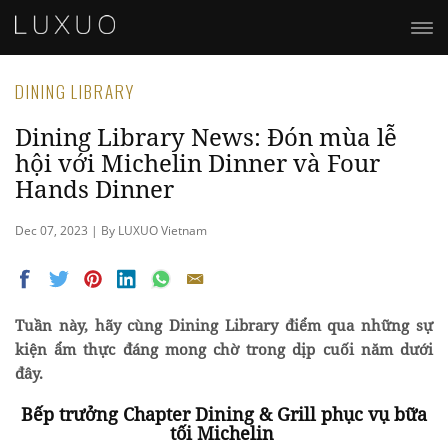
DINING LIBRARY
Dining Library News: Đón mùa lễ
hội với Michelin Dinner và Four
Hands Dinner
Dec 07, 2023 | By LUXUO Vietnam
Tuần này, hãy cùng Dining Library điểm qua những sự
kiện ẩm thực đáng mong chờ trong dịp cuối năm dưới
đây.
Bếp trưởng Chapter Dining & Grill phục vụ bữa
tối Michelin