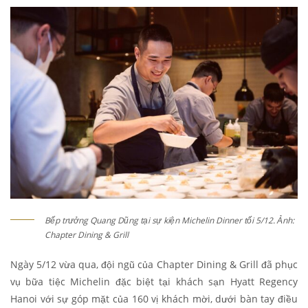
Bếp trưởng Quang Dũng tại sự kiện Michelin Dinner tối 5/12. Ảnh:
Chapter Dining & Grill
Ngày 5/12 vừa qua, đội ngũ của Chapter Dining & Grill đã phục
vụ bữa tiệc Michelin đặc biệt tại
khách sạn Hyatt Regency
Hanoi với sự góp mặt của 160 vị khách mời, dưới bàn tay điều