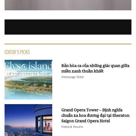
EDITOR'S PICKS
Bản hòa ca của những giác quan giữa
miền xanh thuần khiết
Homepage Slider
Grand Opera Tower – Định nghĩa
chuẩn xa hoa đương đại tại Sheraton
Saigon Grand Opera Hotel
Hotels & Resorts