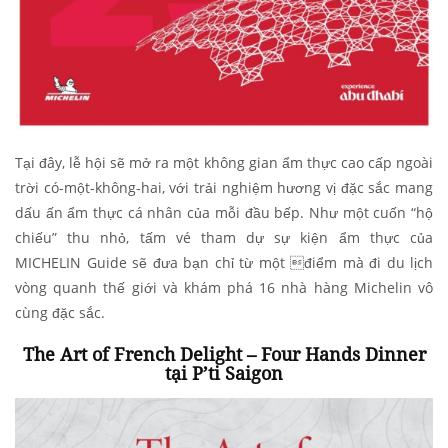
Tại đây, lễ hội sẽ mở ra một không gian ẩm thực cao cấp ngoài
trời có-một-không-hai, với trải nghiệm hương vị đặc sắc mang
dấu ấn ẩm thực cá nhân của mỗi đầu bếp. Như một cuốn “hộ
chiếu” thu nhỏ, tấm vé tham dự sự kiện ẩm thực của
MICHELIN Guide sẽ đưa bạn chỉ từ một điểm mà đi du lịch
vòng quanh thế giới và khám phá 16 nhà hàng Michelin vô
cùng đặc sắc.
The Art of French Delight – Four Hands Dinner
tại
P’ti Saigon