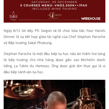
Ngày 8/12 tới đây, P’ti Saigon sẽ tổ chức bữa tiệc Four Hands
Dinner là sự kết hợp giữa tài nghệ của Chef Stephan Paroche
và Bếp trưởng
Sakal Phoeung.
Stephan Paroche là một đầu bếp tự học nấu ăn hiếm hoi từng
là bếp trưởng cho nhà hàng được gắn sao Michelin danh
tiếng, La Table du Hameau. Ông được giới ẩm thực gọi là vị
đầu bếp sành-ăn-tự-học.