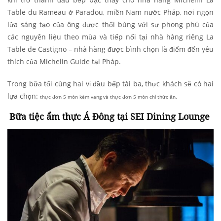
Table du Rameau ở Paradou, miền Nam nước Pháp, nơi ngọn
lửa sáng tạo của ông được thổi bùng với sự phong phú của
các nguyên liệu theo mùa và tiếp nối tại nhà hàng riêng La
Table de Castigno – nhà hàng được bình chọn là điểm đến yêu
thích của Michelin Guide tại Pháp.
Trong bữa tối cùng hai vị đầu bếp tài ba, thực khách sẽ có hai
lựa chọn:
thực đơn 5 món kèm vang và
thực đơn 5 món chỉ thức ăn.
Bữa tiệc ẩm thực Á Đông tại SEI Dining Lounge