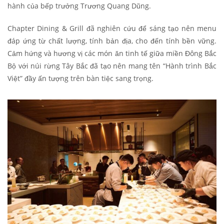
hành của bếp trưởng Trương Quang Dũng.
Chapter Dining & Grill đã nghiên cứu để sáng tạo nên menu
đáp ứng từ chất lượng, tính bản địa, cho đến tính bền vững.
Cảm hứng và hương vị các món ăn tinh tế giữa miền Đông Bắc
Bộ với núi rừng Tây Bắc đã tạo nên mang tên “Hành trình Bắc
Việt” đầy ấn tượng trên bàn tiệc sang trọng.