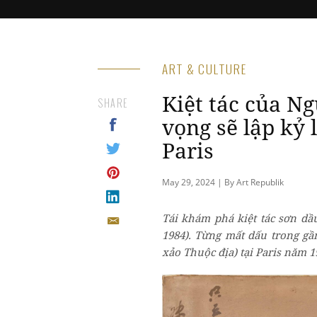
ART & CULTURE
Kiệt tác của N
SHARE
vọng sẽ lập kỷ 
Paris
May 29, 2024 | By Art Republik
Tái khám phá kiệt tác sơn d
1984). Từng mất dấu trong gầ
xảo Thuộc địa) tại Paris năm 1