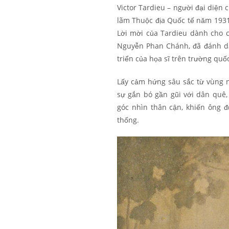
Victor Tardieu – người đại diện
lãm Thuộc địa Quốc tế năm 1931 
Lời mời của Tardieu dành cho c
Nguyễn Phan Chánh, đã đánh dấ
triển của họa sĩ trên trường quốc
Lấy cảm hứng sâu sắc từ vùng 
sự gắn bó gần gũi với dân quê
góc nhìn thân cận, khiến ông 
thống.