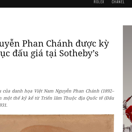
ROLEX
CHANEL
guyễn Phan Chánh được kỳ
lục đấu giá tại Sotheby’s
ầu của danh họa Việt Nam Nguyễn Phan Chánh (1892–
n một thế kỷ kể từ Triển lãm Thuộc địa Quốc tế (Đấu
931.