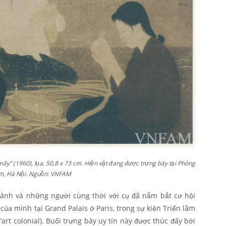
y” (1960), lụa, 50,8 x 73 cm. Hiện vật đang được trưng bày tại Phòng
am, Hà Nội. Nguồn: VNFAM
nh và những người cùng thời với cụ đã nắm bắt cơ hội
của mình tại Grand Palais ở Paris, trong sự kiện Triển lãm
’art colonial). Buổi trưng bày uy tín này được thúc đẩy bởi