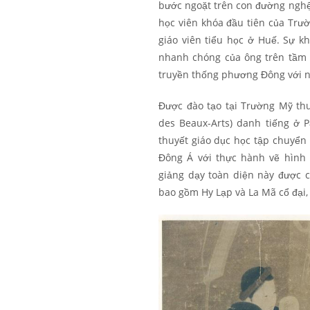
bước ngoặt trên con đường nghệ 
học viên khóa đầu tiên của Trư
giáo viên tiểu học ở Huế. Sự k
nhanh chóng của ông trên tầm v
truyền thống phương Đông với 
Được đào tạo tại Trường Mỹ th
des Beaux-Arts) danh tiếng ở P
thuyết giáo dục học tập chuyển 
Đông Á với thực hành vẽ hình
giảng dạy toàn diện này được c
bao gồm Hy Lạp và La Mã cổ đại,