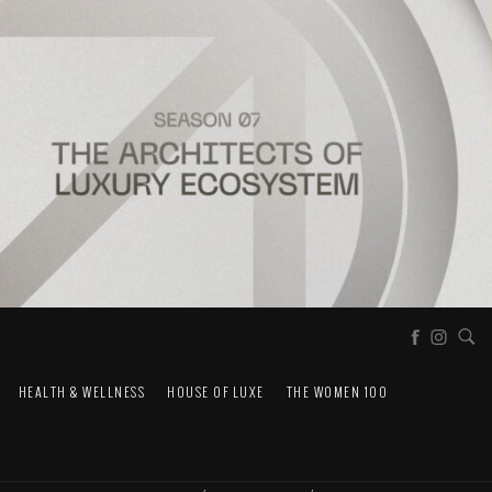
HEALTH & WELLNESS
HOUSE OF LUXE
THE WOMEN 100