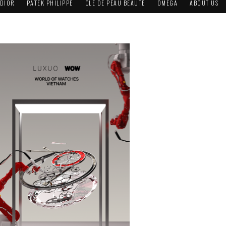
DIOR
PATEK PHILIPPE
CLÉ DE PEAU BEAUTÉ
OMEGA
ABOUT US