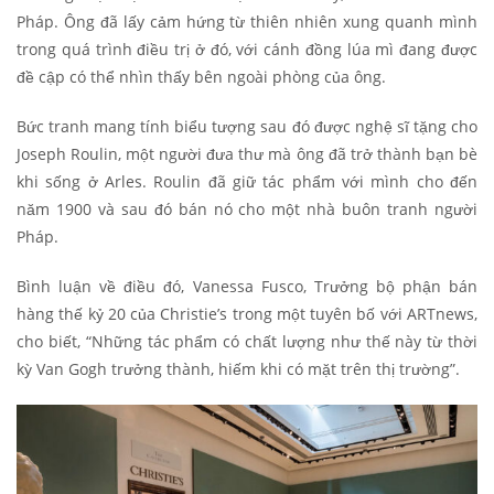
Pháp. Ông đã lấy cảm hứng từ thiên nhiên xung quanh mình
trong quá trình điều trị ở đó, với cánh đồng lúa mì đang được
đề cập có thể nhìn thấy bên ngoài phòng của ông.
Bức tranh mang tính biểu tượng sau đó được nghệ sĩ tặng cho
Joseph Roulin, một người đưa thư mà ông đã trở thành bạn bè
khi sống ở Arles. Roulin đã giữ tác phẩm với mình cho đến
năm 1900 và sau đó bán nó cho một nhà buôn tranh người
Pháp.
Bình luận về điều đó, Vanessa Fusco, Trưởng bộ phận bán
hàng thế kỷ 20 của Christie’s trong một tuyên bố với ARTnews,
cho biết, “Những tác phẩm có chất lượng như thế này từ thời
kỳ Van Gogh trưởng thành, hiếm khi có mặt trên thị trường”.