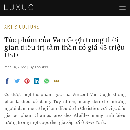
ART & CULTURE
Tác phẩm của Van Gogh trong thời
gian điều trị tâm thần có giá 45 triệu
USD
Mar 16, 2022 | By TonBinh
Có được một tác phẩm gốc của Vincent Van Gogh không
phải là điều dễ dàng. Tuy nhiên, mang đến cho những
người đam mê cơ hội làm điều đó là Christie’s với việc đấu
giá tác phẩm Champs près des Alpilles mang tính biểu
tượng trong một cuộc đấu giá sắp tới ở New York.