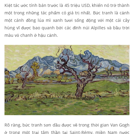
Kiệt tác ước tính bán trước là 45 triệu USD, khiến nó trở thành
một trong những tác phẩm có giá trị nhất. Bức tranh là cảnh
một cánh đồng lúa mì xanh tươi sống động với một cái cây
hùng vĩ được bao quanh bởi các đỉnh núi Alpilles và bầu trời
màu vỏ chanh ở hậu cảnh.
Rõ ràng, bức tranh sơn dầu được vẽ trong thời gian Van Gogh
ở trong một trại tâm thần tại Saint-Rémy, miền Nam nước