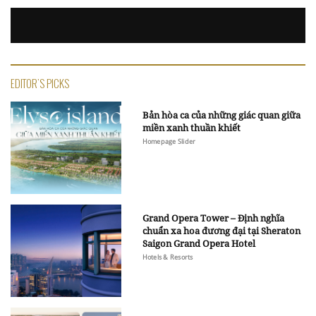
EDITOR'S PICKS
Bản hòa ca của những giác quan giữa
miền xanh thuần khiết
Homepage Slider
Grand Opera Tower – Định nghĩa
chuẩn xa hoa đương đại tại Sheraton
Saigon Grand Opera Hotel
Hotels & Resorts