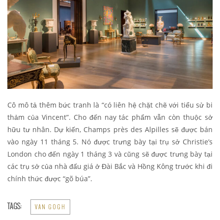
Cô mô tả thêm bức tranh là “có liên hệ chặt chẽ với tiểu sử bi
thảm của Vincent”. Cho đến nay tác phẩm vẫn còn thuộc sở
hữu tư nhân. Dự kiến, Champs près des Alpilles sẽ được bán
vào ngày 11 tháng 5. Nó được trưng bày tại trụ sở Christie’s
London cho đến ngày 1 tháng 3 và cũng sẽ được trưng bày tại
các trụ sở của nhà đấu giá ở Đài Bắc và Hồng Kông trước khi đi
chính thức được “gõ búa”.
TAGS:
VAN GOGH