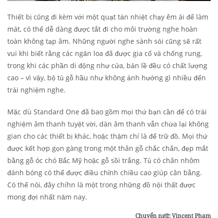
Thiết bị cũng đi kèm với một quạt tản nhiệt chạy êm ái để làm
mát, có thể dễ dàng được tắt đi cho môi trường nghe hoàn
toàn không tạp âm. Những người nghe sành sỏi cũng sẽ rất
vui khi biết rằng các ngăn loa đã được gia cố và chống rung,
trong khi các phần di động như cửa, bản lề đều có chất lượng
cao – vì vậy, bộ tủ gỗ hầu như không ảnh hưởng gì nhiều đến
trải nghiệm nghe.
Mặc dù Standard One đã bao gồm mọi thứ bạn cần để có trải
nghiệm âm thanh tuyệt vời, dàn âm thanh vẫn chừa lại không
gian cho các thiết bị khác, hoặc thậm chí là để trữ đồ. Mọi thứ
được kết hợp gọn gàng trong một thân gỗ chắc chắn, đẹp mắt
bằng gỗ óc chó Bắc Mỹ hoặc gỗ sồi trắng. Tủ có chân nhôm
đánh bóng có thể được điều chỉnh chiều cao giúp cân bằng.
Có thể nói, đây chíhn là một trong những đồ nội thất được
mong đợi nhất năm nay.
Chuyển ngữ: Vincent Phạm