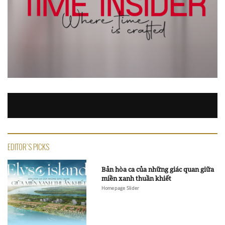
EDITOR'S PICKS
Bản hòa ca của những giác quan giữa
miền xanh thuần khiết
Homepage Slider