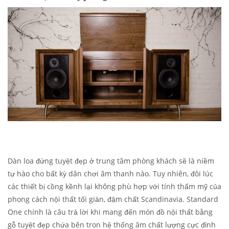
Dàn loa đứng tuyệt đẹp ở trung tâm phòng khách sẽ là niềm
tự hào cho bất kỳ dân chơi âm thanh nào. Tuy nhiên, đôi lúc
các thiết bị cồng kềnh lại không phù hợp với tính thẩm mỹ của
phong cách nội thất tối giản, đậm chất Scandinavia. Standard
One chính là câu trả lời khi mang đến món đồ nội thất bằng
gỗ tuyệt đẹp chứa bên tron hệ thống âm chất lượng cực đỉnh