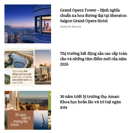
Grand Opera Tower – Định nghĩa
chuẩn xa hoa đương đại tại Sheraton
Saigon Grand Opera Hotel
Hotels & Resorts
Thị trường bất động sản cao cấp toàn
cầu và những tâm điểm mới của năm
2026
30 năm triết lý trường thọ Aman:
Khoa học hoãn lão và trí tuệ ngàn
xưa