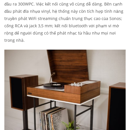
đầu ra 300WPC. Việc kết nối cũng vô cùng dễ dàng. Bên cạnh
đầu phát đĩa nhựa vinyl, hệ thống này còn tích hợp tính năng
truyền phát WiFi streaming chuẩn trung thực cao của Sonos;
cổng RCA và jack 3,5 mm; kết nối bluetooth với phạm vi mở
rộng để người dùng có thể phát nhạc từ hầu như mọi nơi
trong nhà.