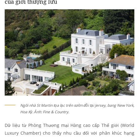
của giới thượng lưu
Ngôi nhà St Martin tọa lạc trên sườn đồi tại Jersey, bang New York,
Hoa Kỳ. Ảnh: Fine & Country.
Dữ liệu từ Phòng Thương mại Hàng cao cấp Thế giới (World
Luxury Chamber) cho thấy nhu cầu đối với phân khúc hạng