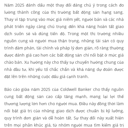
Năm 2025 đánh dấu một thay đổi đáng chú ý trong cách đo
lường thành công của thị trường bất động sản hạng sang.
Thay vì tập trung vào mức giá niêm yết, người bán và các nhà
phát triển ngày càng chú trọng đến khả năng hoàn tất giao
dịch suôn sẻ và đúng tiến độ. Trong một thị trường nhiều
nguồn cung và người mua thận trọng, những tài sản có quy
trình đàm phán, tài chính và pháp lý đơn giản, rõ ràng thường
được đánh giá cao hơn các bất động sản chỉ nổi bật ở mức giá
chào bán. Xu hướng này cho thấy sự chuyển hướng chung của
nhà đầu tư, khi yếu tố chắc chắn và khả năng dự đoán được
đặt lên trên những cuộc đấu giá cạnh tranh.
Báo cáo giữa năm 2025 của Coldwell Banker cho thấy nguồn
cung bất động sản cao cấp tăng mạnh, mang lại lợi thế
thương lượng lớn hơn cho người mua. Điều này đồng thời làm
nổi bật giá trị của những giao dịch được chuẩn bị kỹ lưỡng,
quy trình đơn giản và dễ hoàn tất. Sự thay đổi này xuất hiện
trên mọi phân khúc giá, từ nhóm người mua tìm kiếm giá trị