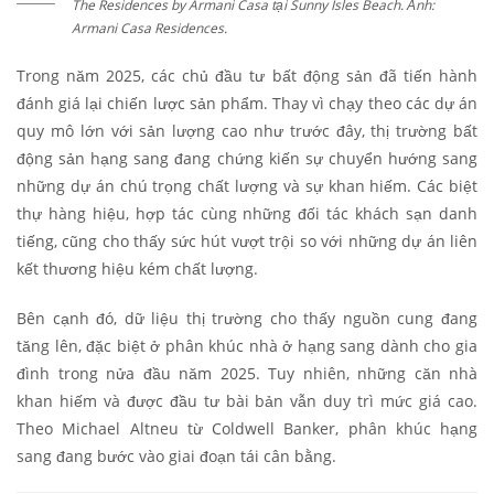
The Residences by Armani Casa tại Sunny Isles Beach. Ảnh:
Armani Casa Residences.
Trong năm 2025, các chủ đầu tư bất động sản đã tiến hành
đánh giá lại chiến lược sản phẩm. Thay vì chạy theo các dự án
quy mô lớn với sản lượng cao như trước đây, thị trường bất
động sản hạng sang đang chứng kiến sự chuyển hướng sang
những dự án chú trọng chất lượng và sự khan hiếm. Các biệt
thự hàng hiệu, hợp tác cùng những đối tác khách sạn danh
tiếng, cũng cho thấy sức hút vượt trội so với những dự án liên
kết thương hiệu kém chất lượng.
Bên cạnh đó, dữ liệu thị trường cho thấy nguồn cung đang
tăng lên, đặc biệt ở phân khúc nhà ở hạng sang dành cho gia
đình trong nửa đầu năm 2025. Tuy nhiên, những căn nhà
khan hiếm và được đầu tư bài bản vẫn duy trì mức giá cao.
Theo Michael Altneu từ Coldwell Banker, phân khúc hạng
sang đang bước vào giai đoạn tái cân bằng.