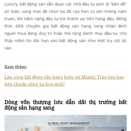
Luxury, bất động sản vẫn được các nhà đầu tư xem là “bến đỗ”
an toàn, song mức độ chọn lọc đã cao hơn so với những năm
trước, khi tiềm năng đầu tư trở thành ưu tiên hàng đầu. Đồng
thời, 68% chuyên gia bất động sản hạng sang nhận định
người mua đang duy trì hoặc mở rộng danh mục đầu tư, cho
thấy niềm tin dài hạn vào bất động sản như một trụ cột tài
sản.
Xem thêm:
Làn sóng bất động sản hàng hiệu tại Miami: Trào lưu hay
tiêu chuẩn sống xa hoa mới?
Dòng vốn thượng lưu dẫn dắt thị trường bất
động sản hạng sang