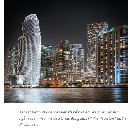
Aston Martin Residences bên bờ biển Miami đang lọt vào tầm
ngắm của nhiều nhà đầu tư bất động sản. Hình ảnh: Aston Martin
Residences.