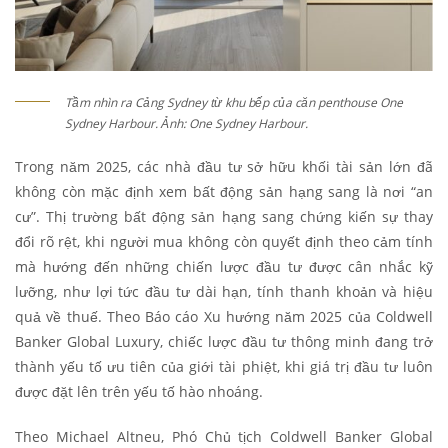
Tầm nhìn ra Cảng Sydney từ khu bếp của căn penthouse One
Sydney Harbour. Ảnh: One Sydney Harbour.
Trong năm 2025, các nhà đầu tư sở hữu khối tài sản lớn đã
không còn mặc định xem bất động sản hạng sang là nơi “an
cư”. Thị trường bất động sản hạng sang chứng kiến sự thay
đổi rõ rệt, khi người mua không còn quyết định theo cảm tính
mà hướng đến những chiến lược đầu tư được cân nhắc kỹ
lưỡng, như lợi tức đầu tư dài hạn, tính thanh khoản và hiệu
quả về thuế. Theo Báo cáo Xu hướng năm 2025 của Coldwell
Banker Global Luxury, chiếc lược đầu tư thông minh đang trở
thành yếu tố ưu tiên của giới tài phiệt, khi giá trị đầu tư luôn
được đặt lên trên yếu tố hào nhoáng.
Theo Michael Altneu, Phó Chủ tịch Coldwell Banker Global