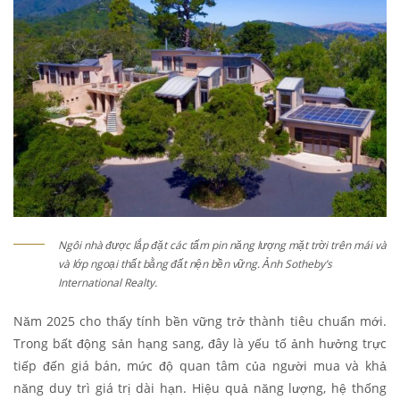
Ngôi nhà được lắp đặt các tấm pin năng lượng mặt trời trên mái và
và lớp ngoại thất bằng đất nện bền vững. Ảnh Sotheby’s
International Realty.
Năm 2025 cho thấy tính bền vững trở thành tiêu chuẩn mới.
Trong bất động sản hạng sang, đây là yếu tố ảnh hưởng trực
tiếp đến giá bán, mức độ quan tâm của người mua và khả
năng duy trì giá trị dài hạn. Hiệu quả năng lượng, hệ thống