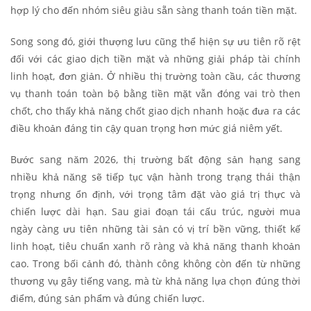
hợp lý cho đến nhóm siêu giàu sẵn sàng thanh toán tiền mặt.
Song song đó, giới thượng lưu cũng thể hiện sự ưu tiên rõ rệt
đối với các giao dịch tiền mặt và những giải pháp tài chính
linh hoạt, đơn giản. Ở nhiều thị trường toàn cầu, các thương
vụ thanh toán toàn bộ bằng tiền mặt vẫn đóng vai trò then
chốt, cho thấy khả năng chốt giao dịch nhanh hoặc đưa ra các
điều khoản đáng tin cậy quan trọng hơn mức giá niêm yết.
Bước sang năm 2026, thị trường bất động sản hạng sang
nhiều khả năng sẽ tiếp tục vận hành trong trạng thái thận
trọng nhưng ổn định, với trọng tâm đặt vào giá trị thực và
chiến lược dài hạn. Sau giai đoạn tái cấu trúc, người mua
ngày càng ưu tiên những tài sản có vị trí bền vững, thiết kế
linh hoạt, tiêu chuẩn xanh rõ ràng và khả năng thanh khoản
cao. Trong bối cảnh đó, thành công không còn đến từ những
thương vụ gây tiếng vang, mà từ khả năng lựa chọn đúng thời
điểm, đúng sản phẩm và đúng chiến lược.