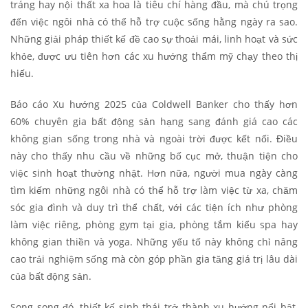
tráng hay nội thất xa hoa là tiêu chí hàng đầu, mà chú trọng
đến việc ngôi nhà có thể hỗ trợ cuộc sống hằng ngày ra sao.
Những giải pháp thiết kế đề cao sự thoải mái, linh hoạt và sức
khỏe, được ưu tiên hơn các xu hướng thẩm mỹ chạy theo thị
hiếu.
Báo cáo Xu hướng 2025 của Coldwell Banker cho thấy hơn
60% chuyên gia bất động sản hạng sang đánh giá cao các
không gian sống trong nhà và ngoài trời được kết nối. Điều
này cho thấy nhu cầu về những bố cục mở, thuận tiện cho
việc sinh hoạt thường nhật. Hơn nữa, người mua ngày càng
tìm kiếm những ngôi nhà có thể hỗ trợ làm việc từ xa, chăm
sóc gia đình và duy trì thể chất, với các tiện ích như phòng
làm việc riêng, phòng gym tại gia, phòng tắm kiểu spa hay
không gian thiền và yoga. Những yếu tố này không chỉ nâng
cao trải nghiệm sống mà còn góp phần gia tăng giá trị lâu dài
của bất động sản.
Song song đó, thiết kế sinh thái trở thành xu hướng nổi bật,