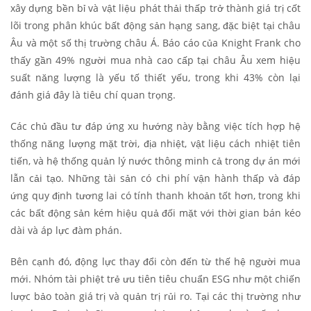
xây dựng bền bỉ và vật liệu phát thải thấp trở thành giá trị cốt
lõi trong phân khúc bất động sản hạng sang, đặc biệt tại châu
Âu và một số thị trường châu Á. Báo cáo của Knight Frank cho
thấy gần 49% người mua nhà cao cấp tại châu Âu xem hiệu
suất năng lượng là yếu tố thiết yếu, trong khi 43% còn lại
đánh giá đây là tiêu chí quan trọng.
Các chủ đầu tư đáp ứng xu hướng này bằng việc tích hợp hệ
thống năng lượng mặt trời, địa nhiệt, vật liệu cách nhiệt tiên
tiến, và hệ thống quản lý nước thông minh cả trong dự án mới
lẫn cải tạo. Những tài sản có chi phí vận hành thấp và đáp
ứng quy định tương lai có tính thanh khoản tốt hơn, trong khi
các bất động sản kém hiệu quả đối mặt với thời gian bán kéo
dài và áp lực đàm phán.
Bên cạnh đó, động lực thay đổi còn đến từ thế hệ người mua
mới. Nhóm tài phiệt trẻ ưu tiên tiêu chuẩn ESG như một chiến
lược bảo toàn giá trị và quản trị rủi ro. Tại các thị trường như