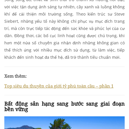
với việc tận dụng ánh sáng tự nhiên, cây xanh và luồng không
khí để cải thiện môi trường sống. Theo kiến trúc sư Steve
Siebert, những yếu tố này không chỉ phục vụ mục đích trang
trí, mà còn trực tiếp tác động đến sức khỏe và phúc lợi của cư
dân. Đồng thời, các bố cục linh hoạt cũng được chú trọng, khi
hơn một nửa số chuyên gia nhận định những không gian có
thể thích ứng với nhiều mục đích sử dụng, từ làm việc, tiếp
khách đến sinh hoạt đa thế hệ, đã trở thành tiêu chuẩn mới.
Xem thêm:
Top siêu du thuyền của giới tỷ phú toàn cầu – phần 1
Bất động sản hạng sang bước sang giai đoạn
bền vững