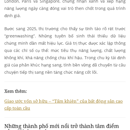
London, Paris và Singapore, chứng nhận xanh và xếp hạng
năng lượng ngày càng đóng vai trò then chốt trong quá trình
định giá.
Bước sang 2025, thị trường cho thấy sự tỉnh táo rõ rệt trước
“greenwashing”. Những tuyên bố sinh thái thiếu dữ liệu
chứng minh dần mất hiệu lực. Giá trị thực được xác lập thông
qua các chỉ số cụ thể: mức tiêu thụ năng lượng, chất lượng
không khí, khả năng chống chịu khí hậu. Trong chu kỳ tái định
giá của phân khúc hạng sang, tính bền vững đã chuyển từ câu
chuyện tiếp thị sang nền tảng chức năng cốt lõi.
Xem thêm:
Giao ước vốn sở hữu – “Tấm khiên” của bất động sản cao
cấp toàn cầu
Những thành phố mới nổi trở thành tâm điểm