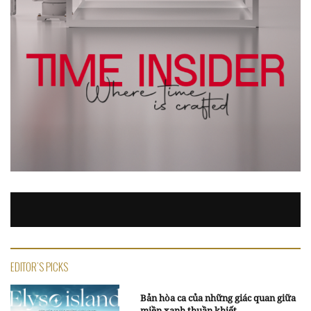
EDITOR'S PICKS
Bản hòa ca của những giác quan giữa
miền xanh thuần khiết