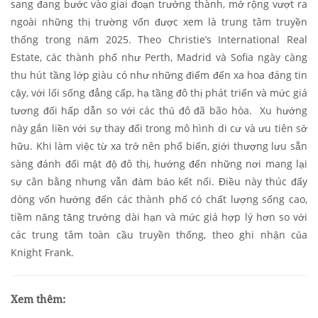
sang đang bước vào giai đoạn trưởng thành, mở rộng vượt ra
ngoài những thị trường vốn được xem là trung tâm truyền
thống trong năm 2025. Theo Christie’s International Real
Estate, các thành phố như Perth, Madrid và Sofia ngày càng
thu hút tầng lớp giàu có như những điểm đến xa hoa đáng tin
cậy, với lối sống đẳng cấp, hạ tầng đô thị phát triển và mức giá
tương đối hấp dẫn so với các thủ đô đã bão hòa. Xu hướng
này gắn liền với sự thay đổi trong mô hình di cư và ưu tiên sở
hữu. Khi làm việc từ xa trở nên phổ biến, giới thượng lưu sẵn
sàng đánh đổi mật độ đô thị, hướng đến những nơi mang lại
sự cân bằng nhưng vẫn đảm bảo kết nối. Điều này thúc đẩy
dòng vốn hướng đến các thành phố có chất lượng sống cao,
tiềm năng tăng trưởng dài hạn và mức giá hợp lý hơn so với
các trung tâm toàn cầu truyền thống, theo ghi nhận của
Knight Frank.
Xem thêm: