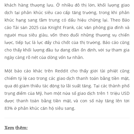
khách hàng thượng lưu. Ở nhiều đô thị lớn, khối lượng giao
dịch tại phân khúc siêu cao cấp tăng trưởng, trong khi phân
khúc hạng sang tầm trung có dấu hiệu chững lại. Theo Báo
cáo Tài sản 2025 của Knight Frank, các văn phòng gia đình và
người mua siêu giàu, vốn theo đuổi những thương vụ chiến
lược, tiếp tục là lực đẩy chủ chốt của thị trường. Báo cáo cũng
cho thấy khối lượng đầu tư đang dần ổn định, với sự tham gia
ngày càng rõ nét của dòng vốn tư nhân.
Một báo cáo khác trên Reddit cho thấy giới tài phiệt cũng
chiếm tỷ lệ cao trong các giao dịch thanh toán bằng tiền mặt,
qua đó giảm thiểu tác động từ lãi suất tăng. Tại các thành phố
trọng điểm của Mỹ, hơn một nửa số giao dịch trên 1 triệu USD
được thanh toán bằng tiền mặt, và con số này tăng lên tới
83% ở phân khúc căn hộ siêu sang.
Xem thêm: