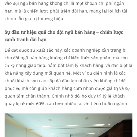
vào đội ngũ bán hàng không chỉ là một khoản chi phí ngắn
hạn, mà là chiến lược phát triển dài hạn, mang lại lợi ích tài
chính lẫn giá trị thương hiệu.
Sự đầu tư hiệu quả cho đội ngũ bán hàng – chiến lược
cạnh tranh dài hạn
Để đạt được sự xuất sắc này, các doanh nghiệp cần trang bị
cho đội ngũ bán hàng không chỉ kiến thức sản phẩm mà còn
cả kỹ năng giao tiếp, nắm bắt tâm lý khách hàng, và đặc biệt là
khả năng xây dựng mối quan hệ. Một ví dụ điển hình là các
chuỗi khách sạn cao cấp đã đào tạo nhân viên không chỉ để
phục vụ mà còn giúp khách hàng cảm nhận được giá trị và sự
quan tâm chân thành. Chính nhờ đó, họ duy trì tỷ lệ khách
quay lại ở mức 60%, cao hơn nhiều so với tiêu chuẩn ngành.