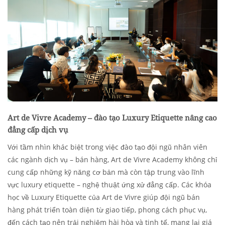
Art de Vivre Academy – đào tạo Luxury Etiquette nâng cao
đẳng cấp dịch vụ
Với tầm nhìn khác biệt trong việc đào tạo đội ngũ nhân viên
các ngành dịch vụ – bán hàng, Art de Vivre Academy không chỉ
cung cấp những kỹ năng cơ bản mà còn tập trung vào lĩnh
vực luxury etiquette – nghệ thuật ứng xử đẳng cấp. Các khóa
học về Luxury Etiquette của Art de Vivre giúp đội ngũ bán
hàng phát triển toàn diện từ giao tiếp, phong cách phục vụ,
đến cách tạo nên trải nghiệm hài hòa và tinh tế, mang lại giá