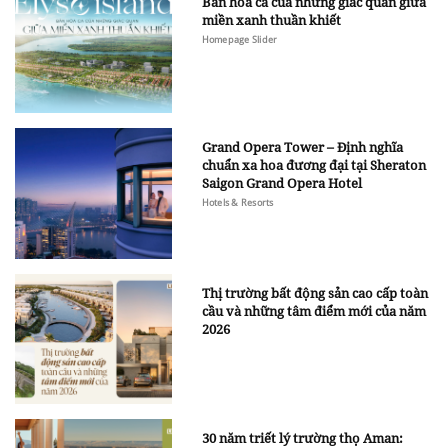
Bản hòa ca của những giác quan giữa
miền xanh thuần khiết
Homepage Slider
Grand Opera Tower – Định nghĩa
chuẩn xa hoa đương đại tại Sheraton
Saigon Grand Opera Hotel
Hotels & Resorts
Thị trường bất động sản cao cấp toàn
cầu và những tâm điểm mới của năm
2026
30 năm triết lý trường thọ Aman: