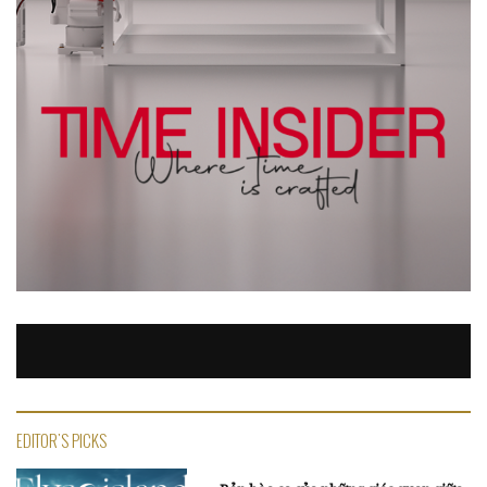
EDITOR'S PICKS