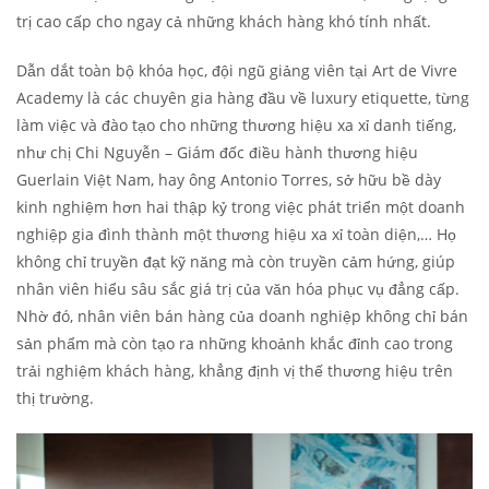
trị cao cấp cho ngay cả những khách hàng khó tính nhất.
Dẫn dắt toàn bộ khóa học, đội ngũ giảng viên tại Art de Vivre
Academy là các chuyên gia hàng đầu về luxury etiquette, từng
làm việc và đào tạo cho những thương hiệu xa xỉ danh tiếng,
như chị Chi Nguyễn – Giám đốc điều hành thương hiệu
Guerlain Việt Nam, hay ông Antonio Torres, sở hữu bề dày
kinh nghiệm hơn hai thập kỷ trong việc phát triển một doanh
nghiệp gia đình thành một thương hiệu xa xỉ toàn diện,… Họ
không chỉ truyền đạt kỹ năng mà còn truyền cảm hứng, giúp
nhân viên hiểu sâu sắc giá trị của văn hóa phục vụ đẳng cấp.
Nhờ đó, nhân viên bán hàng của doanh nghiệp không chỉ bán
sản phẩm mà còn tạo ra những khoảnh khắc đỉnh cao trong
trải nghiệm khách hàng, khẳng định vị thế thương hiệu trên
thị trường.