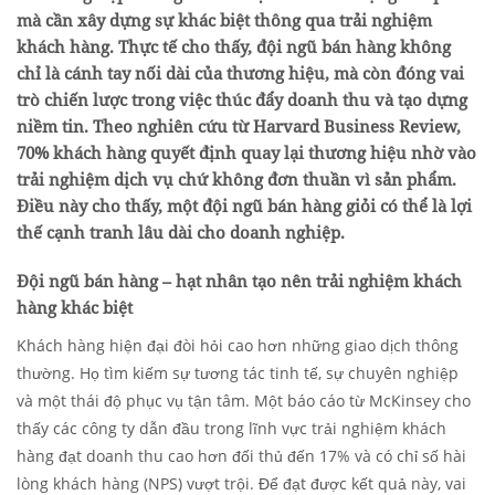
mà cần xây dựng sự khác biệt thông qua trải nghiệm
khách hàng. Thực tế cho thấy, đội ngũ bán hàng không
chỉ là cánh tay nối dài của thương hiệu, mà còn đóng vai
trò chiến lược trong việc thúc đẩy doanh thu và tạo dựng
niềm tin. Theo nghiên cứu từ Harvard Business Review,
70% khách hàng quyết định quay lại thương hiệu nhờ vào
trải nghiệm dịch vụ chứ không đơn thuần vì sản phẩm.
Điều này cho thấy, một đội ngũ bán hàng giỏi có thể là lợi
thế cạnh tranh lâu dài cho doanh nghiệp.
Đội ngũ bán hàng – hạt nhân tạo nên trải nghiệm khách
hàng khác biệt
Khách hàng hiện đại đòi hỏi cao hơn những giao dịch thông
thường. Họ tìm kiếm sự tương tác tinh tế, sự chuyên nghiệp
và một thái độ phục vụ tận tâm. Một báo cáo từ McKinsey cho
thấy các công ty dẫn đầu trong lĩnh vực trải nghiệm khách
hàng đạt doanh thu cao hơn đối thủ đến 17% và có chỉ số hài
lòng khách hàng (NPS) vượt trội. Để đạt được kết quả này, vai