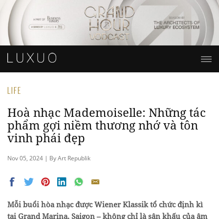
LIFE
Hoà nhạc Mademoiselle: Những tác
phẩm gợi niềm thương nhớ và tôn
vinh phái đẹp
Nov 05, 2024 | By Art Republik
Mỗi buổi hòa nhạc được Wiener Klassik tổ chức định kì
tại Grand Marina, Saigon – không chỉ là sân khấu của âm