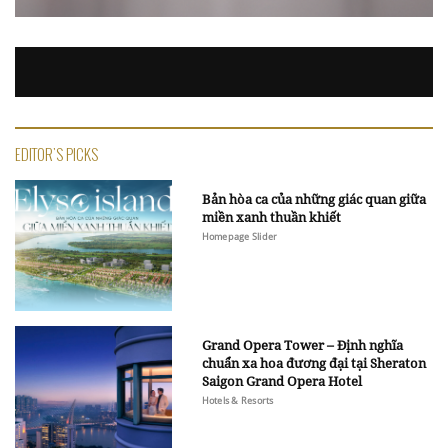
EDITOR'S PICKS
Bản hòa ca của những giác quan giữa
miền xanh thuần khiết
Homepage Slider
Grand Opera Tower – Định nghĩa
chuẩn xa hoa đương đại tại Sheraton
Saigon Grand Opera Hotel
Hotels & Resorts