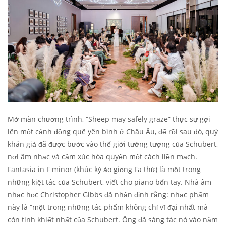
Mở màn chương trình, “Sheep may safely graze” thực sự gợi
lên một cảnh đồng quê yên bình ở Châu Âu, để rồi sau đó, quý
khán giả đã được bước vào thế giới tưởng tượng của Schubert,
nơi âm nhạc và cảm xúc hòa quyện một cách liền mạch.
Fantasia in F minor (khúc kỳ ảo giọng Fa thứ) là một trong
những kiệt tác của Schubert, viết cho piano bốn tay. Nhà âm
nhạc học Christopher Gibbs đã nhận định rằng: nhạc phẩm
này là “một trong những tác phẩm không chỉ vĩ đại nhất mà
còn tinh khiết nhất của Schubert. Ông đã sáng tác nó vào năm