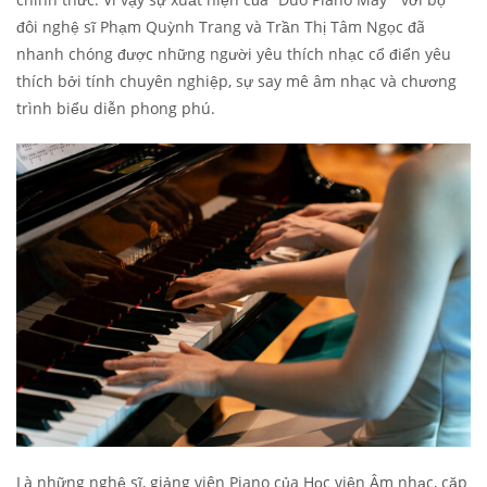
đôi nghệ sĩ Phạm Quỳnh Trang và Trần Thị Tâm Ngọc đã
nhanh chóng được những người yêu thích nhạc cổ điển yêu
thích bởi tính chuyên nghiệp, sự say mê âm nhạc và chương
trình biểu diễn phong phú.
Là những nghệ sĩ, giảng viên Piano của Học viện Âm nhạc, cặp