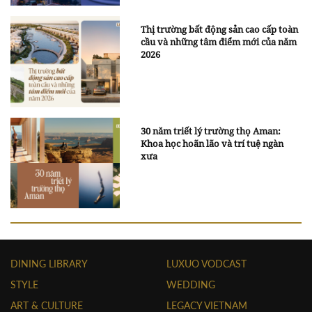
Thị trường bất động sản cao cấp toàn
cầu và những tâm điểm mới của năm
2026
30 năm triết lý trường thọ Aman:
Khoa học hoãn lão và trí tuệ ngàn
xưa
DINING LIBRARY
LUXUO VODCAST
STYLE
WEDDING
ART & CULTURE
LEGACY VIETNAM