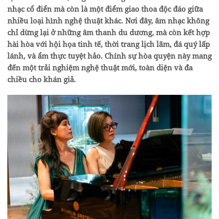
nhạc cổ điển mà còn là một điểm giao thoa độc đáo giữa
nhiều loại hình nghệ thuật khác. Nơi đây, âm nhạc không
chỉ dừng lại ở những âm thanh du dương, mà còn kết hợp
hài hòa với hội họa tinh tế, thời trang lịch lãm, đá quý lấp
lánh, và ẩm thực tuyệt hảo. Chính sự hòa quyện này mang
đến một trải nghiệm nghệ thuật mới, toàn diện và đa
chiều cho khán giả.