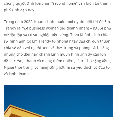
chóng quyết định lựa chọn “second home” ven biển tại thành
phố xinh đẹp này.
Trong năm 2022, Khánh Linh muốn mọi người biết tới Cô Em
Trendy là một business woman (nữ doanh nhân) – người phụ
nữ độc lập và có sự nghiệp bền vững. Theo Khánh Linh chia
sẻ, hình ảnh Cô Em Trendy từ những ngày đầu chỉ đơn thuần
chia sẻ đến với người xem về thời trang và phong cách sống
nhưng cho đến nay Khánh Linh muốn hình ảnh ấy cần lớn
dần, trưởng thành và mang thêm nhiều giá trị cho cộng đồng.
Ngoài thời trang, cô nàng cũng bật mí sự yêu thích về đầu tư
và kinh doanh.