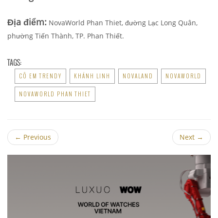
Địa điểm:
NovaWorld Phan Thiet, đường Lạc Long Quân,
phường Tiến Thành, TP. Phan Thiết.
TAGS:
CÔ EM TRENDY
KHÁNH LINH
NOVALAND
NOVAWORLD
NOVAWORLD PHAN THIET
←
Previous
Next
→