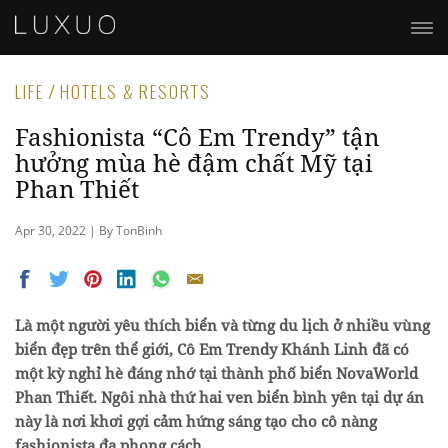
LIFE / HOTELS & RESORTS
Fashionista “Cô Em Trendy” tận
hưởng mùa hè đậm chất Mỹ tại
Phan Thiết
Apr 30, 2022 | By TonBinh
Là một người yêu thích biển và từng du lịch ở nhiều vùng
biển đẹp trên thể giới, Cô Em Trendy Khánh Linh đã có
một kỳ nghỉ hè đáng nhớ tại thành phố biển NovaWorld
Phan Thiết. Ngôi nhà thứ hai ven biển bình yên tại dự án
này là nơi khơi gợi cảm hứng sáng tạo cho cô nàng
fashionista đa phong cách.