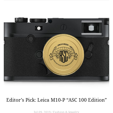
Editor’s Pick: Leica M10-P “ASC 100 Edition”
Jul 09, 2019 / Fashion & Jewelry