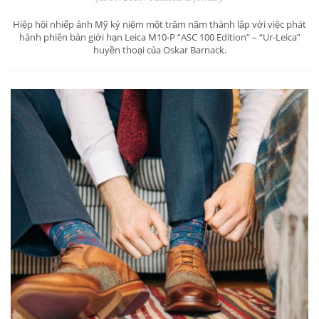
Hiệp hội nhiếp ảnh Mỹ kỷ niệm một trăm năm thành lập với việc phát
hành phiên bản giới hạn Leica M10-P “ASC 100 Edition” – “Ur-Leica”
huyền thoại của Oskar Barnack.