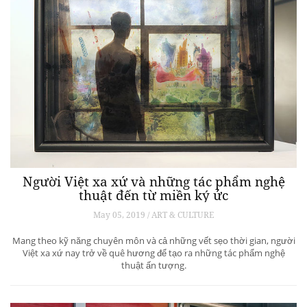
Người Việt xa xứ và những tác phẩm nghệ
thuật đến từ miền ký ức
May 05, 2019 / ART & CULTURE
Mang theo kỹ năng chuyên môn và cả những vết sẹo thời gian, người
Việt xa xứ nay trở về quê hương để tạo ra những tác phẩm nghệ
thuật ấn tượng.