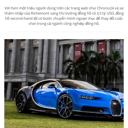
Với hơn một triệu người dùng trên các trang web như Chrono24 và sự
thâm nhập của Richemont sang thị trường đồng hồ cũ 3,5 tỷ USD, đồng
hồ second-hand đã có bước chuyển mình ngoạn mục để thay đổi cuộc
chơi trong cả ngành công nghiệp đồng hồ.