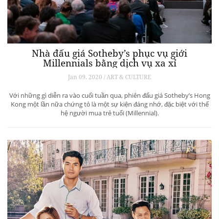
Nhà đấu giá Sotheby’s phục vụ giới
Millennials bằng dịch vụ xa xỉ
Jan 09, 2020 / ART & CULTURE
Với những gì diễn ra vào cuối tuần qua, phiên đấu giá Sotheby’s Hong
Kong một lần nữa chứng tỏ là một sự kiện đáng nhớ, đặc biệt với thế
hệ người mua trẻ tuổi (Millennial).