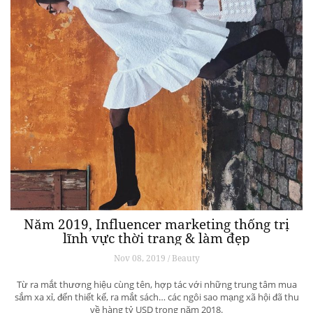
Năm 2019, Influencer marketing thống trị
lĩnh vực thời trang & làm đẹp
Nov 08, 2019 / Beauty
Từ ra mắt thương hiệu cùng tên, hợp tác với những trung tâm mua
sắm xa xỉ, đến thiết kế, ra mắt sách… các ngôi sao mạng xã hội đã thu
về hàng tỷ USD trong năm 2018.