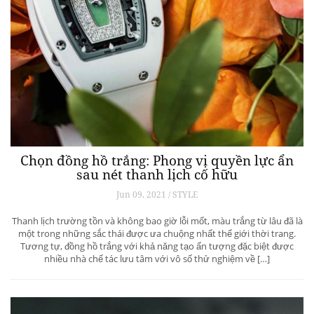
Chọn đồng hồ trắng: Phong vị quyền lực ẩn
sau nét thanh lịch cố hữu
Jun 09, 2021 / STYLE
Thanh lịch trường tồn và không bao giờ lỗi mốt, màu trắng từ lâu đã là
một trong những sắc thái được ưa chuộng nhất thế giới thời trang.
Tương tự, đồng hồ trắng với khả năng tạo ấn tượng đặc biệt được
nhiều nhà chế tác lưu tâm với vô số thử nghiệm về […]