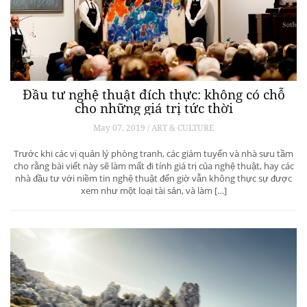
Đầu tư nghệ thuật đích thực: không có chỗ
cho những giá trị tức thời
May 07, 2019 / ART & CULTURE
Trước khi các vị quản lý phòng tranh, các giám tuyển và nhà sưu tầm
cho rằng bài viết này sẽ làm mất đi tính giá trị của nghệ thuật, hay các
nhà đầu tư với niềm tin nghệ thuật đến giờ vẫn không thực sự được
xem như một loại tài sản, và làm […]