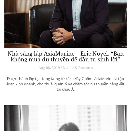
Nhà sáng lập AsiaMarine – Eric Noyel: “Bạn
không mua du thuyền để đầu tư sinh lời”
Aug 08, 2019 / Leader & Business
Được thành lập tại Hong Kong từ cách đây 7 năm, AsiaMarine là tập
đoàn kinh doanh, cho thuê, quản lý và chăm sóc du thuyền hàng đầu
tại châu Á.