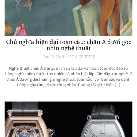
Chủ nghĩa hiện đại toàn cầu: châu Á dưới góc
nhìn nghệ thuật
Apr 30, 2019 / ART & CULTURE
Nghệ thuật châu Á trải qua lịch sử lâu dài và hoàn toàn độc đáo từ
hàng nghìn năm trước tuy nhiên có phần biệt lập. Giờ đây, các nghệ sĩ
châu Á đương đại tham gia nghệ thuật toàn cầu, với bản sắc và danh
tiếng ngày càng được công nhận. Chúng tôi giới thiệu […]