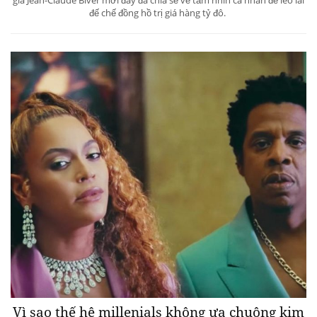
đế chế đồng hồ trị giá hàng tỷ đô.
Vì sao thế hệ millenials không ưa chuộng kim