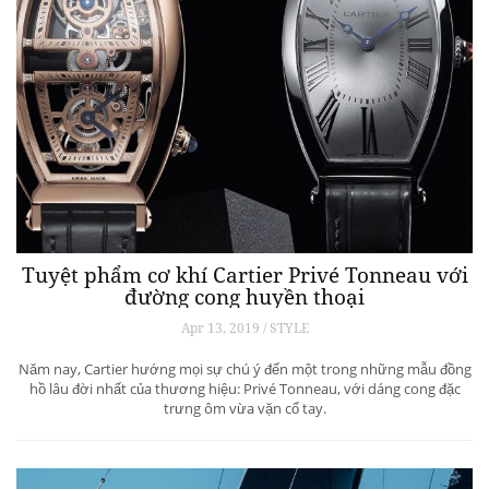
Tuyệt phẩm cơ khí Cartier Privé Tonneau với
đường cong huyền thoại
Apr 13, 2019 / STYLE
Năm nay, Cartier hướng mọi sự chú ý đến một trong những mẫu đồng
hồ lâu đời nhất của thương hiệu: Privé Tonneau, với dáng cong đặc
trưng ôm vừa vặn cổ tay.