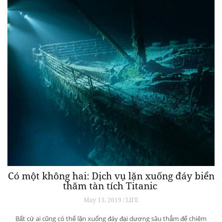
Có một không hai: Dịch vụ lặn xuống đáy biển
thăm tàn tích Titanic
May 13, 2019 / LIFE
Bất cứ ai cũng có thể lặn xuống đáy đại dương sâu thẳm để chiêm