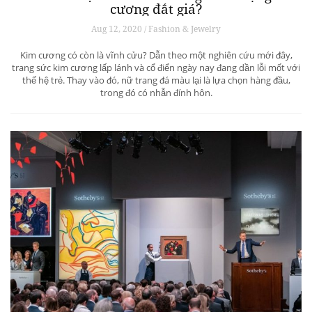
cương đắt giá?
Aug 12, 2020 / Fashion & Jewelry
Kim cương có còn là vĩnh cửu? Dẫn theo một nghiên cứu mới đây,
trang sức kim cương lấp lánh và cổ điển ngày nay đang dần lỗi mốt với
thế hệ trẻ. Thay vào đó, nữ trang đá màu lại là lựa chọn hàng đầu,
trong đó có nhẫn đính hôn.