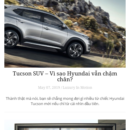
Tucson SUV – Vì sao Hyundai vẫn chậm
chân?
May 07, 2019 / Luxury In Motion
Thành thật mà nói, bạn sẽ chẳng mong đợi gì nhiều từ chiếc Hyundai
Tucson mới nếu chỉ từ cái nhìn đầu tiên.