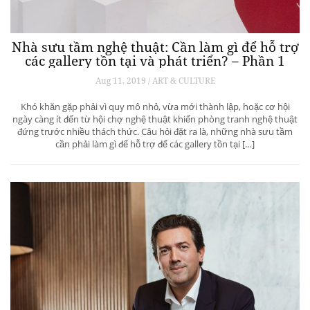
Nhà sưu tầm nghệ thuật: Cần làm gì để hỗ trợ
các gallery tồn tại và phát triển? – Phần 1
Aug 11, 2019 / ART & CULTURE
Khó khăn gặp phải vì quy mô nhỏ, vừa mới thành lập, hoặc cơ hội
ngày càng ít đến từ hội chợ nghệ thuật khiến phòng tranh nghệ thuật
đứng trước nhiều thách thức. Câu hỏi đặt ra là, những nhà sưu tầm
cần phải làm gì để hỗ trợ để các gallery tồn tại […]