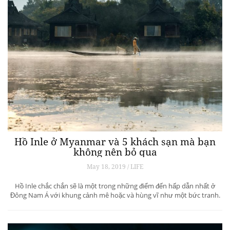
Hồ Inle ở Myanmar và 5 khách sạn mà bạn
không nên bỏ qua
May 18, 2019 / LIFE
Hồ Inle chắc chắn sẽ là một trong những điểm đến hấp dẫn nhất ở
Đông Nam Á với khung cảnh mê hoặc và hùng vĩ như một bức tranh.