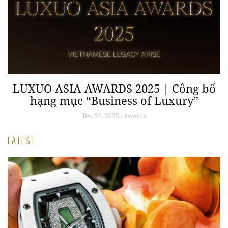
c
LUXUO ASIA AWARDS 2025 | Công bố
y
hạng mục “Business of Luxury”
Dec 21, 2025 / Awards
LATEST