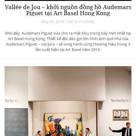
Vallée de Jou – khởi nguồn đồng hồ Audemars
Piguet tại Art Basel Hong Kong
May 09, 2019 / ART & CULTURE
Mới đây, Audemars Piguet vừa cho ra mắt Khu trưng bày mới nhất tại
Art Basel Hong Kong. Thiết kế độc đáo gợi lên hình ảnh quê nhà của
Audemars Piguet – núi Jura – sẽ song hành cùng thương hiệu trong 3
lần xuất hiện tại Art Basel năm 2019.