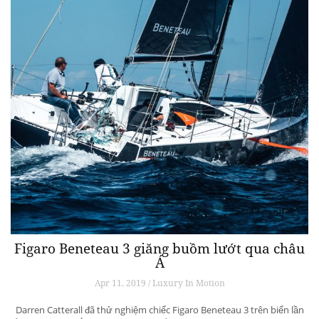
Figaro Beneteau 3 giăng buồm lướt qua châu
Á
Apr 11, 2019 / Luxury In Motion
Darren Catterall đã thử nghiệm chiếc Figaro Beneteau 3 trên biển lần