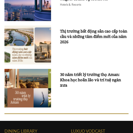
Hotels & Resorts
Thị trường bất động sản cao cấp toàn
cầu và những tâm điểm mới của năm
2026
30 năm triết lý trường thọ Aman:
Khoa học hoãn lão và trí tuệ ngàn
xưa
DINING LIBRARY
LUXUO VODCAST