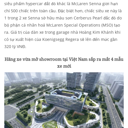
siêu phẩm hypercar đắt đỏ khác là McLaren Senna giới hạn
chỉ 500 chiếc trên toàn cầu. Đặc biệt hơn, chiếc siêu xe này là
1 trong 2 xe Senna sở hữu màu sơn Cerberus Pearl đắc đỏ do
bộ phận cá nhân hoá McLaren Special Operations (MSO) tạo
ra. Giá trị của dàn xe trong garage nhà Hoàng Kim Khánh khi
có sự xuất hiện của Koenigsegg Regera sẽ lên đến mức gần
320 tỷ VNĐ.
Hãng xe vừa mở showroom tại Việt Nam sắp ra mắt 4 mẫu
xe mới