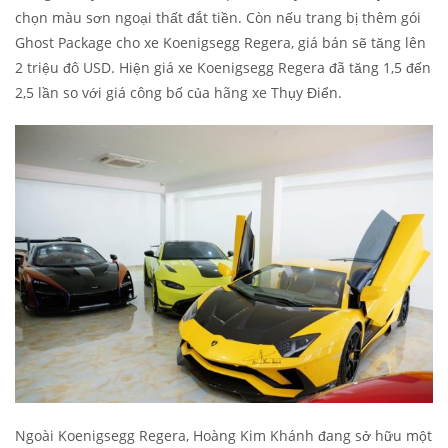
chọn màu sơn ngoại thất đắt tiền. Còn nếu trang bị thêm gói
Ghost Package cho xe Koenigsegg Regera, giá bán sẽ tăng lên
2 triệu đô USD. Hiện giá xe Koenigsegg Regera đã tăng 1,5 đến
2,5 lần so với giá công bố của hãng xe Thụy Điển.
Ngoài Koenigsegg Regera, Hoàng Kim Khánh đang sở hữu một