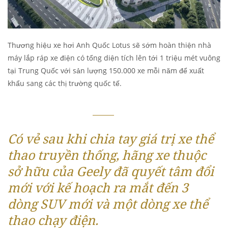
Thương hiệu xe hơi Anh Quốc Lotus sẽ sớm hoàn thiện nhà
máy lắp ráp xe điện có tổng diện tích lên tới 1 triệu mét vuông
tại Trung Quốc với sản lượng 150.000 xe mỗi năm để xuất
khẩu sang các thị trường quốc tế.
Có vẻ sau khi chia tay giá trị xe thể
thao truyền thống, hãng xe thuộc
sở hữu của Geely đã quyết tâm đổi
mới với kế hoạch ra mắt đến 3
dòng SUV mới và một dòng xe thể
thao chạy điện.