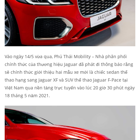
Vào ngày 14/5 vừa qua, Phú Thái Mobility – Nhà phân phối
chính thức của thương hiệu Jaguar đã phát đi thông báo rằng
sẽ chính thức giới thiệu hai mẫu xe mới là chiếc sedan thể
thao hạng sang Jaguar XF và SUV thể thao Jaguar F-Pace tại
Việt Nam qua nền tảng trực tuyến vào lúc 20 giờ 30 phút ngày
18 tháng 5 năm 2021.