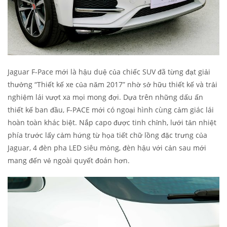
Jaguar F-Pace mới là hậu duệ của chiếc SUV đã từng đạt giải
thưởng “Thiết kế xe của năm 2017” nhờ sở hữu thiết kế và trải
nghiệm lái vượt xa mọi mong đợi. Dựa trên những dấu ấn
thiết kế ban đầu, F-PACE mới có ngoại hình cùng cảm giác lái
hoàn toàn khác biệt. Nắp capo được tinh chỉnh, lưới tản nhiệt
phía trước lấy cảm hứng từ họa tiết chữ lồng đặc trưng của
Jaguar, 4 đèn pha LED siêu mỏng, đèn hậu với cản sau mới
mang đến vẻ ngoài quyết đoán hơn.