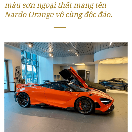
màu sơn ngoại thất mang tên
Nardo Orange vô cùng độc đáo.