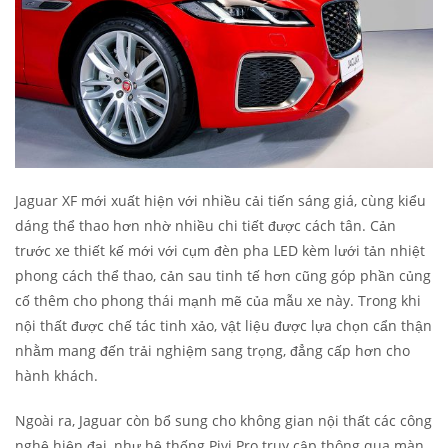
Jaguar XF mới xuất hiện với nhiều cải tiến sáng giá, cùng kiểu
dáng thể thao hơn nhờ nhiều chi tiết được cách tân. Cản
trước xe thiết kế mới với cụm đèn pha LED kèm lưới tản nhiệt
phong cách thể thao, cản sau tinh tế hơn cũng góp phần củng
cố thêm cho phong thái mạnh mẽ của mẫu xe này. Trong khi
nội thất được chế tác tinh xảo, vật liệu được lựa chọn cẩn thận
nhằm mang đến trải nghiệm sang trọng, đẳng cấp hơn cho
hành khách.
Ngoài ra, Jaguar còn bổ sung cho không gian nội thất các công
nghệ hiện đại, như hệ thống Pivi Pro truy cập thông qua màn