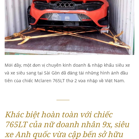
Mới đây, một đơn vị chuyên kinh doanh & nhập khẩu siêu xe
và xe siêu sang tại Sài Gòn đã đăng tải những hình ảnh đầu
tiên của chiếc Mclaren 765LT thứ 2 vừa nhập về Việt Nam.
Khác biệt hoàn toàn với chiếc
765LT của nữ doanh nhân 9x, siêu
xe Anh quốc vừa cập bến sở hữu