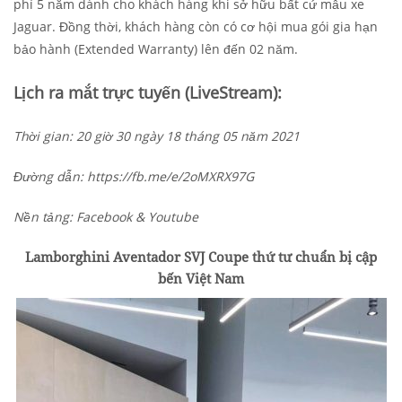
phí 5 năm dành cho khách hàng khi sở hữu bất cứ mẫu xe
Jaguar. Đồng thời, khách hàng còn có cơ hội mua gói gia hạn
bảo hành (Extended Warranty) lên đến 02 năm.
Lịch ra mắt trực tuyến (LiveStream):
Thời gian: 20 giờ 30 ngày 18 tháng 05 năm 2021
Đường dẫn: https://fb.me/e/2oMXRX97G
Nền tảng: Facebook & Youtube
Lamborghini Aventador SVJ Coupe thứ tư chuẩn bị cập
bến Việt Nam