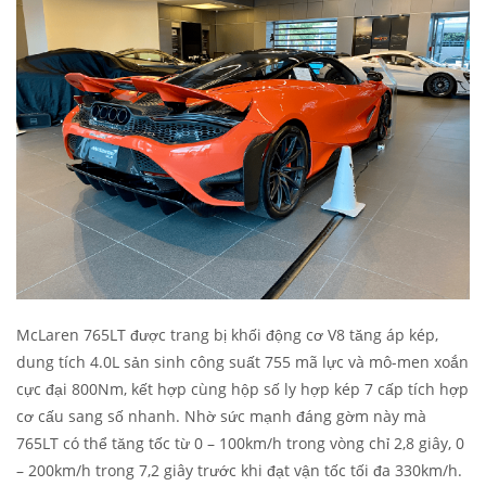
McLaren 765LT được trang bị khối động cơ V8 tăng áp kép,
dung tích 4.0L sản sinh công suất 755 mã lực và mô-men xoắn
cực đại 800Nm, kết hợp cùng hộp số ly hợp kép 7 cấp tích hợp
cơ cấu sang số nhanh. Nhờ sức mạnh đáng gờm này mà
765LT có thể tăng tốc từ 0 – 100km/h trong vòng chỉ 2,8 giây, 0
– 200km/h trong 7,2 giây trước khi đạt vận tốc tối đa 330km/h.