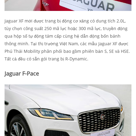
Jaguar XF mới được trang bị động cơ xăng có dung tích 2.0L,
tùy chọn công suất 250 mã lực hoặc 300 mã lực, truyền động
qua hộp số tự động tám cấp cùng hệ dẫn động bốn bánh
thông minh. Tại thị trường Việt Nam, các mẫu Jaguar XF được
Phú Thái Mobility phân phối bao gồm phiên bản S, SE và HSE.
Tất cả đều có sẵn gói trang bị R-Dynamic.
Jaguar F-Pace