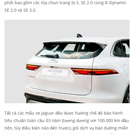
phối bao gồm các tùy chọn trang bị S, SE 2.0 cùng R-Dynamic
SE 2.0 và SE 3.0.
Tất cả các mẫu xe Jaguar đều được hưởng chế độ bảo hành
tiêu chuẩn toàn cầu 03 năm (tương đương với 100.000 km đầu
tiên, tùy điều kiện nào đến trước), gói dịch vụ bảo dưỡng miễn