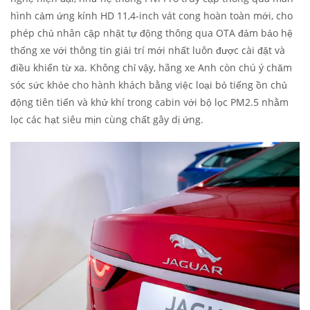
hình cảm ứng kính HD 11,4-inch vát cong hoàn toàn mới, cho
phép chủ nhân cập nhật tự động thông qua OTA đảm bảo hệ
thống xe với thông tin giải trí mới nhất luôn được cài đặt và
điều khiển từ xa. Không chỉ vậy, hãng xe Anh còn chú ý chăm
sóc sức khỏe cho hành khách bằng việc loại bỏ tiếng ồn chủ
động tiên tiến và khử khí trong cabin với bộ lọc PM2.5 nhằm
lọc các hạt siêu mịn cùng chất gây dị ứng.