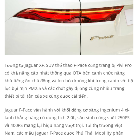
Tương tự Jaguar XF, SUV thể thao F-Pace cũng trang bị Pivi Pro
có khả năng cập nhật thông qua OTA bên cạnh chức năng
khử tiếng ồn chủ động và Ion hóa không khí trong cabin với bộ
lọc bụi mịn PM2.5 và các chất gây dị ứng cùng nhiều trang
thiết bị tối tân của xe cũng được cải tiến.
Jaguar F-Pace vận hành với khối động cơ xăng Ingenium 4 xi-
lanh thẳng hàng có dung tích 2.0L, sản sinh công suất 250PS
và 400PS mang lại hiệu năng vượt trội. Tại thị trường Việt
Nam, các mẫu Jaguar F-Pace được Phú Thái Mobility phân