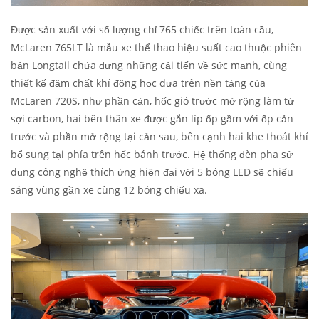
Được sản xuất với số lượng chỉ 765 chiếc trên toàn cầu,
McLaren 765LT là mẫu xe thể thao hiệu suất cao thuộc phiên
bản Longtail chứa đựng những cải tiến về sức mạnh, cùng
thiết kế đậm chất khí động học dựa trên nền tảng của
McLaren 720S, như phần cản, hốc gió trước mở rộng làm từ
sợi carbon, hai bên thân xe được gắn líp ốp gầm với ốp cản
trước và phần mở rộng tại cản sau, bên cạnh hai khe thoát khí
bổ sung tại phía trên hốc bánh trước. Hệ thống đèn pha sử
dụng công nghệ thích ứng hiện đại với 5 bóng LED sẽ chiếu
sáng vùng gần xe cùng 12 bóng chiếu xa.