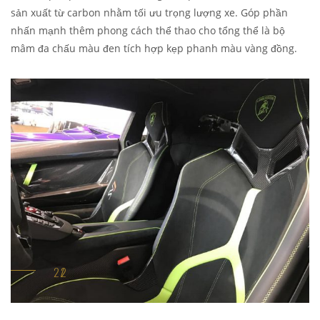
sản xuất từ carbon nhằm tối ưu trọng lượng xe. Góp phần
nhấn mạnh thêm phong cách thể thao cho tổng thể là bộ
mâm đa chấu màu đen tích hợp kẹp phanh màu vàng đồng.