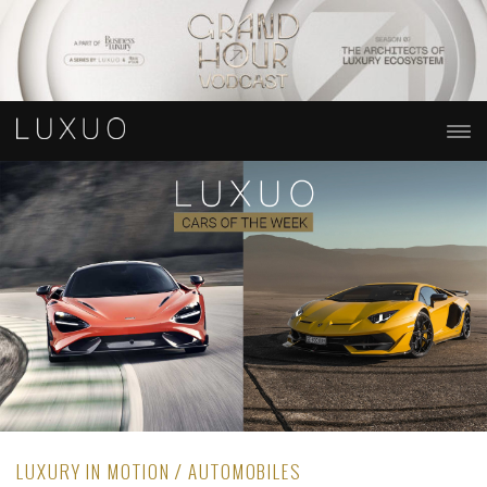
LUXURY IN MOTION / AUTOMOBILES